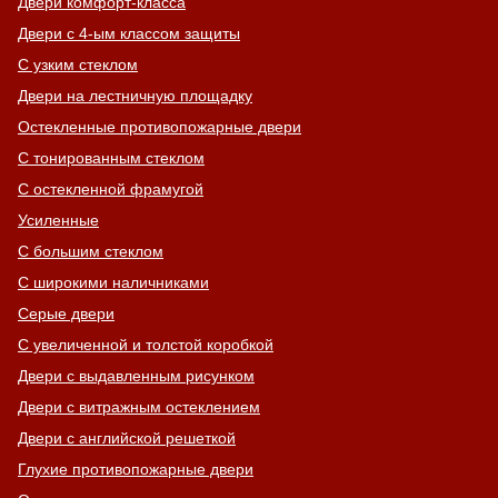
Двери комфорт-класса
Двери с 4-ым классом защиты
С узким стеклом
Двери на лестничную площадку
Остекленные противопожарные двери
С тонированным стеклом
С остекленной фрамугой
Усиленные
С большим стеклом
С широкими наличниками
Серые двери
С увеличенной и толстой коробкой
Двери с выдавленным рисунком
Двери с витражным остеклением
Двери с английской решеткой
Глухие противопожарные двери