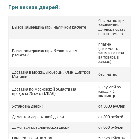
При заказе дверей:
бесплатно при
заключении
Вызов замерщика (при наличном расчете):
договора сразу
после замера
платно
(стоимость
Вызов замерщика (при безналичном
зависит от кол-
расчете):
ва товара в
заказе)
Доставка в Москву, Люберцы, Клин, Дмитров,
бесплатно
Мытищи:
25 рублей за
Доставка по Московской области (за
каждый 1
пределы 25 км от МКАД):
километр
Установка двери:
от 3000 рублей
Демонтаж деревянной двери:
от 300 рублей
Демонтаж металлической двери:
от 500 рублей
Подъем двери на этаж:
50 рублей/этаж