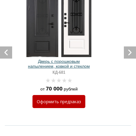
Дверь с порошковым
напылением, ковкой и стеклом
КД-681
70 000
от
рублей
Оформить
предзаказ