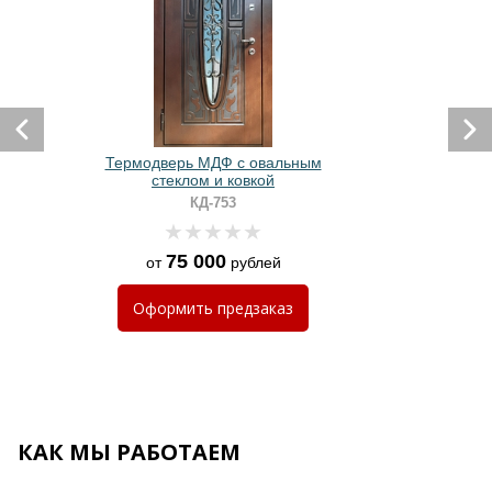
Термодверь МДФ с овальным
стеклом и ковкой
КД-753
75 000
от
рублей
Оформить
предзаказ
КАК МЫ РАБОТАЕМ