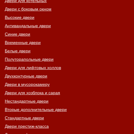
Двери для котельных
Двери с боковым окном
Высокие двери
Антивандальные двери
Синие двери
Временные двери
Белые двери
Полуторапольные двери
Двери для лифтовых холлов
Двухконтурные двери
Двери в мусорокамеру
Двери для хозблока и сарая
Нестандартные двери
Вторые дополнительные двери
Стандартные двери
Двери престиж-класса