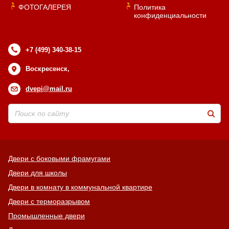
ФОТОГАЛЕРЕЯ
Политика
конфиденциальности
+7 (499) 340-38-15
Воскресенск,
dvepi@mail.ru
Двери с боковыми фрамугами
Двери для школы
Двери в комнату в коммунальной квартире
Двери с терморазрывом
Промышленные двери