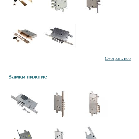
Смотреть все
Замки нижние