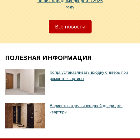
наших парадных дверей в 2026
году
Хочу такую
Все новости
ПОЛЕЗНАЯ ИНФОРМАЦИЯ
Хочу такую
Когда устанавливать входную дверь при
ремонте квартиры
Варианты отделки входной двери для
квартиры