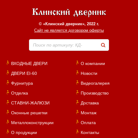
© «Клинский дверник», 2022 г.
Сайт не является договором оферты
Поиск по артикулу: КД-
ВХОДНЫЕ ДВЕРИ
О компании
ДВЕРИ EI-60
Новости
Фурнитура
Видеогалерея
Отделка
Производство
СТАВНИ-ЖАЛЮЗИ
Доставка
Оконные решетки
Монтаж
Металлоконструкции
Оплата
О продукции
Контакты