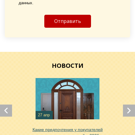
данных.
Хочу такую
НОВОСТИ
Хочу такую
Хочу такую
27 апр
Какие предпочтения у покупателей