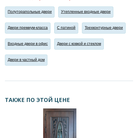
Полуторапольные двери
Утепленные входные двери
Двери премиум-класса
С патиной
Трехконтурные двери
Входные двери в офис
Двери с ковкой и стеклом
Двери в частный дом
ТАКЖЕ ПО ЭТОЙ ЦЕНЕ