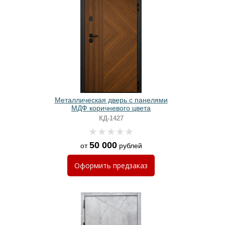
Металлическая дверь с панелями
МДФ коричневого цвета
КД-1427
50 000
от
рублей
Оформить
предзаказ