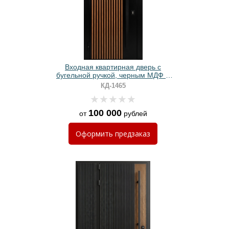
Входная квартирная дверь с
бугельной ручкой, черным МДФ и
вертикальными рейками
КД-1465
100 000
от
рублей
Оформить
предзаказ