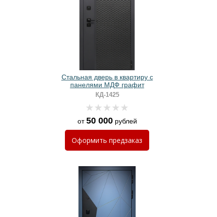
Стальная дверь в квартиру с
панелями МДФ графит
КД-1425
50 000
от
рублей
Оформить
предзаказ