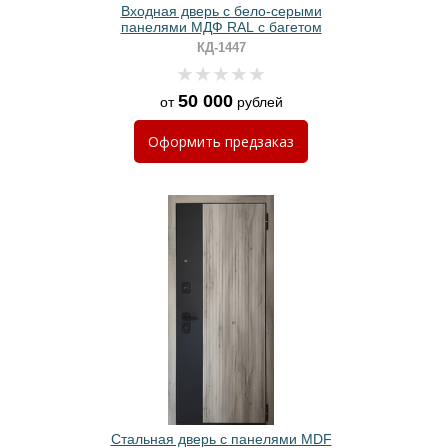
Входная дверь с бело-серыми
панелями МДФ RAL с багетом
КД-1447
50 000
от
рублей
Оформить
предзаказ
Стальная дверь с панелями MDF