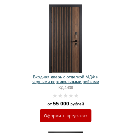
Входная дверь с отделкой МДФ и
черными вертикальными рейками
КД-1430
55 000
от
рублей
Оформить
предзаказ