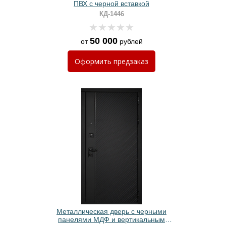
ПВХ с черной вставкой
КД-1446
50 000
от
рублей
Оформить
предзаказ
Металлическая дверь с черными
панелями МДФ и вертикальным