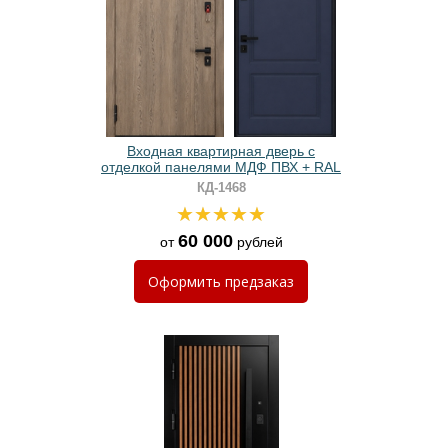
Входная квартирная дверь с
отделкой панелями МДФ ПВХ + RAL
КД-1468
60 000
от
рублей
Оформить
предзаказ