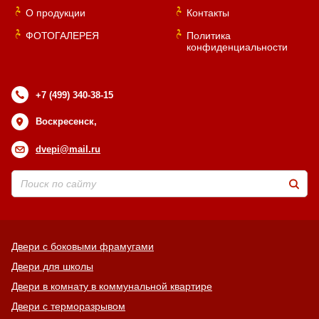
О продукции
Контакты
ФОТОГАЛЕРЕЯ
Политика
конфиденциальности
+7 (499) 340-38-15
Воскресенск,
dvepi@mail.ru
Двери с боковыми фрамугами
Двери для школы
Двери в комнату в коммунальной квартире
Двери с терморазрывом