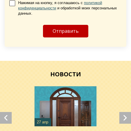
Нажимая на кнопку, я соглашаюсь с
политикой
конфиденциальности
и обработкой моих персональных
Хочу такую
данных.
Хочу такую
НОВОСТИ
Хочу такую
Хочу такую
27 апр