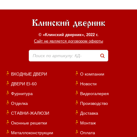
© «Клинский дверник», 2022 г.
Сайт не является договором оферты
Поиск по артикулу: КД-
ВХОДНЫЕ ДВЕРИ
О компании
ДВЕРИ EI-60
Новости
Фурнитура
Видеогалерея
Отделка
Производство
СТАВНИ-ЖАЛЮЗИ
Доставка
Оконные решетки
Монтаж
Металлоконструкции
Оплата