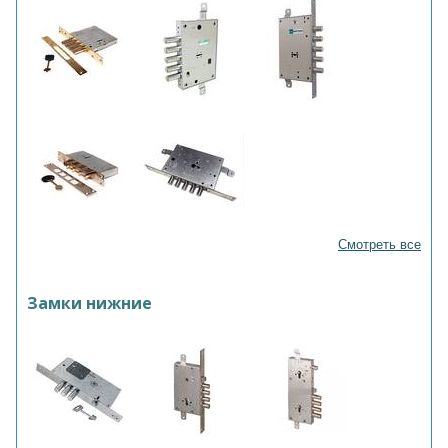
Смотреть все
Замки нижние