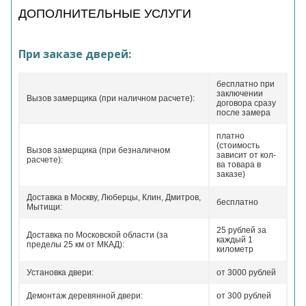
ДОПОЛНИТЕЛЬНЫЕ УСЛУГИ
При заказе дверей:
бесплатно при
заключении
Вызов замерщика (при наличном расчете):
договора сразу
после замера
платно
(стоимость
Вызов замерщика (при безналичном
зависит от кол-
расчете):
ва товара в
заказе)
Доставка в Москву, Люберцы, Клин, Дмитров,
бесплатно
Мытищи:
25 рублей за
Доставка по Московской области (за
каждый 1
пределы 25 км от МКАД):
километр
Установка двери:
от 3000 рублей
Демонтаж деревянной двери:
от 300 рублей