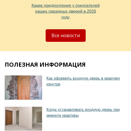
Какие предпочтения у покупателей
наших парадных дверей в 2026
году
Хочу такую
Все новости
ПОЛЕЗНАЯ ИНФОРМАЦИЯ
Хочу такую
Как оформить входную дверь в квартиру
изнутри
Когда устанавливать входную дверь при
ремонте квартиры