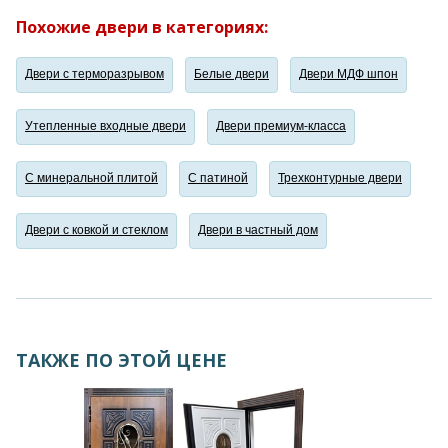
Похожие двери в категориях:
Двери с терморазрывом
Белые двери
Двери МДФ шпон
Утепленные входные двери
Двери премиум-класса
С минеральной плитой
С патиной
Трехконтурные двери
Двери с ковкой и стеклом
Двери в частный дом
ТАКЖЕ ПО ЭТОЙ ЦЕНЕ