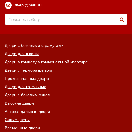
dvepi@mail.ru
Двери с боковыми фрамугами
Двери для школы
Двери в комнату в коммунальной квартире
Двери с терморазрывом
Промышленные двери
Двери для котельных
Двери с боковым окном
Высокие двери
Антивандальные двери
Синие двери
Временные двери