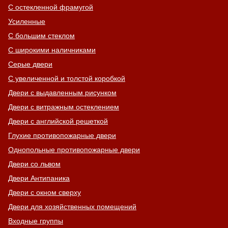
С остекленной фрамугой
Усиленные
С большим стеклом
С широкими наличниками
Серые двери
С увеличенной и толстой коробкой
Двери с выдавленным рисунком
Двери с витражным остеклением
Двери с английской решеткой
Глухие противопожарные двери
Однопольные противопожарные двери
Двери со львом
Двери Антипаника
Двери с окном сверху
Двери для хозяйственных помещений
Входные группы