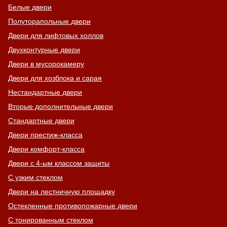
Белые двери
Полуторапольные двери
Двери для лифтовых холлов
Двухконтурные двери
Двери в мусорокамеру
Двери для хозблока и сарая
Нестандартные двери
Вторые дополнительные двери
Стандартные двери
Двери престиж-класса
Двери комфорт-класса
Двери с 4-ым классом защиты
С узким стеклом
Двери на лестничную площадку
Остекленные противопожарные двери
С тонированным стеклом