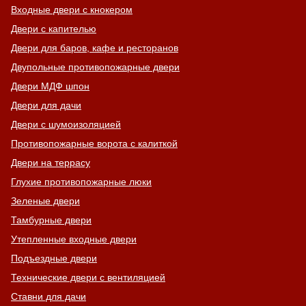
Входные двери с кнокером
Двери с капителью
Двери для баров, кафе и ресторанов
Двупольные противопожарные двери
Двери МДФ шпон
Двери для дачи
Двери с шумоизоляцией
Противопожарные ворота с калиткой
Двери на террасу
Глухие противопожарные люки
Зеленые двери
Тамбурные двери
Утепленные входные двери
Подъездные двери
Технические двери с вентиляцией
Ставни для дачи