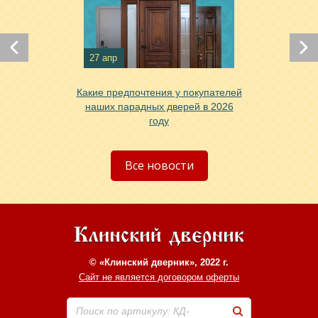
27 апр
Какие предпочтения у покупателей
наших парадных дверей в 2026
году
Все новости
© «Клинский дверник», 2022 г.
Сайт не является договором оферты
Поиск по артикулу: КД-