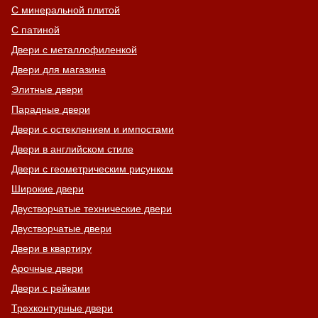
С минеральной плитой
С патиной
Двери с металлофиленкой
Двери для магазина
Элитные двери
Парадные двери
Двери с остеклением и импостами
Двери в английском стиле
Двери с геометрическим рисунком
Широкие двери
Двустворчатые технические двери
Двустворчатые двери
Двери в квартиру
Арочные двери
Двери с рейками
Трехконтурные двери