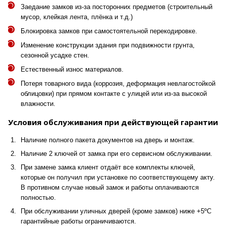
Заедание замков из-за посторонних предметов (строительный
мусор, клейкая лента, плёнка и т.д.)
Блокировка замков при самостоятельной перекодировке.
Изменение конструкции здания при подвижности грунта,
сезонной усадке стен.
Естественный износ материалов.
Потеря товарного вида (коррозия, деформация невлагостойкой
облицовки) при прямом контакте с улицей или из-за высокой
влажности.
Условия обслуживания при действующей гарантии
Наличие полного пакета документов на дверь и монтаж.
Наличие 2 ключей от замка при его сервисном обслуживании.
При замене замка клиент отдаёт все комплекты ключей,
которые он получил при установке по соответствующему акту.
В противном случае новый замок и работы оплачиваются
полностью.
При обслуживании уличных дверей (кроме замков) ниже +5ºС
гарантийные работы ограничиваются.