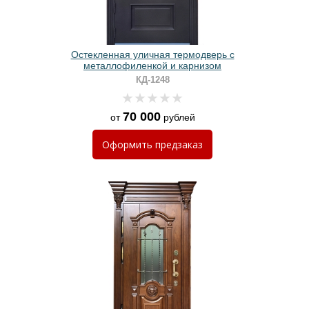
Остекленная уличная термодверь с
металлофиленкой и карнизом
КД-1248
70 000
от
рублей
Оформить
предзаказ