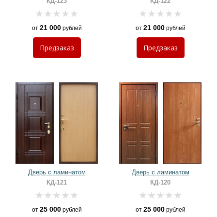
КД-123
КД-122
21 000
21 000
от
рублей
от
рублей
Предзаказ
Предзаказ
Дверь с ламинатом
Дверь с ламинатом
КД-121
КД-120
25 000
25 000
от
рублей
от
рублей