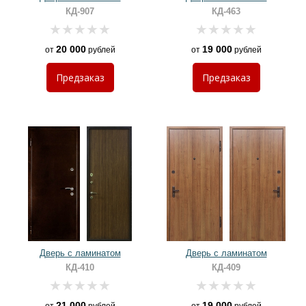
КД-907
КД-463
20 000
19 000
от
рублей
от
рублей
Предзаказ
Предзаказ
Дверь с ламинатом
Дверь с ламинатом
КД-410
КД-409
21 000
19 000