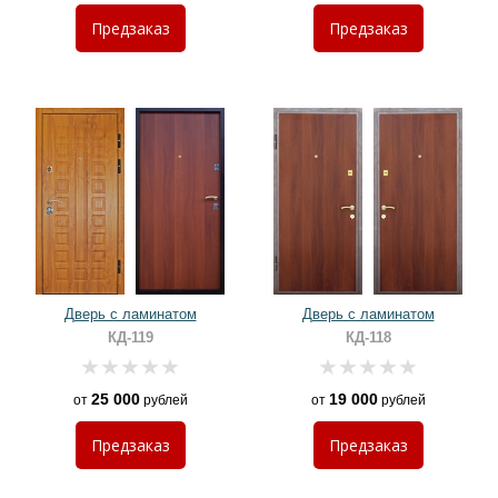
Предзаказ
Предзаказ
Дверь с ламинатом
Дверь с ламинатом
КД-119
КД-118
25 000
19 000
от
рублей
от
рублей
Предзаказ
Предзаказ