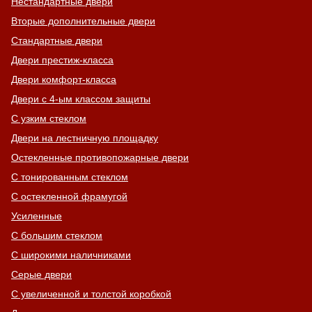
Нестандартные двери
Вторые дополнительные двери
Стандартные двери
Двери престиж-класса
Двери комфорт-класса
Двери с 4-ым классом защиты
С узким стеклом
Двери на лестничную площадку
Остекленные противопожарные двери
С тонированным стеклом
С остекленной фрамугой
Усиленные
С большим стеклом
Хочу такую
С широкими наличниками
Серые двери
С увеличенной и толстой коробкой