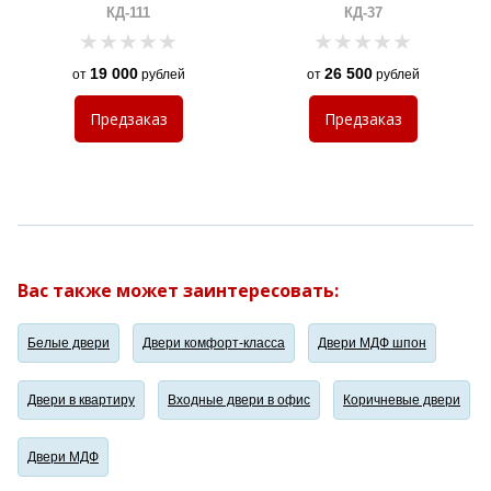
КД-111
КД-37
19 000
26 500
от
рублей
от
рублей
Предзаказ
Предзаказ
Вас также может заинтересовать:
Белые двери
Двери комфорт-класса
Двери МДФ шпон
Двери в квартиру
Входные двери в офис
Коричневые двери
Двери МДФ