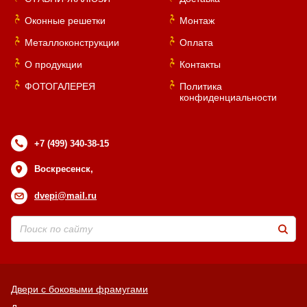
Оконные решетки
Монтаж
Хочу такую
Металлоконструкции
Оплата
О продукции
Контакты
ФОТОГАЛЕРЕЯ
Политика
Хочу такую
конфиденциальности
+7 (499) 340-38-15
Воскресенск,
dvepi@mail.ru
Хочу такую
Двери с боковыми фрамугами