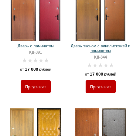
Дверь с ламинатом
Дверь эконом с винилискожей и
ламинатом
КД-391
КД-344
17 000
от
рублей
17 000
от
рублей
Предзаказ
Предзаказ