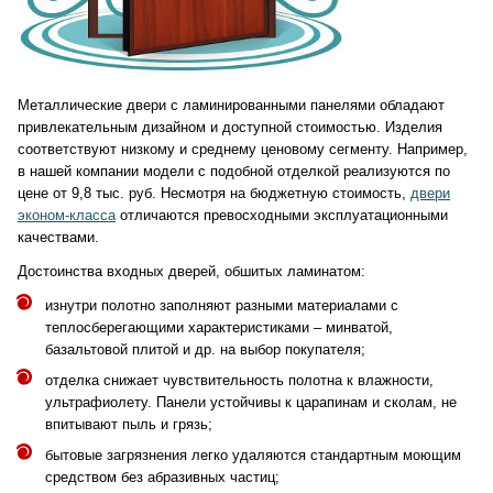
Металлические двери с ламинированными панелями обладают
привлекательным дизайном и доступной стоимостью. Изделия
соответствуют низкому и среднему ценовому сегменту. Например,
в нашей компании модели с подобной отделкой реализуются по
цене от 9,8 тыс. руб. Несмотря на бюджетную стоимость,
двери
эконом-класса
отличаются превосходными эксплуатационными
качествами.
Достоинства входных дверей, обшитых ламинатом:
изнутри полотно заполняют разными материалами с
теплосберегающими характеристиками – минватой,
базальтовой плитой и др. на выбор покупателя;
отделка снижает чувствительность полотна к влажности,
ультрафиолету. Панели устойчивы к царапинам и сколам, не
впитывают пыль и грязь;
бытовые загрязнения легко удаляются стандартным моющим
средством без абразивных частиц;