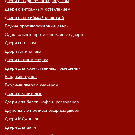
Двери с выдавленным рисунком
Двери с витражным остеклением
Двери с английской решеткой
Глухие противопожарные двери
Однопольные противопожарные двери
Двери со львом
Двери Антипаника
Двери с окном сверху
Двери для хозяйственных помещений
Входные группы
Входные двери с кнокером
Двери с капителью
Двери для баров, кафе и ресторанов
Двупольные противопожарные двери
Двери МДФ шпон
Двери для дачи