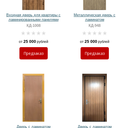
Входная дверь для квартиры с
Металлическая дверь с
ламинированными панелями
ламинатом
КД-1008
КД-948
25 000
25 000
от
рублей
от
рублей
Предзаказ
Предзаказ
Дверь с ламинатом
Дверь с ламинатом