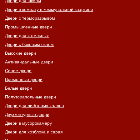
Хочу такую
Двери для школы
Двери в комнату в коммунальной квартире
Двери с терморазрывом
Промышленные двери
Двери для котельных
Двери с боковым окном
Хочу такую
Высокие двери
Антивандальные двери
Синие двери
Временные двери
Хочу такую
Белые двери
Полуторапольные двери
Двери для лифтовых холлов
Двухконтурные двери
Двери в мусорокамеру
Двери для хозблока и сарая
Хочу такую
Хочу такую