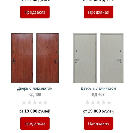
от
рублей
от
рублей
Предзаказ
Предзаказ
Дверь с ламинатом
Дверь с ламинатом
КД-408
КД-407
19 000
19 000
от
рублей
от
рублей
Предзаказ
Предзаказ