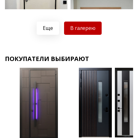
Еще
В галерею
Хочу такую
ПОКУПАТЕЛИ ВЫБИРАЮТ
Хочу такую