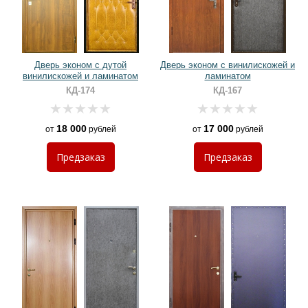
Дверь эконом с дутой
Дверь эконом с винилискожей и
винилискожей и ламинатом
ламинатом
КД-174
КД-167
18 000
17 000
от
рублей
от
рублей
Предзаказ
Предзаказ