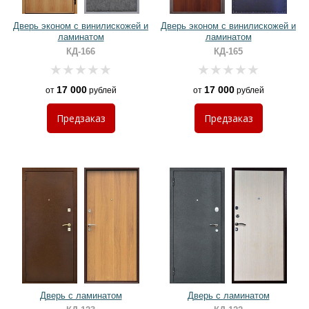
Дверь эконом с винилискожей и
Дверь эконом с винилискожей и
ламинатом
ламинатом
КД-166
КД-165
17 000
17 000
от
рублей
от
рублей
Предзаказ
Предзаказ
Дверь с ламинатом
Дверь с ламинатом