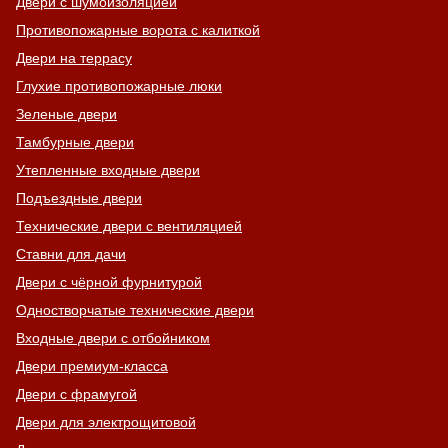
Двери с шумоизоляцией
Противопожарные ворота с калиткой
Двери на террасу
Глухие противопожарные люки
Зеленые двери
Тамбурные двери
Утепленные входные двери
Подъездные двери
Технические двери с вентиляцией
Ставни для дачи
Двери с чёрной фурнитурой
Одностворчатые технические двери
Входные двери с отбойником
Двери премиум-класса
Двери с фрамугой
Двери для электрощитовой