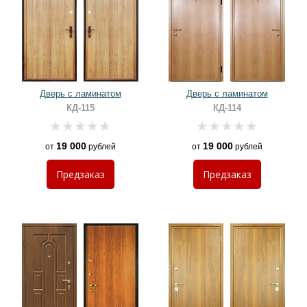
Дверь с ламинатом
Дверь с ламинатом
КД-115
КД-114
19 000
19 000
от
рублей
от
рублей
Предзаказ
Предзаказ