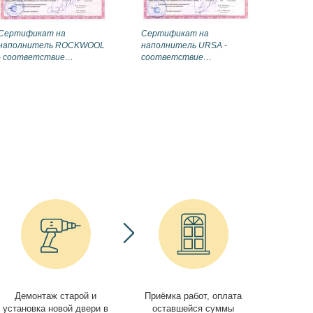
Сертификат на
Сертификат на
наполнитель ROCKWOOL
наполнитель URSA -
- соответствие
соответствие
требованиям
требованиям
противопожарной
противопожарной
безопасности
безопасности
Демонтаж старой и
Приёмка работ, оплата
установка новой двери в
оставшейся суммы