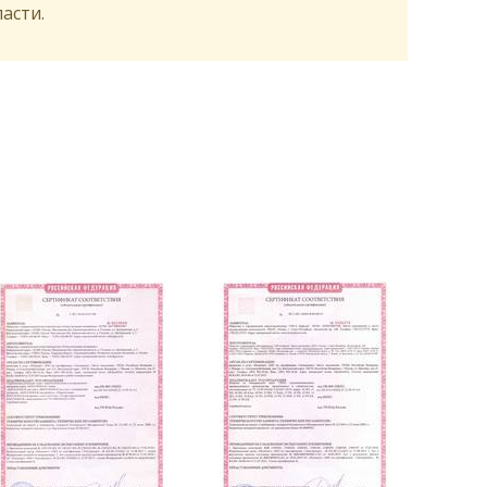
асти.