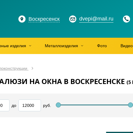
dvepi@mail.ru
Воскресенск
рные изделия
Металлоизделия
Фото
Видео
локонструкции
АЛЮЗИ НА ОКНА В ВОСКРЕСЕНСКЕ
(
5
до
руб.