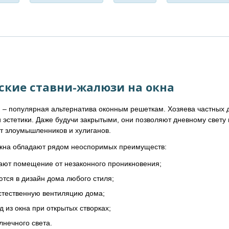
ские ставни-жалюзи на окна
– популярная альтернатива оконным решеткам. Хозяева частных д
 эстетики. Даже будучи закрытыми, они позволяют дневному свету
 злоумышленников и хулиганов.
окна обладают рядом неоспоримых преимуществ:
ют помещение от незаконного проникновения;
тся в дизайн дома любого стиля;
стественную вентиляцию дома;
д из окна при открытых створках;
нечного света.