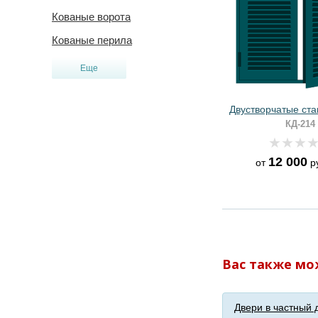
Кованые ворота
Кованые перила
Еще
Двустворчатые ст
КД-214
12 000
от
р
Вас также мо
Двери в частный 