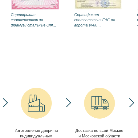
Сертификат
Сертификат
соответствия на
соответствия EAC на
фрамуги стальные для
ворота ei-60
дверей ei-60, eis-60
(противопожарные)
Изготовление двери по
Доставка по всей Москве
индивидуальным
и Московской области