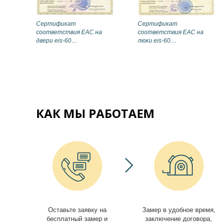
Сертификат
Сертификат
соответствия EAC на
соответствия EAC на
двери eis-60
люки eis-60
(дымогазонепроницаемые)
(противопожарные)
КАК МЫ РАБОТАЕМ
Оставьте заявку на
Замер в удобное время,
бесплатный замер и
заключение договора,