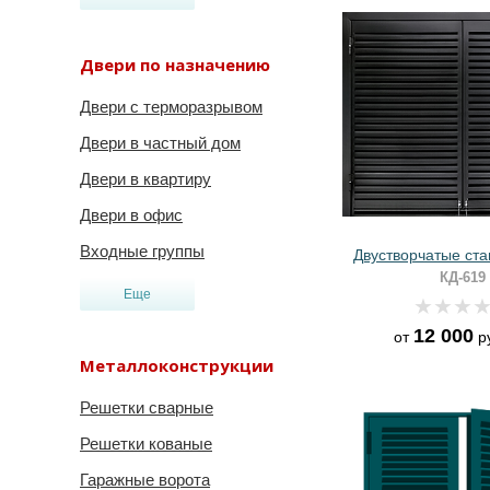
Двери по назначению
Двери с терморазрывом
Двери в частный дом
Двери в квартиру
Двери в офис
Входные группы
Двустворчатые ст
КД-619
Еще
12 000
от
р
Металлоконструкции
Решетки сварные
Решетки кованые
Гаражные ворота