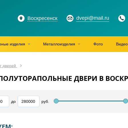
dvepi@mail.ru
Воскресенск
рные изделия
Металлоизделия
Фото
Видео
г дверей
ПОЛУТОРАПОЛЬНЫЕ ДВЕРИ В ВОСКР
до
руб.
ЕМ: