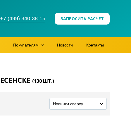
+7 (499) 340-38-15
ЗАПРОСИТЬ РАСЧЕТ
Покупателям
Новости
Контакты
ЕСЕНСКЕ
(
130
ШТ.)