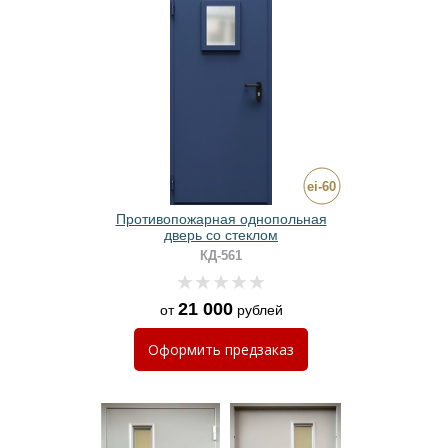
Противопожарная однопольная
дверь со стеклом
КД-561
21 000
от
рублей
Оформить
предзаказ