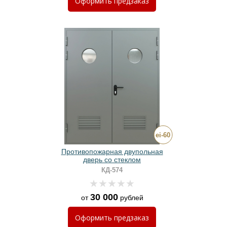
Оформить
предзаказ
Противопожарная двупольная
дверь со стеклом
КД-574
30 000
от
рублей
Оформить
предзаказ