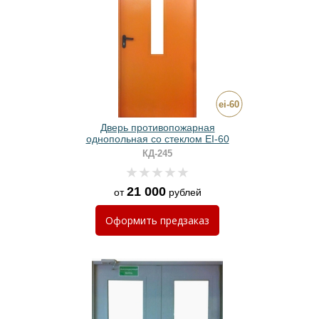
Дверь противопожарная
однопольная со стеклом EI-60
КД-245
21 000
от
рублей
Оформить
предзаказ