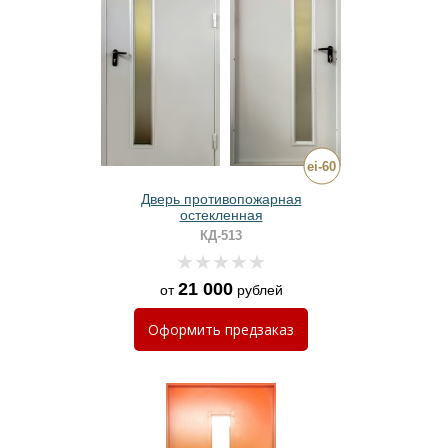
Дверь противопожарная
остекленная
КД-513
21 000
от
рублей
Оформить
предзаказ