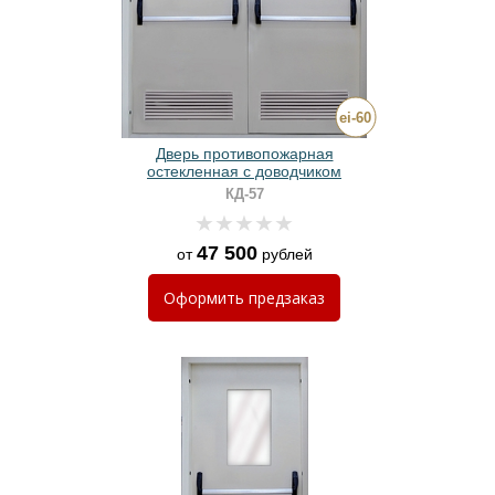
Дверь противопожарная
остекленная с доводчиком
КД-57
47 500
от
рублей
Оформить
предзаказ