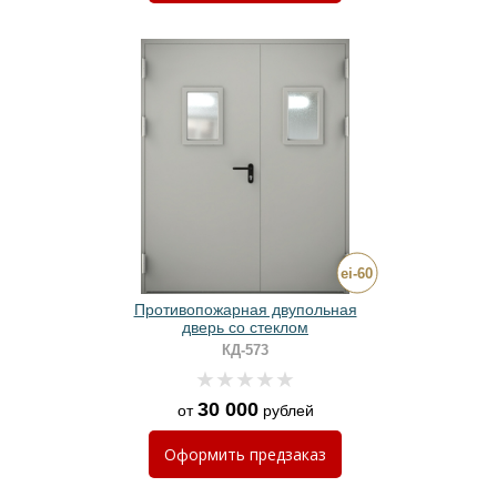
Противопожарная двупольная
дверь со стеклом
КД-573
30 000
от
рублей
Оформить
предзаказ