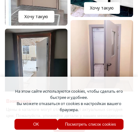
Хочу такую
Хочу такую
На этом сайте используются cookies, чтобы сделать его
Хочу такую
быстрее и удобнее.
Внимание
Хочу такую
Вы можете отказаться от cookies в настройках вашего
Цены в каталоге могут отличаться от актуальных сегодня
браузера.
цен. Пожалуйста, уточняйте детали у наших менеджеров.
Хорошо
OK
Посмотреть список cookies