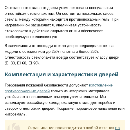
Остекленные стальные двери укомплектованы специальным
огнестойким стеклопакетом. Он состоит из нескольких слоев
стекла, между которыми находится противопожарный гель. При
нагревании он расширяется, увеличивая устойчивость
стеклопакета к действию открытого огня и обеспечивая
необходимую теплоизоляцию.
В зависимости от площади стекла двери подразделяются на
модели с остеклением до 25% полотна и более 25%.
Огнестойкость стеклопакета всегда соответствует классу двери
(EI 30, EI 60, EI 90).
Комплектация и характеристики дверей
Требования пожарной безопасности допускают
изготовление
противопожарных дверей
только из негорючих материалов,
устойчивых к повышенным температурам и пламени. Мы
используем российскую холоднокатаную сталь для коробок и
створок огнестойких дверей. Покрытие: порошковое напыление или
нитроэмаль.
Окрашивание производится в любой оттенок
по