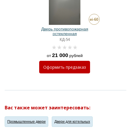
Дверь противопожарная
остекленная
КД-54
21 000
от
рублей
Оформить
предзаказ
Вас также может заинтересовать:
Промышленные двери
Двери для котельных