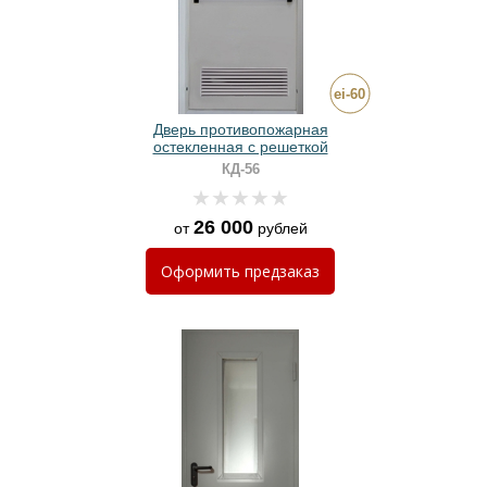
Дверь противопожарная
остекленная с решеткой
КД-56
26 000
от
рублей
Оформить
предзаказ