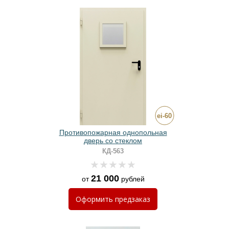
Противопожарная однопольная
дверь со стеклом
КД-563
21 000
от
рублей
Оформить
предзаказ