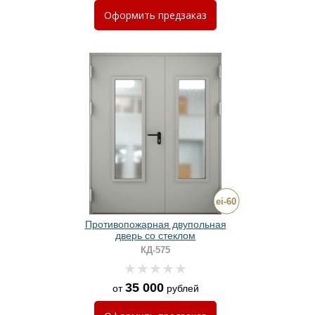
Оформить
предзаказ
Противопожарная двупольная
дверь со стеклом
КД-575
35 000
от
рублей