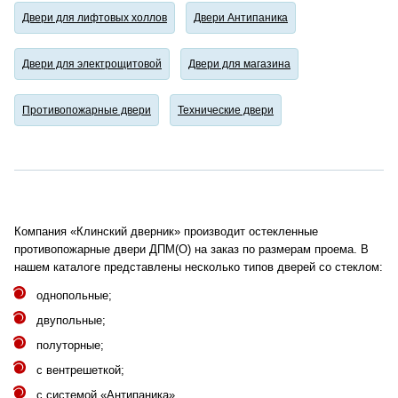
Двери для лифтовых холлов
Двери Антипаника
Двери для электрощитовой
Двери для магазина
Противопожарные двери
Технические двери
Компания «Клинский дверник» производит остекленные
противопожарные двери ДПМ(О) на заказ по размерам проема. В
нашем каталоге представлены несколько типов дверей со стеклом:
однопольные;
двупольные;
полуторные;
с вентрешеткой;
с системой «Антипаника».