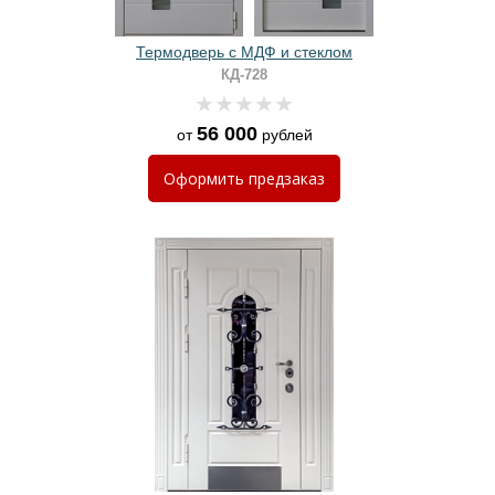
Термодверь с МДФ и стеклом
КД-728
56 000
от
рублей
Оформить
предзаказ