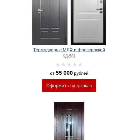
Термодверь с МДФ и фрезеровкой
КД-581
55 000
от
рублей
Оформить
предзаказ