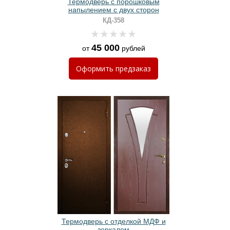
Термодверь с порошковым
напылением с двух сторон
КД-358
45 000
от
рублей
Оформить
предзаказ
Термодверь с отделкой МДФ и
зеркалом