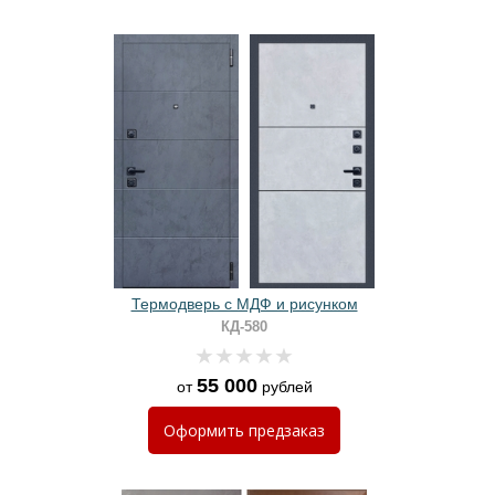
Термодверь с МДФ и рисунком
КД-580
55 000
от
рублей
Оформить
предзаказ