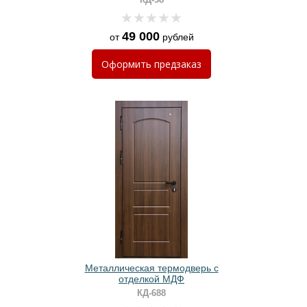
49 000
от
рублей
Оформить
предзаказ
Металлическая термодверь с
отделкой МДФ
КД-688