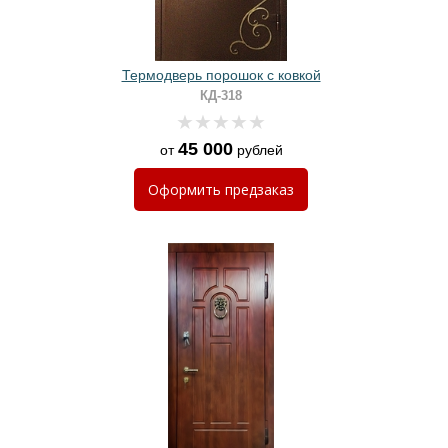
Термодверь порошок с ковкой
КД-318
45 000
от
рублей
Оформить
предзаказ