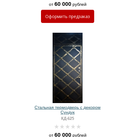
60 000
от
рублей
Оформить
предзаказ
Стальная термодверь с декором
Сундук
КД-625
60 000
от
рублей