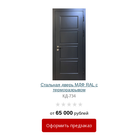
Стальная дверь МДФ RAL с
терморазрывом
КД-734
65 000
от
рублей
Оформить
предзаказ