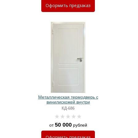
Оформить
предзаказ
Металлическая термодверь с
винилискожей внутри
КД-686
50 000
от
рублей
Оформить
предзаказ