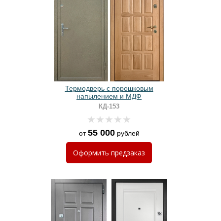
Термодверь с порошковым
напылением и МДФ
КД-153
55 000
от
рублей
Оформить
предзаказ