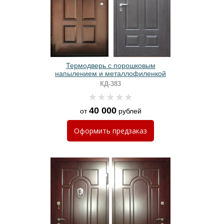
Термодверь с порошковым
напылением и металлофиленкой
КД-383
40 000
от
рублей
Оформить
предзаказ