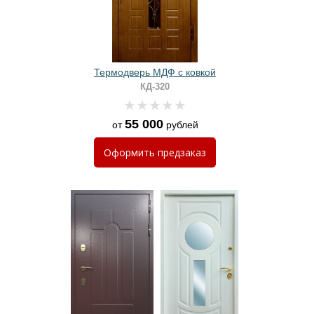
Термодверь МДФ с ковкой
КД-320
55 000
от
рублей
Оформить
предзаказ