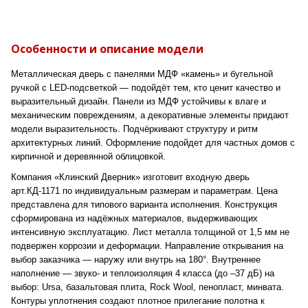
Особенности и описание модели
Металлическая дверь с панелями МДФ «камень» и бугельной
ручкой с LED-подсветкой — подойдёт тем, кто ценит качество и
выразительный дизайн. Панели из МДФ устойчивы к влаге и
механическим повреждениям, а декоративные элементы придают
модели выразительность. Подчёркивают структуру и ритм
архитектурных линий. Оформление подойдет для частных домов с
кирпичной и деревянной облицовкой.
Компания «Клинский Дверник» изготовит входную дверь
арт.КД-1171 по индивидуальным размерам и параметрам. Цена
представлена для типового варианта исполнения. Конструкция
сформирована из надёжных материалов, выдерживающих
интенсивную эксплуатацию. Лист металла толщиной от 1,5 мм не
подвержен коррозии и деформации. Направление открывания на
выбор заказчика — наружу или внутрь на 180°. Внутреннее
наполнение — звуко- и теплоизоляция 4 класса (до –37 дБ) на
выбор: Ursa, базальтовая плита, Rock Wool, пенопласт, минвата.
Контуры уплотнения создают плотное прилегание полотна к