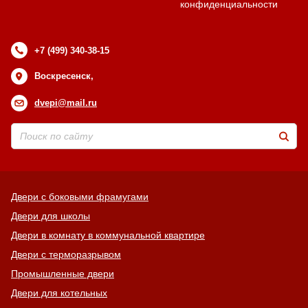
конфиденциальности
+7 (499) 340-38-15
Воскресенск,
dvepi@mail.ru
Двери с боковыми фрамугами
Двери для школы
Двери в комнату в коммунальной квартире
Двери с терморазрывом
Промышленные двери
Двери для котельных