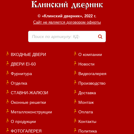
© «Клинский дверник», 2022 г.
Сайт не является договором оферты
Поиск по артикулу: КД-
ВХОДНЫЕ ДВЕРИ
О компании
ДВЕРИ EI-60
Новости
Фурнитура
Видеогалерея
Отделка
Производство
СТАВНИ-ЖАЛЮЗИ
Доставка
Оконные решетки
Монтаж
Металлоконструкции
Оплата
О продукции
Контакты
ФОТОГАЛЕРЕЯ
Политика