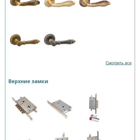
Смотреть все
Верхние замки