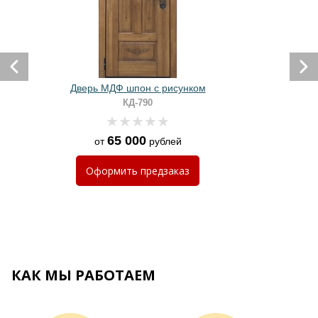
Дверь МДФ шпон с рисунком
КД-790
65 000
от
рублей
Оформить
предзаказ
КАК МЫ РАБОТАЕМ