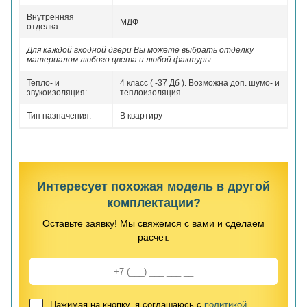
Внутренняя
МДФ
отделка:
Для каждой входной двери Вы можете выбрать отделку
материалом любого цвета и любой фактуры.
Тепло- и
4 класс ( -37 Дб ). Возможна доп. шумо- и
звукоизоляция:
теплоизоляция
Тип назначения:
В квартиру
Интересует похожая модель в другой
комплектации?
Оставьте заявку! Мы свяжемся с вами и сделаем
расчет.
Нажимая на кнопку, я соглашаюсь с
политикой