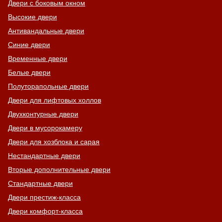
Двери с боковым окном
Высокие двери
Антивандальные двери
Синие двери
Временные двери
Белые двери
Полуторапольные двери
Двери для лифтовых холлов
Двухконтурные двери
Двери в мусорокамеру
Двери для хозблока и сарая
Нестандартные двери
Вторые дополнительные двери
Стандартные двери
Двери престиж-класса
Двери комфорт-класса