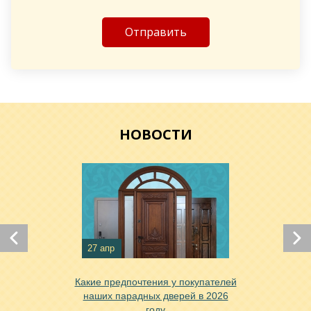
Хочу такую
НОВОСТИ
Хочу такую
Хочу такую
27 апр
Какие предпочтения у покупателей
наших парадных дверей в 2026
году