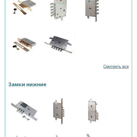
Смотреть все
Замки нижние