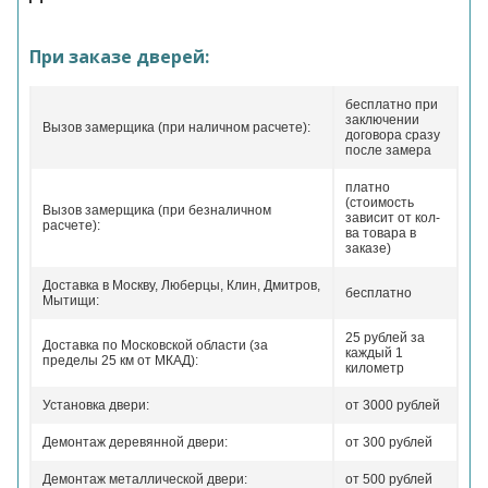
При заказе дверей:
бесплатно при
заключении
Вызов замерщика (при наличном расчете):
договора сразу
после замера
платно
(стоимость
Вызов замерщика (при безналичном
зависит от кол-
расчете):
ва товара в
заказе)
Доставка в Москву, Люберцы, Клин, Дмитров,
бесплатно
Мытищи:
25 рублей за
Доставка по Московской области (за
каждый 1
пределы 25 км от МКАД):
километр
Установка двери:
от 3000 рублей
Демонтаж деревянной двери:
от 300 рублей
Демонтаж металлической двери:
от 500 рублей