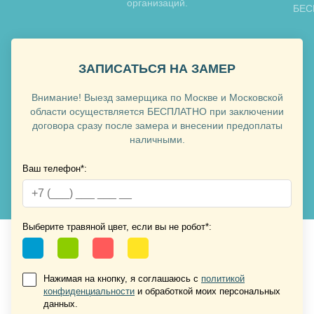
организаций.
БЕСП
ЗАПИСАТЬСЯ НА ЗАМЕР
Внимание! Выезд замерщика по Москве и Московской
Хочу такую
области осуществляется БЕСПЛАТНО при заключении
договора сразу после замера и внесении предоплаты
наличными.
Хочу такую
Ваш телефон*:
Выберите травяной цвет, если вы не робот*:
Нажимая на кнопку, я соглашаюсь с
политикой
конфиденциальности
и обработкой моих персональных
Хочу такую
данных.