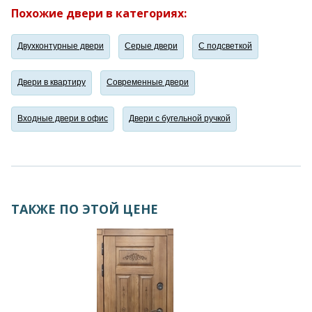
Похожие двери в категориях:
Двухконтурные двери
Серые двери
С подсветкой
Двери в квартиру
Современные двери
Входные двери в офис
Двери с бугельной ручкой
ТАКЖЕ ПО ЭТОЙ ЦЕНЕ