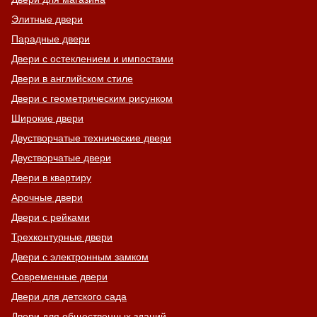
Элитные двери
Парадные двери
Двери с остеклением и импостами
Двери в английском стиле
Двери с геометрическим рисунком
Широкие двери
Двустворчатые технические двери
Двустворчатые двери
Двери в квартиру
Арочные двери
Двери с рейками
Трехконтурные двери
Двери с электронным замком
Современные двери
Двери для детского сада
Двери для общественных зданий