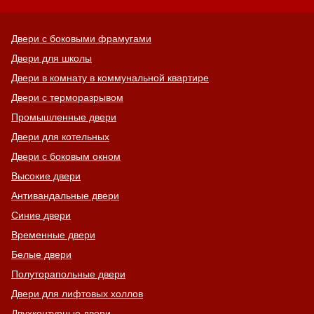
Двери с боковыми фрамугами
Двери для школы
Двери в комнату в коммунальной квартире
Двери с терморазрывом
Промышленные двери
Двери для котельных
Двери с боковым окном
Высокие двери
Антивандальные двери
Синие двери
Временные двери
Белые двери
Полуторапольные двери
Двери для лифтовых холлов
Двухконтурные двери