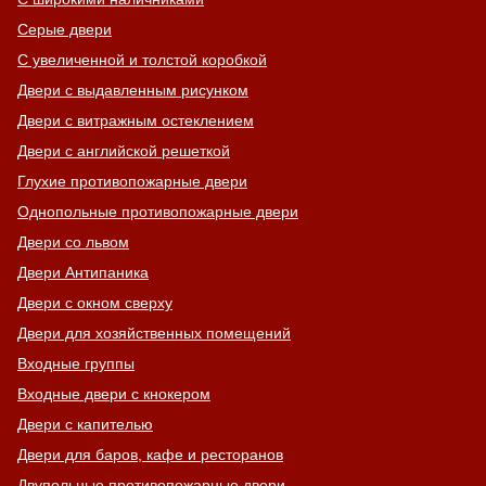
Серые двери
С увеличенной и толстой коробкой
Двери с выдавленным рисунком
Двери с витражным остеклением
Двери с английской решеткой
Глухие противопожарные двери
Однопольные противопожарные двери
Двери со львом
Двери Антипаника
Двери с окном сверху
Двери для хозяйственных помещений
Входные группы
Входные двери с кнокером
Двери с капителью
Двери для баров, кафе и ресторанов
Двупольные противопожарные двери