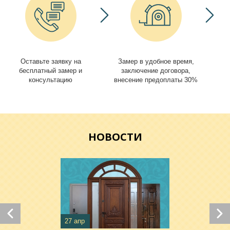
Оставьте заявку на
Замер в удобное время,
И
бесплатный замер и
заключение договора,
консультацию
внесение предоплаты 30%
НОВОСТИ
27 апр