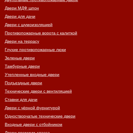
Двери МДФ шпон
Двери для дачи
Двери с шумоизоляцией
Противопожарные ворота с калиткой
Двери на террасу
Глухие противопожарные люки
Зеленые двери
Тамбурные двери
Утепленные входные двери
Подъездные двери
Технические двери с вентиляцией
Ставни для дачи
Двери с чёрной фурнитурой
Одностворчатые технические двери
Входные двери с отбойником
Двери премиум-класса