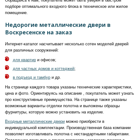
Обращаясь к нам, покупатель может быть уверен в быстром
подборе оптимального входного блока в техническое или жилое
помещение.
Недорогие металлические двери в
Воскресенске на заказ
Интернет-каталог насчитывает несколько сотен моделей дверей
для различных сооружений:
для квартир
и офисов;
для частных домов и коттеджей
;
в подъезд и тамбур
и др.
На странице каждого товара указаны технические характеристики,
цена и фото. Ориентируясь на описание , покупатель может узнать
про конструктивные преимущества. На странице также указаны
возможные варианты отделки полотна и выложены образцы
фурнитуры, которую можно установить на изделие.
Входные металлические двери
можно приобрести в
индивидуальной комплектации. Производственная база компании
позволяет изготавливать полотна с нестандартными габаритами.