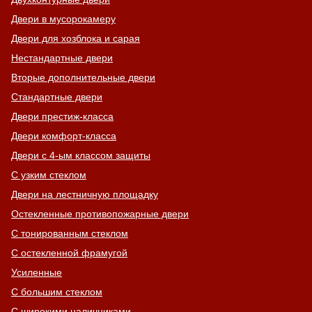
Двери в мусорокамеру
Двери для хозблока и сарая
Нестандартные двери
Вторые дополнительные двери
Стандартные двери
Двери престиж-класса
Двери комфорт-класса
Двери с 4-ым классом защиты
С узким стеклом
Двери на лестничную площадку
Остекленные противопожарные двери
С тонированным стеклом
С остекленной фрамугой
Усиленные
С большим стеклом
С широкими наличниками