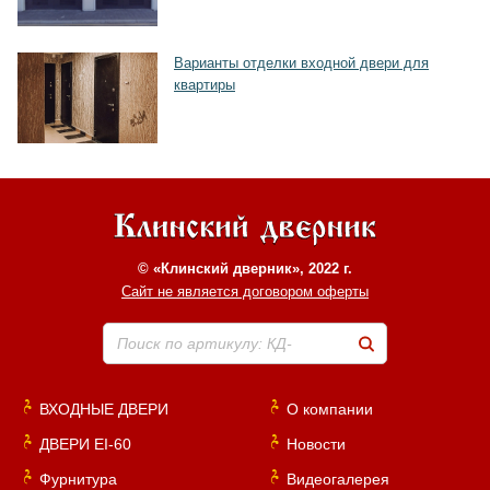
Варианты отделки входной двери для
квартиры
© «Клинский дверник», 2022 г.
Сайт не является договором оферты
Поиск по артикулу: КД-
ВХОДНЫЕ ДВЕРИ
О компании
ДВЕРИ EI-60
Новости
Фурнитура
Видеогалерея