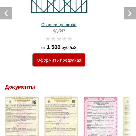
Сварная решетка
КД-347
1 500
от
руб./м2
Оформить
предзаказ
Документы