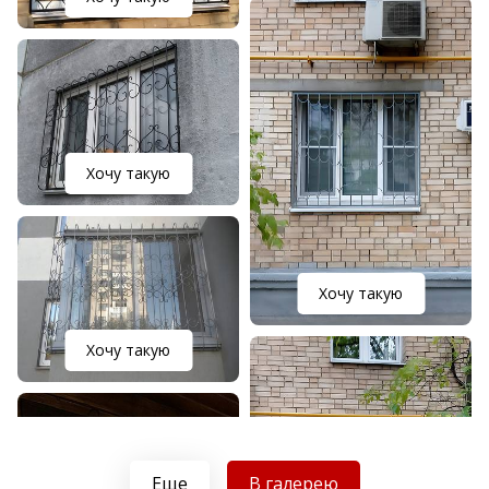
Хочу такую
Хочу такую
Хочу такую
Еще
В галерею