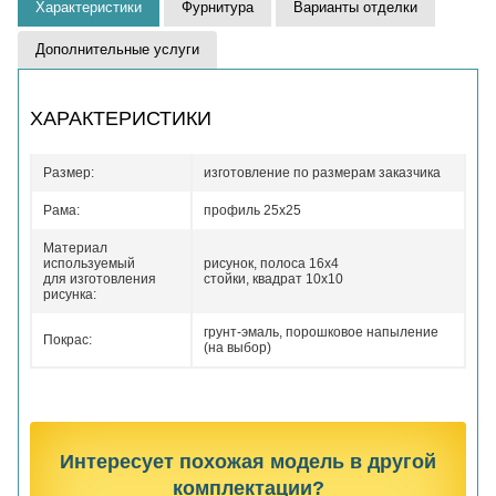
Характеристики
Фурнитура
Варианты отделки
Дополнительные услуги
ХАРАКТЕРИСТИКИ
Размер:
изготовление по размерам заказчика
Рама:
профиль 25х25
Материал
используемый
рисунок, полоса 16х4
для изготовления
стойки, квадрат 10х10
рисунка:
грунт-эмаль, порошковое напыление
Покрас:
(на выбор)
Интересует похожая модель в другой
комплектации?