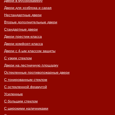
Двери в мусорокамеру
Двери для хозблока и сарая
Нестандартные двери
Вторые дополнительные двери
Стандартные двери
Двери престиж-класса
Двери комфорт-класса
Двери с 4-ым классом защиты
С узким стеклом
Двери на лестничную площадку
Остекленные противопожарные двери
С тонированным стеклом
С остекленной фрамугой
Усиленные
С большим стеклом
С широкими наличниками