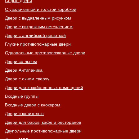
Серые двери
С увеличенной и толстой коробкой
Двери с выдавленным рисунком
Двери с витражным остеклением
Двери с английской решеткой
Глухие противопожарные двери
Однопольные противопожарные двери
Двери со львом
Двери Антипаника
Двери с окном сверху
Двери для хозяйственных помещений
Входные группы
Входные двери с кнокером
Двери с капителью
Двери для баров, кафе и ресторанов
Двупольные противопожарные двери