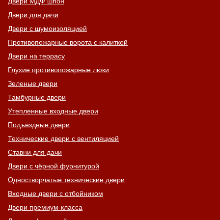
Двери МДФ шпон
Двери для дачи
Двери с шумоизоляцией
Противопожарные ворота с калиткой
Двери на террасу
Глухие противопожарные люки
Зеленые двери
Тамбурные двери
Утепленные входные двери
Подъездные двери
Технические двери с вентиляцией
Ставни для дачи
Двери с чёрной фурнитурой
Одностворчатые технические двери
Входные двери с отбойником
Двери премиум-класса