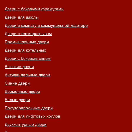
Двери с боковыми фрамугами
Двери для школы
Двери в комнату в коммунальной квартире
Двери с терморазрывом
Промышленные двери
Двери для котельных
Двери с боковым окном
Высокие двери
Антивандальные двери
Синие двери
Временные двери
Белые двери
Полуторапольные двери
Двери для лифтовых холлов
Двухконтурные двери