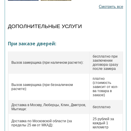
Смотреть все
ДОПОЛНИТЕЛЬНЫЕ УСЛУГИ
При заказе дверей:
бесплатно при
заключении
Вызов замерщика (при наличном расчете):
договора сразу
после замера
платно
(стоимость
Вызов замерщика (при безналичном
зависит от кол-
расчете):
ва товара в
заказе)
Доставка в Москву, Люберцы, Клин, Дмитров,
бесплатно
Мытищи:
25 рублей за
Доставка по Московской области (за
каждый 1
пределы 25 км от МКАД):
километр