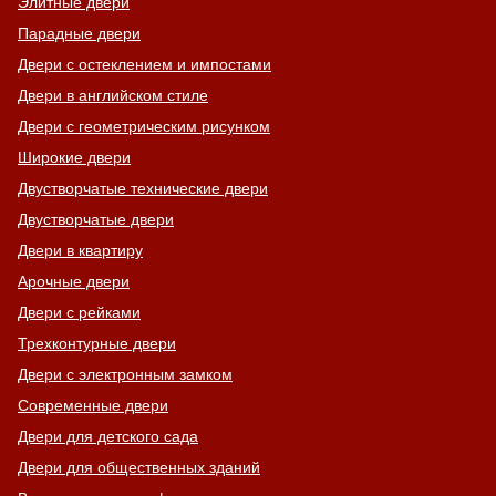
Элитные двери
Парадные двери
Двери с остеклением и импостами
Двери в английском стиле
Двери с геометрическим рисунком
Широкие двери
Двустворчатые технические двери
Двустворчатые двери
Двери в квартиру
Арочные двери
Двери с рейками
Трехконтурные двери
Двери с электронным замком
Современные двери
Двери для детского сада
Двери для общественных зданий