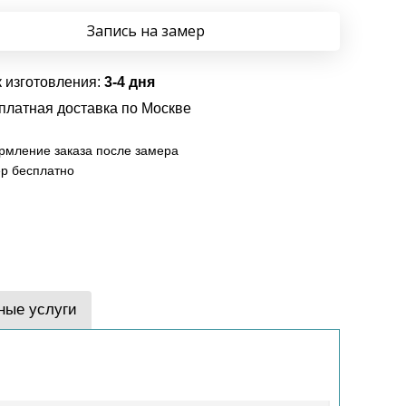
Запись на замер
 изготовления:
3-4 дня
платная доставка по Москве
мление заказа после замера
р бесплатно
ные услуги