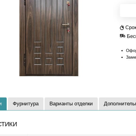
Срок
Бес
Офор
Заме
и
Фурнитура
Варианты отделки
Дополнитель
СТИКИ