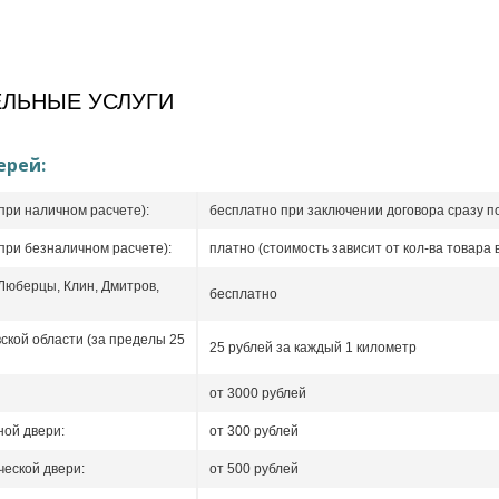
ЛЬНЫЕ УСЛУГИ
ерей:
при наличном расчете):
бесплатно при заключении договора сразу п
при безналичном расчете):
платно (стоимость зависит от кол-ва товара в
 Люберцы, Клин, Дмитров,
бесплатно
ской области (за пределы 25
25 рублей за каждый 1 километр
от 3000 рублей
ой двери:
от 300 рублей
еской двери:
от 500 рублей