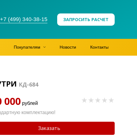
+7 (499) 340-38-15
ЗАПРОСИТЬ РАСЧЕТ
Покупателям
Новости
Контакты
УТРИ
КД-684
0 000
рублей
ндартную комплектацию!
Заказать