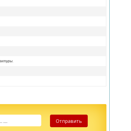
актуры.