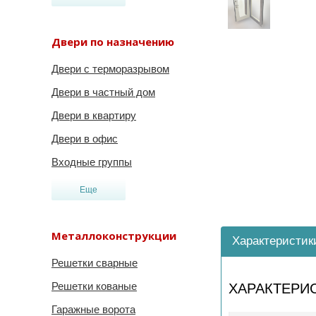
Двери по назначению
Двери с терморазрывом
Двери в частный дом
Двери в квартиру
Двери в офис
Входные группы
Еще
Металлоконструкции
Характеристик
Решетки сварные
Решетки кованые
ХАРАКТЕРИ
Гаражные ворота