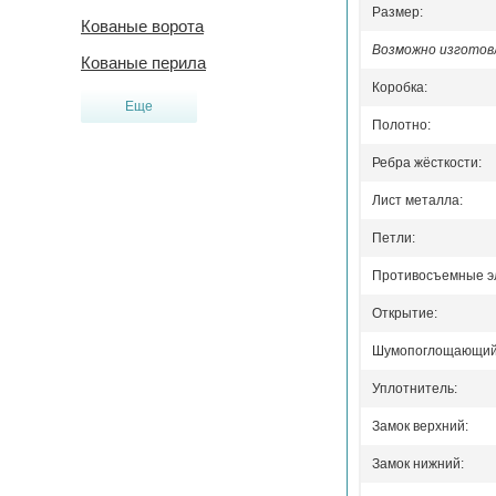
Размер:
Кованые ворота
Возможно изготовл
Кованые перила
Коробка:
Еще
Полотно:
Ребра жёсткости:
Лист металла:
Петли:
Противосъемные э
Открытие:
Шумопоглощающий 
Уплотнитель:
Замок верхний:
Замок нижний: