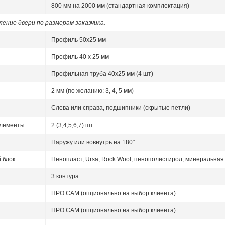
800 мм на 2000 мм (стандартная комплектация)
ение двери по размерам заказчика.
Профиль 50x25 мм
Профиль 40 x 25 мм
Профильная труба 40х25 мм (4 шт)
2 мм (по желанию: 3, 4, 5 мм)
Слева или справа, подшипники (скрытые петли)
лементы:
2 (3,4,5,6,7) шт
Наружу или вовнутрь на 180°
блок:
Пенопласт, Ursa, Rock Wool, пенополистирол, минеральная 
3 контура
ПРО САМ (опционально на выбор клиента)
ПРО САМ (опционально на выбор клиента)