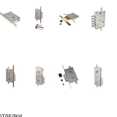
е
ОТДЕЛКИ