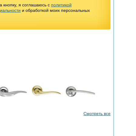
 кнопку, я соглашаюсь с
политикой
иальности
и обработкой моих персональных
Смотреть все