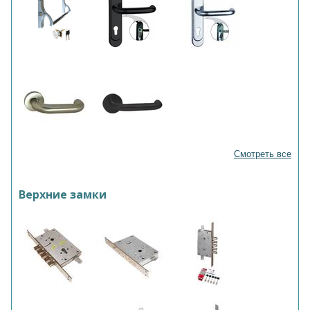
Смотреть все
Верхние замки