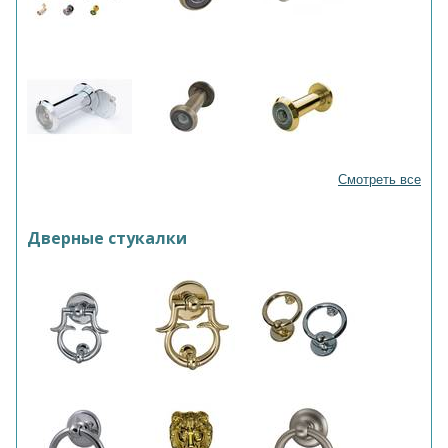
Смотреть все
Дверные стукалки