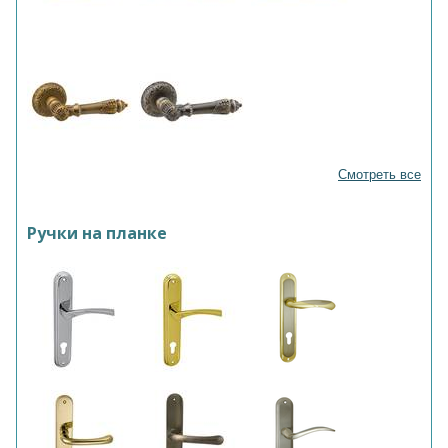
Смотреть все
Ручки на планке