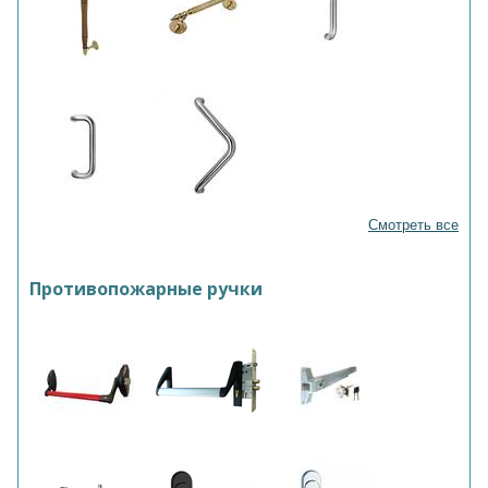
Смотреть все
Противопожарные ручки