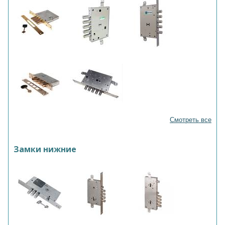
Смотреть все
Замки нижние