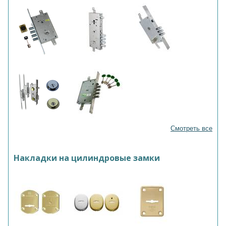
Смотреть все
Накладки на цилиндровые замки