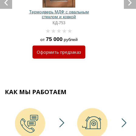
Термодверь МДФ с овальным
стеклом и ковкой
КД-753
75 000
от
рублей
Оформить
предзаказ
КАК МЫ РАБОТАЕМ