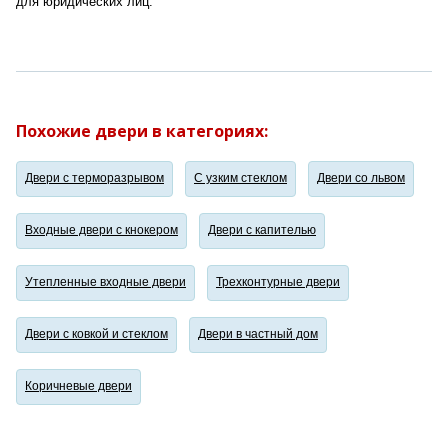
для юридических лиц.
Похожие двери в категориях:
Двери с терморазрывом
С узким стеклом
Двери со львом
Входные двери с кнокером
Двери с капителью
Утепленные входные двери
Трехконтурные двери
Двери с ковкой и стеклом
Двери в частный дом
Коричневые двери