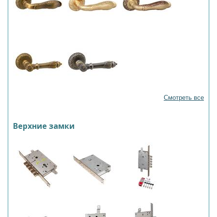
Смотреть все
Верхние замки