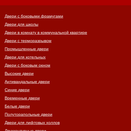
Двери с боковыми фрамугами
Двери для школы
Двери в комнату в коммунальной квартире
Двери с терморазрывом
Промышленные двери
Двери для котельных
Двери с боковым окном
Высокие двери
Антивандальные двери
Синие двери
Временные двери
Белые двери
Полуторапольные двери
Двери для лифтовых холлов
Двухконтурные двери