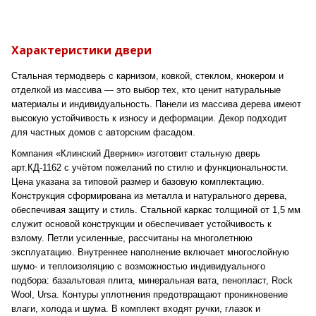
Характеристики двери
Стальная термодверь с карнизом, ковкой, стеклом, кнокером и
отделкой из массива — это выбор тех, кто ценит натуральные
материалы и индивидуальность. Панели из массива дерева имеют
высокую устойчивость к износу и деформации. Декор подходит
для частных домов с авторским фасадом.
Компания «Клинский Дверник» изготовит стальную дверь
арт.КД-1162 с учётом пожеланий по стилю и функциональности.
Цена указана за типовой размер и базовую комплектацию.
Конструкция сформирована из металла и натурального дерева,
обеспечивая защиту и стиль. Стальной каркас толщиной от 1,5 мм
служит основой конструкции и обеспечивает устойчивость к
взлому. Петли усиленные, рассчитаны на многолетнюю
эксплуатацию. Внутреннее наполнение включает многослойную
шумо- и теплоизоляцию с возможностью индивидуального
подбора: базальтовая плита, минеральная вата, пенопласт, Rock
Wool, Ursa. Контуры уплотнения предотвращают проникновение
влаги, холода и шума. В комплект входят ручки, глазок и