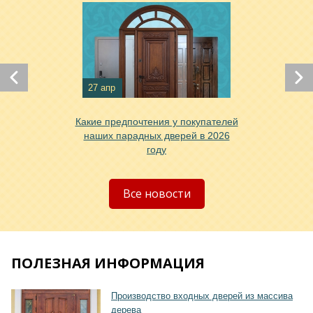
27 апр
Хочу такую
Какие предпочтения у покупателей
наших парадных дверей в 2026
году
Все новости
ПОЛЕЗНАЯ ИНФОРМАЦИЯ
Производство входных дверей из массива
дерева