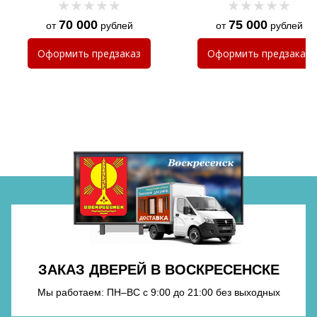
70 000
75 000
от
рублей
от
рублей
Хочу такую
Оформить
предзаказ
Оформить
предзаказ
Хочу такую
Хочу такую
ЗАКАЗ ДВЕРЕЙ В ВОСКРЕСЕНСКЕ
Мы работаем: ПН–ВС с 9:00 до 21:00 без выходных