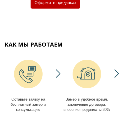
Оформить
предзаказ
КАК МЫ РАБОТАЕМ
Оставьте заявку на
Замер в удобное время,
И
бесплатный замер и
заключение договора,
консультацию
внесение предоплаты 30%