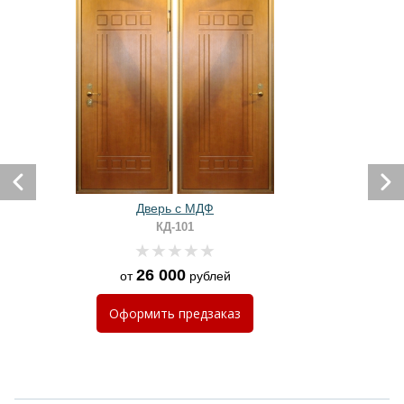
Дверь с МДФ
КД-101
26 000
от
рублей
Оформить
предзаказ