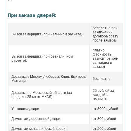
При заказе дверей:
бесплатно при
заключении
Вызов замерщика (при наличном расчете):
договора сразу
после замера
платно
(стоимость
Вызов замерщика (при безналичном
зависит от кол-
расчете):
ва товара в
заказе)
Доставка в Москву, Люберцы, Клин, Дмитров,
бесплатно
Мытищи:
25 рублей за
Доставка по Московской области (за
каждый 1
пределы 25 км от МКАД):
километр
Установка двери:
от 3000 рублей
Демонтаж деревянной двери:
от 300 рублей
Демонтаж металлической двери:
от 500 рублей