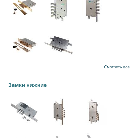
Смотреть все
Замки нижние