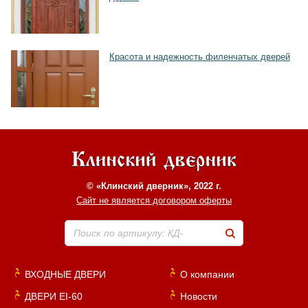
Красота и надежность филенчатых дверей
© «Клинский дверник», 2022 г.
Сайт не является договором оферты
Поиск по артикулу: КД-
ВХОДНЫЕ ДВЕРИ
О компании
ДВЕРИ EI-60
Новости