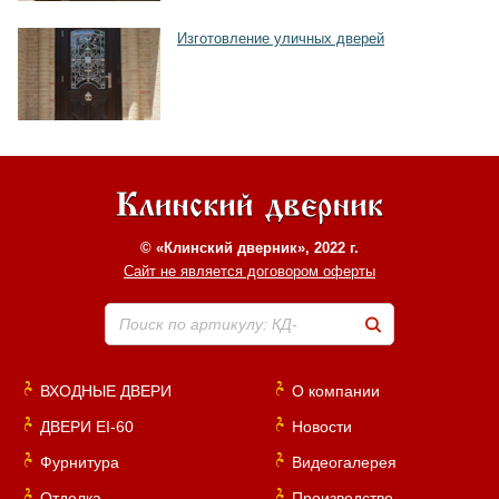
Изготовление уличных дверей
© «Клинский дверник», 2022 г.
Сайт не является договором оферты
Поиск по артикулу: КД-
ВХОДНЫЕ ДВЕРИ
О компании
ДВЕРИ EI-60
Новости
Фурнитура
Видеогалерея
Отделка
Производство