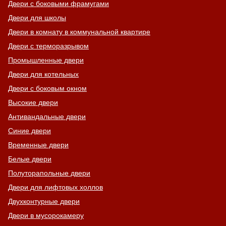
Двери с боковыми фрамугами
Двери для школы
Двери в комнату в коммунальной квартире
Двери с терморазрывом
Промышленные двери
Двери для котельных
Двери с боковым окном
Высокие двери
Антивандальные двери
Синие двери
Временные двери
Белые двери
Полуторапольные двери
Двери для лифтовых холлов
Двухконтурные двери
Двери в мусорокамеру