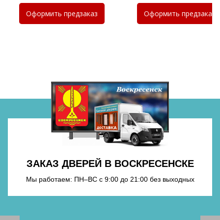
Хочу такую
Оформить
предзаказ
Оформить
предзаказ
Хочу такую
Хочу такую
ЗАКАЗ ДВЕРЕЙ В ВОСКРЕСЕНСКЕ
Хочу такую
Мы работаем: ПН–ВС с 9:00 до 21:00 без выходных