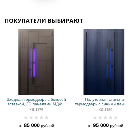
ПОКУПАТЕЛИ ВЫБИРАЮТ
Хочу такую
Хочу такую
Входная термодверь с боковой
Полуторная стальная
вставкой, 3D панелями МДФ и
термодверь с синими пане
ручкой с подсветкой
МДФ RAL и ручкой с LED
КД-1179
КД-1180
подсветкой
85 000
95 000
от
рублей
от
рублей