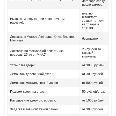
договора сразу
после замера
платно
(стоимость
Вызов замерщика (при безналичном
зависит от кол-
расчете):
ва товара в
заказе)
Доставка в Москву, Люберцы, Клин, Дмитров,
бесплатно
Мытищи:
25 рублей за
Доставка по Московской области (за
каждый 1
пределы 25 км от МКАД):
километр
Установка двери:
от 3000 рублей
Демонтаж деревянной двери:
от 300 рублей
Демонтаж металлической двери:
от 500 рублей
Подъем двери на этаж:
50 рублей/этаж
Расширение дверного проема:
от 1000 рублей
Заделка швов монтажной пеной:
от 300 рублей