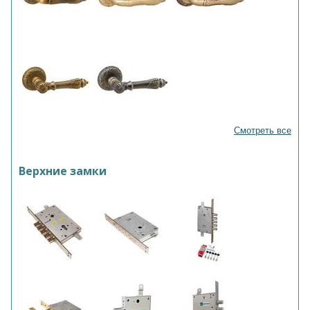
Смотреть все
Верхние замки