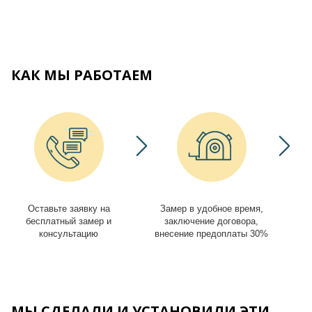
КАК МЫ РАБОТАЕМ
Оставьте заявку на
Замер в удобное время,
И
бесплатный замер и
заключение договора,
консультацию
внесение предоплаты 30%
МЫ СДЕЛАЛИ И УСТАНОВИЛИ ЭТИ