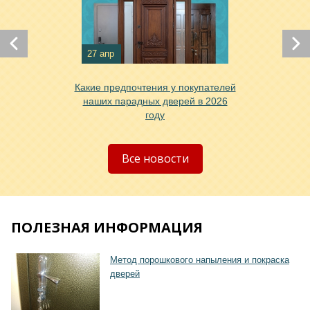
27 апр
Хочу такую
Какие предпочтения у покупателей
наших парадных дверей в 2026
году
Хочу такую
Все новости
ПОЛЕЗНАЯ ИНФОРМАЦИЯ
Метод порошкового напыления и покраска
Хочу такую
дверей