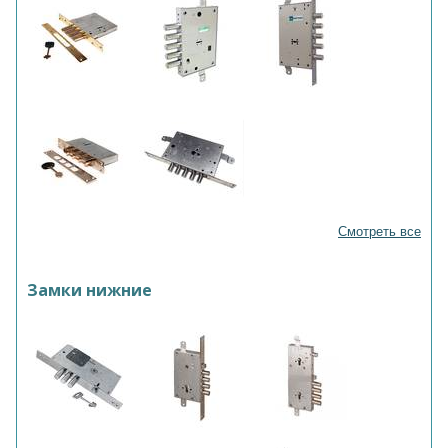
Смотреть все
Замки нижние