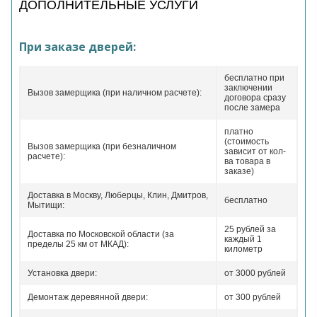
ДОПОЛНИТЕЛЬНЫЕ УСЛУГИ
При заказе дверей:
бесплатно при
заключении
Вызов замерщика (при наличном расчете):
договора сразу
после замера
платно
(стоимость
Вызов замерщика (при безналичном
зависит от кол-
расчете):
ва товара в
заказе)
Доставка в Москву, Люберцы, Клин, Дмитров,
бесплатно
Мытищи:
25 рублей за
Доставка по Московской области (за
каждый 1
пределы 25 км от МКАД):
километр
Установка двери:
от 3000 рублей
Демонтаж деревянной двери:
от 300 рублей