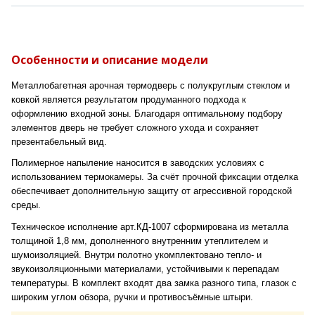
Особенности и описание модели
Металлобагетная арочная термодверь с полукруглым стеклом и
ковкой является результатом продуманного подхода к
оформлению входной зоны. Благодаря оптимальному подбору
элементов дверь не требует сложного ухода и сохраняет
презентабельный вид.
Полимерное напыление наносится в заводских условиях с
использованием термокамеры. За счёт прочной фиксации отделка
обеспечивает дополнительную защиту от агрессивной городской
среды.
Техническое исполнение арт.КД-1007 сформирована из металла
толщиной 1,8 мм, дополненного внутренним утеплителем и
шумоизоляцией. Внутри полотно укомплектовано тепло- и
звукоизоляционными материалами, устойчивыми к перепадам
температуры. В комплект входят два замка разного типа, глазок с
широким углом обзора, ручки и противосъёмные штыри.