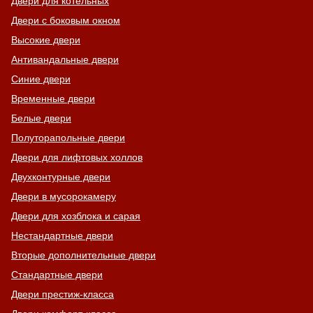
Двери для котельных
Двери с боковым окном
Высокие двери
Антивандальные двери
Синие двери
Временные двери
Белые двери
Полуторапольные двери
Двери для лифтовых холлов
Двухконтурные двери
Двери в мусорокамеру
Двери для хозблока и сарая
Нестандартные двери
Вторые дополнительные двери
Стандартные двери
Двери престиж-класса