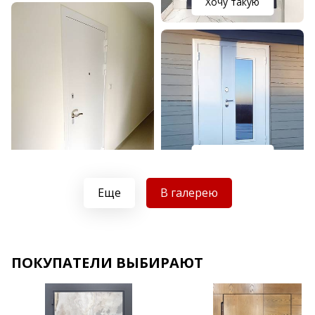
Хочу такую
Хочу такую
Хочу такую
Еще
В галерею
ПОКУПАТЕЛИ ВЫБИРАЮТ