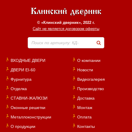
© «Клинский дверник», 2022 г.
Сайт не является договором оферты
Поиск по артикулу: КД-
ВХОДНЫЕ ДВЕРИ
О компании
ДВЕРИ EI-60
Новости
Фурнитура
Видеогалерея
Отделка
Производство
СТАВНИ-ЖАЛЮЗИ
Доставка
Оконные решетки
Монтаж
Металлоконструкции
Оплата
О продукции
Контакты