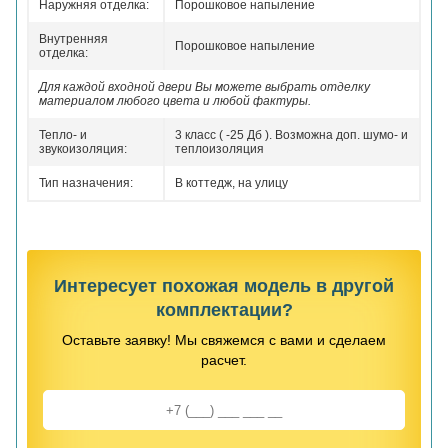
Наружняя отделка:
Порошковое напыление
Внутренняя
Порошковое напыление
отделка:
Для каждой входной двери Вы можете выбрать отделку
материалом любого цвета и любой фактуры.
Тепло- и
3 класс ( -25 Дб ). Возможна доп. шумо- и
звукоизоляция:
теплоизоляция
Тип назначения:
В коттедж, на улицу
Интересует похожая модель в другой
комплектации?
Оставьте заявку! Мы свяжемся с вами и сделаем
расчет.