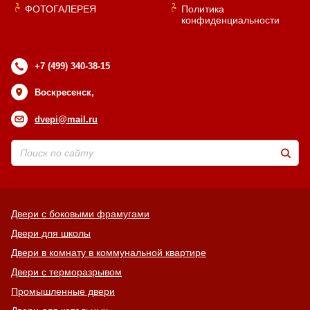
ФОТОГАЛЕРЕЯ
Политика
конфиденциальности
+7 (499) 340-38-15
Воскресенск,
dvepi@mail.ru
Двери с боковыми фрамугами
Двери для школы
Двери в комнату в коммунальной квартире
Двери с терморазрывом
Промышленные двери