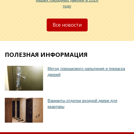
наших парадных дверей в 2026
году
Хочу такую
Все новости
ПОЛЕЗНАЯ ИНФОРМАЦИЯ
Метод порошкового напыления и покраска
Хочу такую
дверей
Варианты отделки входной двери для
квартиры