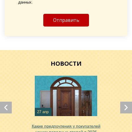
данных.
Хочу такую
Хочу такую
НОВОСТИ
27 апр
Хочу такую
Какие предпочтения у покупателей