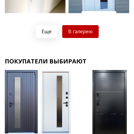
Хочу такую
Хочу такую
Еще
В галерею
ПОКУПАТЕЛИ ВЫБИРАЮТ
Хочу такую
Хочу такую