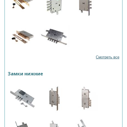
Смотреть все
Замки нижние