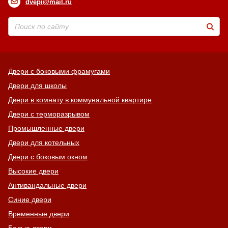
dvepi@mail.ru
Двери с боковыми фрамугами
Двери для школы
Двери в комнату в коммунальной квартире
Двери с терморазрывом
Промышленные двери
Двери для котельных
Двери с боковым окном
Высокие двери
Антивандальные двери
Синие двери
Временные двери
Белые двери