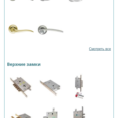
Смотреть все
Верхние замки