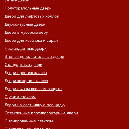
Полуторапольные двери
Двери для лифтовых холлов
Двухконтурные двери
Двери в мусорокамеру
Двери для хозблока и сарая
Нестандартные двери
Вторые дополнительные двери
Стандартные двери
Двери престиж-класса
Двери комфорт-класса
Двери с 4-ым классом защиты
С узким стеклом
Двери на лестничную площадку
Остекленные противопожарные двери
С тонированным стеклом
С остекленной фрамугой