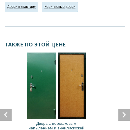
Двери в квартиру
Коричневые двери
ТАКЖЕ ПО ЭТОЙ ЦЕНЕ
Дверь с порошковым
напылением и винилискожей