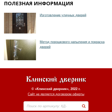
ПОЛЕЗНАЯ ИНФОРМАЦИЯ
Изготовление уличных дверей
Хочу такую
Метод порошкового напыления и покраска
дверей
© «Клинский дверник», 2022 г.
Сайт не является договором оферты
Поиск по артикулу: КД-