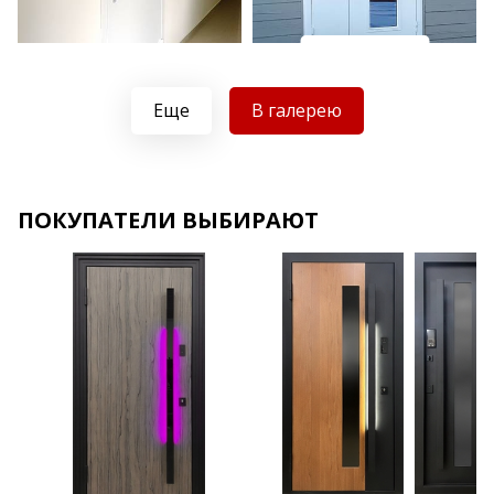
Хочу такую
Хочу такую
Еще
В галерею
ПОКУПАТЕЛИ ВЫБИРАЮТ
Хочу такую
Хочу такую