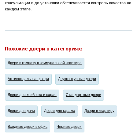
консультации и до установки обеспечивается контроль качества на
каждом этапе.
Похожие двери в категориях:
Двери в комнату в коммунальной квартире
Антивандальные двери
Двухконтурные двери
Двери для хозблока и сарая
Стандартные двери
Двери для дачи
Двери для гаража
Двери в квартиру
Входные двери в офис
Черные двери