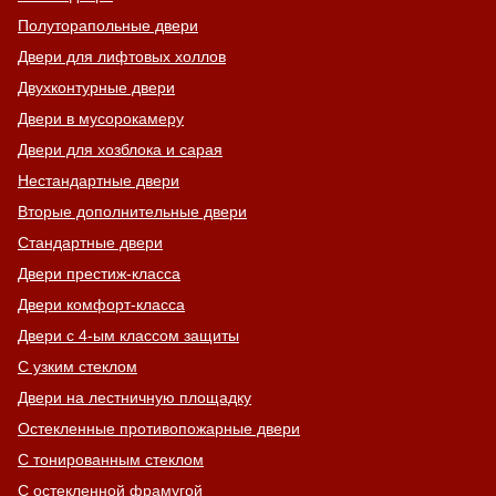
Полуторапольные двери
Двери для лифтовых холлов
Двухконтурные двери
Двери в мусорокамеру
Двери для хозблока и сарая
Нестандартные двери
Вторые дополнительные двери
Стандартные двери
Двери престиж-класса
Двери комфорт-класса
Двери с 4-ым классом защиты
С узким стеклом
Двери на лестничную площадку
Остекленные противопожарные двери
С тонированным стеклом
С остекленной фрамугой