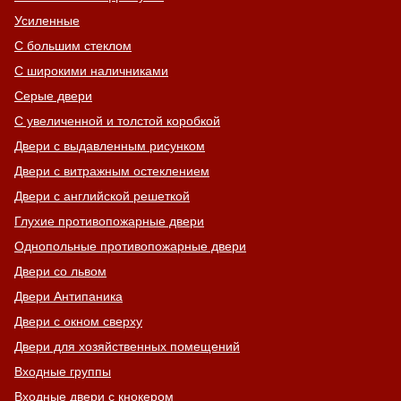
Усиленные
С большим стеклом
С широкими наличниками
Серые двери
С увеличенной и толстой коробкой
Двери с выдавленным рисунком
Двери с витражным остеклением
Двери с английской решеткой
Глухие противопожарные двери
Однопольные противопожарные двери
Двери со львом
Двери Антипаника
Двери с окном сверху
Двери для хозяйственных помещений
Входные группы
Входные двери с кнокером