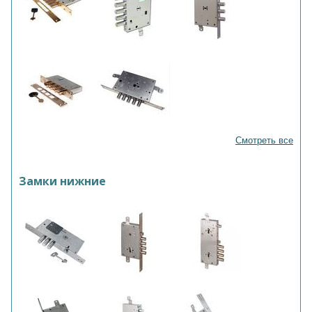
Смотреть все
Замки нижние