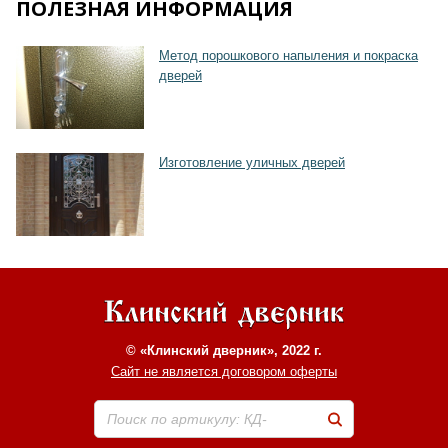
ПОЛЕЗНАЯ ИНФОРМАЦИЯ
Метод порошкового напыления и покраска
Хочу такую
дверей
Изготовление уличных дверей
© «Клинский дверник», 2022 г.
Сайт не является договором оферты
Поиск по артикулу: КД-