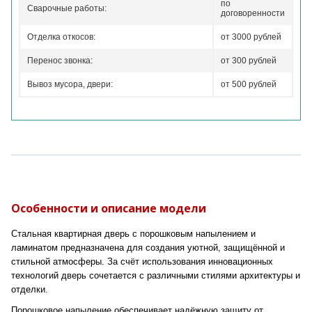
по
Сварочные работы:
договоренности
Отделка откосов:
от 3000 рублей
Перенос звонка:
от 300 рублей
Вывоз мусора, двери:
от 500 рублей
Особенности и описание модели
Стальная квартирная дверь с порошковым напылением и
ламинатом предназначена для создания уютной, защищённой и
стильной атмосферы. За счёт использования инновационных
технологий дверь сочетается с различными стилями архитектуры и
отделки.
Порошковое напыление обеспечивает надёжную защиту от