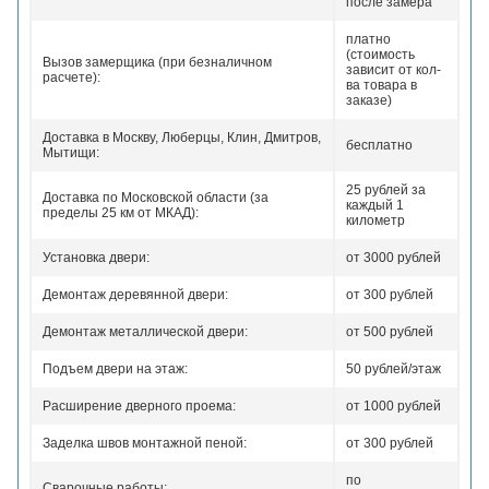
после замера
платно
(стоимость
Вызов замерщика (при безналичном
зависит от кол-
расчете):
ва товара в
заказе)
Доставка в Москву, Люберцы, Клин, Дмитров,
бесплатно
Мытищи:
25 рублей за
Доставка по Московской области (за
каждый 1
пределы 25 км от МКАД):
километр
Установка двери:
от 3000 рублей
Демонтаж деревянной двери:
от 300 рублей
Демонтаж металлической двери:
от 500 рублей
Подъем двери на этаж:
50 рублей/этаж
Расширение дверного проема:
от 1000 рублей
Заделка швов монтажной пеной:
от 300 рублей
по
Сварочные работы: