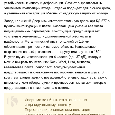
устойчивость к износу и деформации. Служат выразительным
элементом композиции входа. Отделка подойдет для любого дома,
а утепленная конструкция обеспечит надёжную защиту от холода.
Завод «Клинский Дверник» изготовит стальную дверь арт.КД-577 в
нужной конфигурации и цвете. Базовая цена указана без учёта
индивидуальных параметров. Конструкция предусматривает
усиленные элементы для дополнительной жёсткости и
надёжности. Металлический лист толщиной от 1,5 мм
обеспечивает прочность и взломостойкость. Направление
открывания на выбор заказчика — наружу или внутрь на 180°.
Внутри шумо- и теплоизоляция 4 класса (до –37 дБ), которую
можно выбрать по желанию: Rock Wool, Ursa, минвата,
базальтовая плита, пенопласт. Контуры уплотнения
предотвращают проникновение посторонних запахов и шума. В
комплект входят замки с повышенной степенью защиты, глазок с
широким углом обзора, ручки и противосъемные штыри, которые
предотвращают снятие полотна с петель.
Дверь может быть изготовлена по
индивидуальному проекту.
Персонализированная комплектация
позволяет реализовать любые дизайнерские