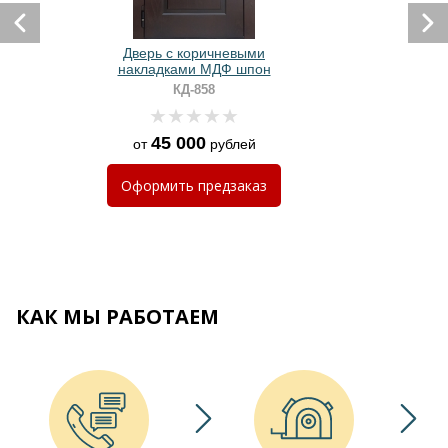
Дверь с коричневыми
накладками МДФ шпон
КД-858
45 000
от
рублей
Оформить
предзаказ
КАК МЫ РАБОТАЕМ