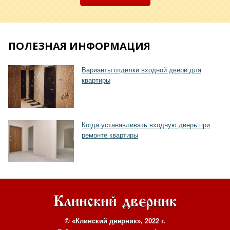
ПОЛЕЗНАЯ ИНФОРМАЦИЯ
Хочу такую
Варианты отделки входной двери для
квартиры
Когда устанавливать входную дверь при
ремонте квартиры
© «Клинский дверник», 2022 г.