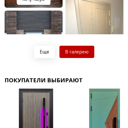
Еще
В галерею
Хочу такую
ПОКУПАТЕЛИ ВЫБИРАЮТ
Хочу такую