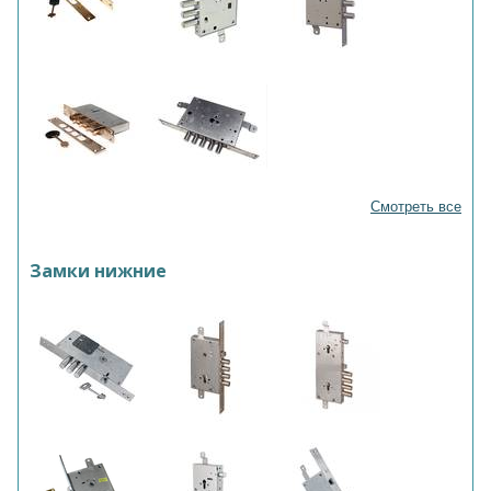
Смотреть все
Замки нижние