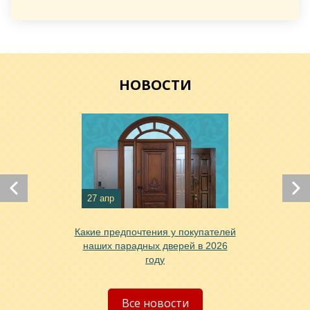
НОВОСТИ
Хочу такую
Хочу такую
27 апр
Какие предпочтения у покупателей
наших парадных дверей в 2026
году
Хочу такую
Все новости