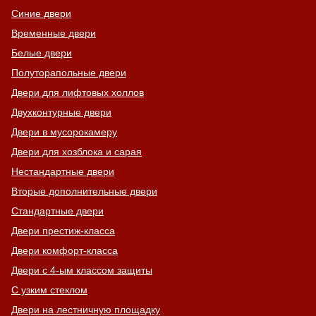
Синие двери
Временные двери
Белые двери
Полуторапольные двери
Двери для лифтовых холлов
Двухконтурные двери
Двери в мусорокамеру
Двери для хозблока и сарая
Нестандартные двери
Вторые дополнительные двери
Стандартные двери
Двери престиж-класса
Двери комфорт-класса
Двери с 4-ым классом защиты
С узким стеклом
Двери на лестничную площадку