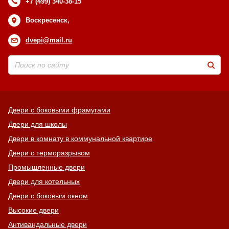
+7 (499) 340-38-15
Воскресенск,
dvepi@mail.ru
Двери с боковыми фрамугами
Двери для школы
Двери в комнату в коммунальной квартире
Двери с терморазрывом
Промышленные двери
Двери для котельных
Двери с боковым окном
Высокие двери
Антивандальные двери