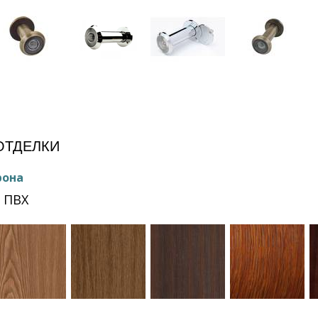
ОТДЕЛКИ
рона
 ПВХ