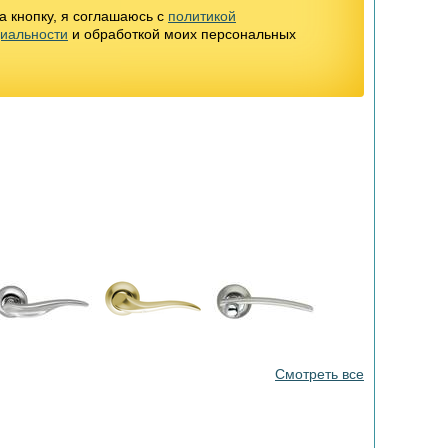
 кнопку, я соглашаюсь с
политикой
иальности
и обработкой моих персональных
Смотреть все