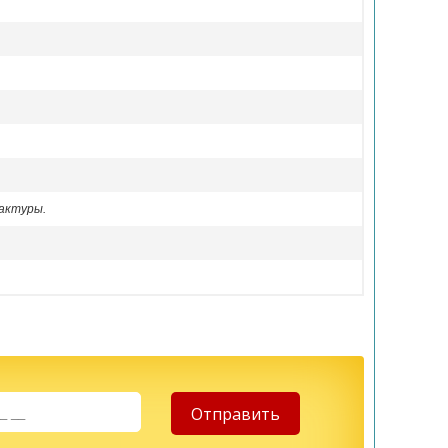
актуры.