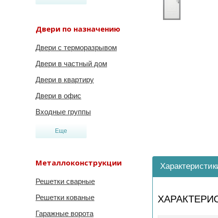
Двери по назначению
Двери с терморазрывом
Двери в частный дом
Двери в квартиру
Двери в офис
Входные группы
Еще
Металлоконструкции
Характеристик
Решетки сварные
Решетки кованые
ХАРАКТЕРИ
Гаражные ворота