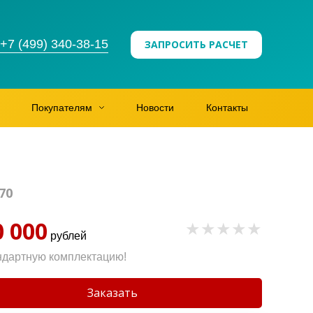
+7 (499) 340-38-15
ЗАПРОСИТЬ РАСЧЕТ
Покупателям
Новости
Контакты
70
0 000
рублей
ндартную комплектацию!
Заказать