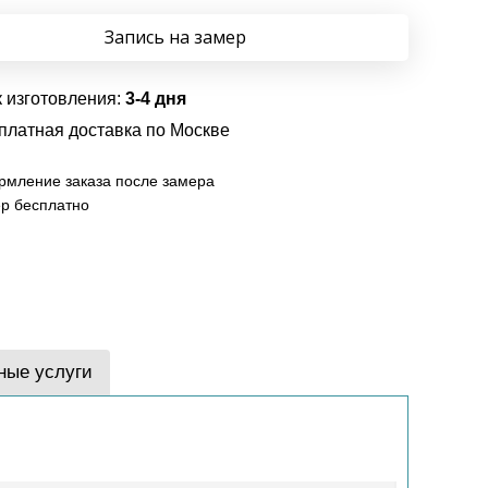
Запись на замер
 изготовления:
3-4 дня
платная доставка по Москве
мление заказа после замера
р бесплатно
ные услуги