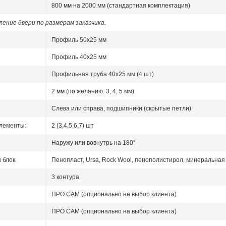
800 мм на 2000 мм (стандартная комплектация)
ение двери по размерам заказчика.
Профиль 50x25 мм
Профиль 40x25 мм
Профильная труба 40х25 мм (4 шт)
2 мм (по желанию: 3, 4, 5 мм)
Слева или справа, подшипники (скрытые петли)
лементы:
2 (3,4,5,6,7) шт
Наружу или вовнутрь на 180°
блок:
Пенопласт, Ursa, Rock Wool, пенополистирол, минеральная 
3 контура
ПРО САМ (опционально на выбор клиента)
ПРО САМ (опционально на выбор клиента)