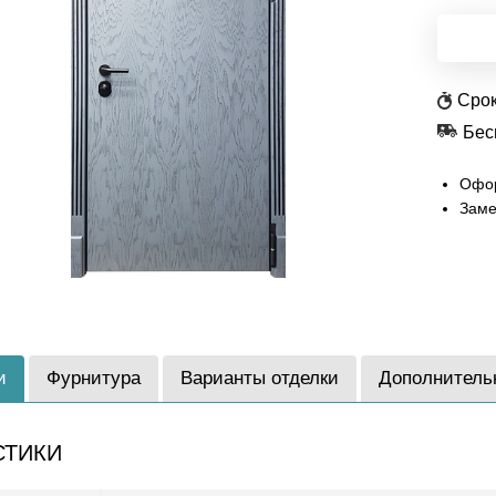
Срок
Бес
Офор
Заме
и
Фурнитура
Варианты отделки
Дополнитель
СТИКИ