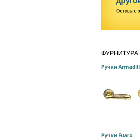
друго
Оставьте з
ФУРНИТУРА
Ручки Armadil
Ручки Fuaro