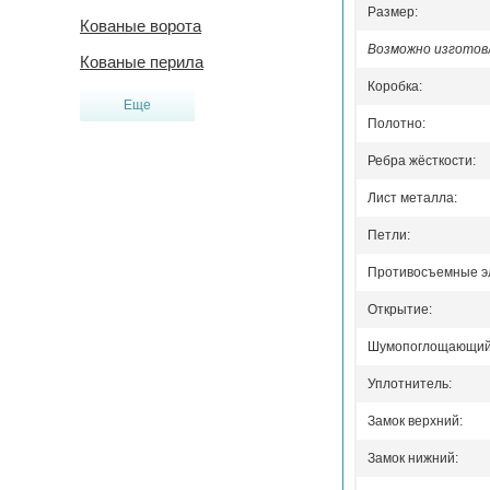
Размер:
Кованые ворота
Возможно изготовл
Кованые перила
Коробка:
Еще
Полотно:
Ребра жёсткости:
Лист металла:
Петли:
Противосъемные э
Открытие:
Шумопоглощающий 
Уплотнитель:
Замок верхний:
Замок нижний: