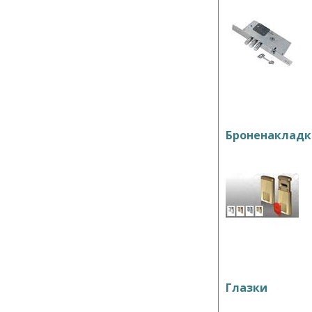
Броненакладк
Глазки