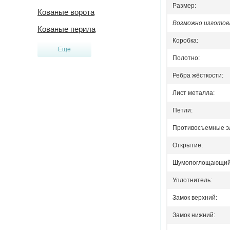
Размер:
Кованые ворота
Возможно изготовл
Кованые перила
Коробка:
Еще
Полотно:
Ребра жёсткости:
Лист металла:
Петли:
Противосъемные э
Открытие:
Шумопоглощающий 
Уплотнитель:
Замок верхний:
Замок нижний: