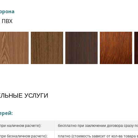
орона
 ПВХ
ЛЬНЫЕ УСЛУГИ
ерей:
при наличном расчете):
бесплатно при заключении договора сразу п
при безналичном расчете):
платно (стоимость зависит от кол-ва товара в