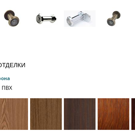
ОТДЕЛКИ
рона
 ПВХ