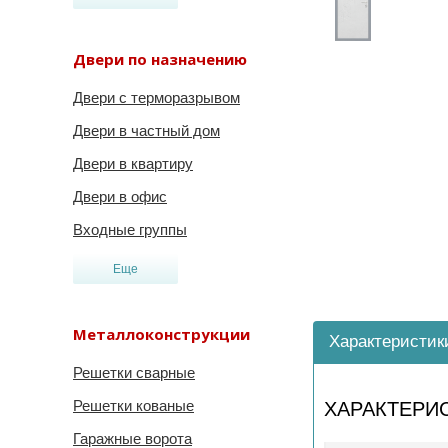
Двери по назначению
Двери с терморазрывом
Двери в частный дом
Двери в квартиру
Двери в офис
Входные группы
Еще
Металлоконструкции
Характеристик
Решетки сварные
Решетки кованые
ХАРАКТЕРИ
Гаражные ворота