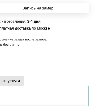
Запись на замер
 изготовления:
3-4 дня
платная доставка по Москве
мление заказа после замера
р бесплатно
ные услуги