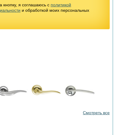
 кнопку, я соглашаюсь с
политикой
иальности
и обработкой моих персональных
Смотреть все