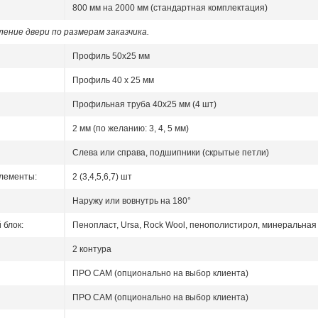
800 мм на 2000 мм (стандартная комплектация)
ение двери по размерам заказчика.
Профиль 50x25 мм
Профиль 40 x 25 мм
Профильная труба 40х25 мм (4 шт)
2 мм (по желанию: 3, 4, 5 мм)
Слева или справа, подшипники (скрытые петли)
лементы:
2 (3,4,5,6,7) шт
Наружу или вовнутрь на 180°
блок:
Пенопласт, Ursa, Rock Wool, пенополистирол, минеральная 
2 контура
ПРО САМ (опционально на выбор клиента)
ПРО САМ (опционально на выбор клиента)