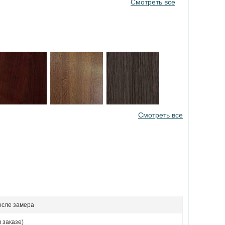
Смотреть все
Смотреть все
осле замера
 заказе)