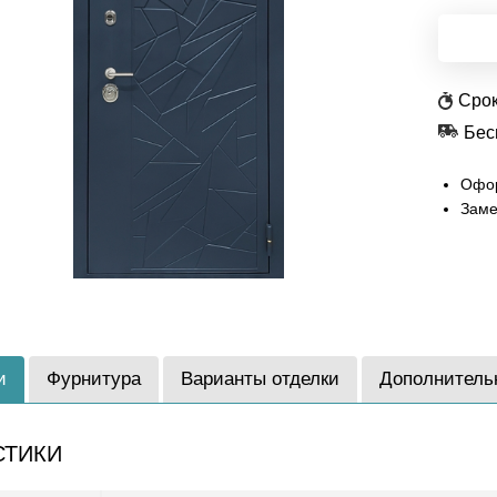
Срок
Бес
Офор
Заме
и
Фурнитура
Варианты отделки
Дополнитель
СТИКИ