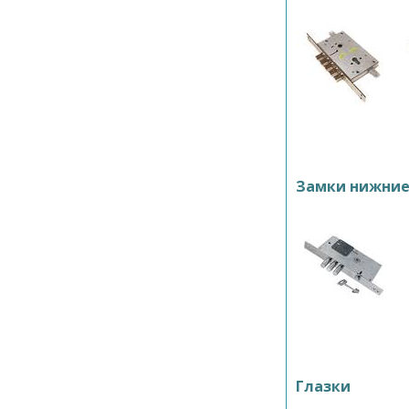
Замки нижни
Глазки