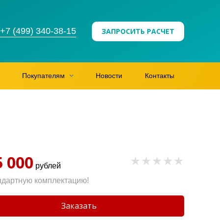
+7 (499) 340-38-15
ЗАПРОСИТЬ РАСЧЕТ
Покупателям
Новости
Контакты
5 000
рублей
ндартную комплектацию!
Заказать