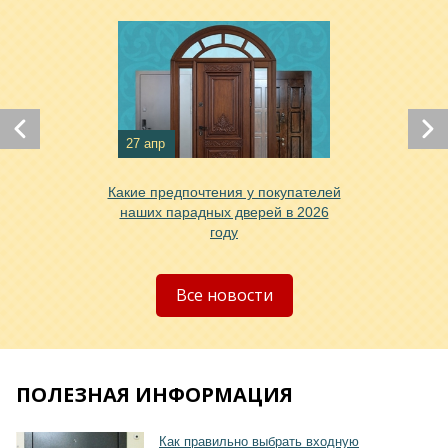
Хочу такую
Хочу такую
27 апр
Какие предпочтения у покупателей
наших парадных дверей в 2026
году
Хочу такую
Все новости
ПОЛЕЗНАЯ ИНФОРМАЦИЯ
Хочу такую
Как правильно выбрать входную