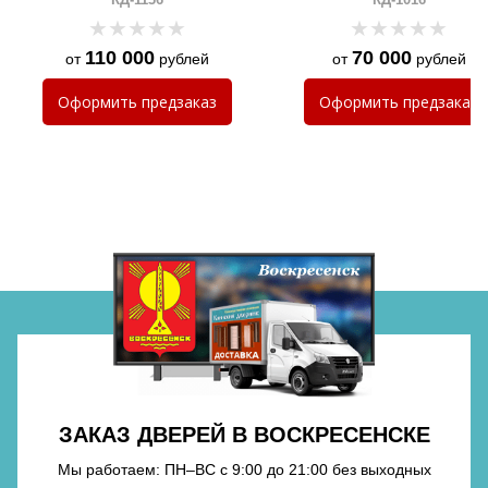
ручкой с LED-подсветкой
110 000
70 000
от
рублей
от
рублей
Хочу такую
Оформить
предзаказ
Оформить
предзаказ
Хочу такую
Хочу такую
ЗАКАЗ ДВЕРЕЙ В ВОСКРЕСЕНСКЕ
Мы работаем: ПН–ВС с 9:00 до 21:00 без выходных