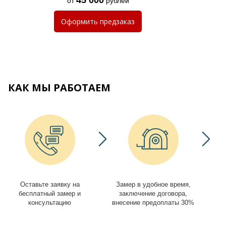
от
рублей
Оформить
предзаказ
КАК МЫ РАБОТАЕМ
Оставьте заявку на
Замер в удобное время,
И
бесплатный замер и
заключение договора,
консультацию
внесение предоплаты 30%