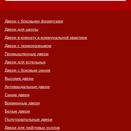
Двери с боковыми фрамугами
Двери для школы
Двери в комнату в коммунальной квартире
Двери с терморазрывом
Промышленные двери
Двери для котельных
Двери с боковым окном
Высокие двери
Антивандальные двери
Синие двери
Временные двери
Белые двери
Полуторапольные двери
Двери для лифтовых холлов