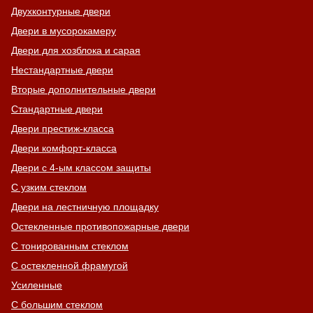
Двухконтурные двери
Двери в мусорокамеру
Двери для хозблока и сарая
Нестандартные двери
Вторые дополнительные двери
Стандартные двери
Двери престиж-класса
Двери комфорт-класса
Двери с 4-ым классом защиты
С узким стеклом
Двери на лестничную площадку
Остекленные противопожарные двери
С тонированным стеклом
С остекленной фрамугой
Усиленные
С большим стеклом