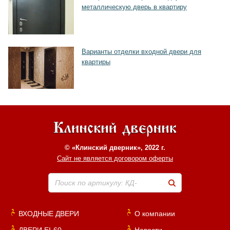
металлическую дверь в квартиру
Варианты отделки входной двери для
квартиры
© «Клинский дверник», 2022 г.
Сайт не является договором оферты
Поиск по артикулу: КД-
ВХОДНЫЕ ДВЕРИ
О компании