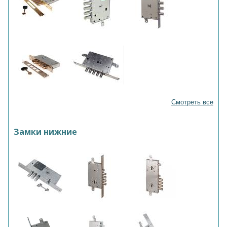
Смотреть все
Замки нижние