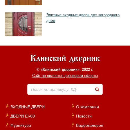
Элитные входные двери для загородного
дома
© «Клинский дверник», 2022 г.
Сайт не является договором оферты
Поиск по артикулу: КД-
ВХОДНЫЕ ДВЕРИ
О компании
ДВЕРИ EI-60
Новости
Фурнитура
Видеогалерея