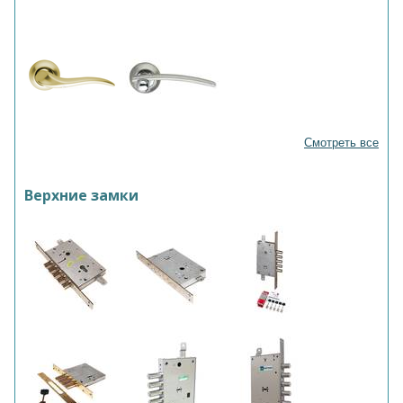
Смотреть все
Верхние замки