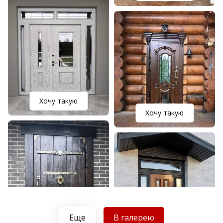
Хочу такую
Хочу такую
Еще
В галерею