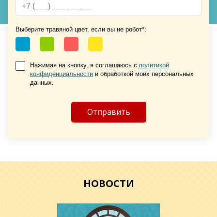
Выберите травяной цвет, если вы не робот*:
Хочу такую
Хочу такую
Нажимая на кнопку, я соглашаюсь с
политикой
конфиденциальности
и обработкой моих персональных
данных.
Хочу такую
НОВОСТИ
Хочу такую