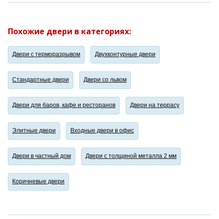
Похожие двери в категориях:
Двери с терморазрывом
Двухконтурные двери
Стандартные двери
Двери со львом
Двери для баров, кафе и ресторанов
Двери на террасу
Элитные двери
Входные двери в офис
Двери в частный дом
Двери с толщиной металла 2 мм
Коричневые двери