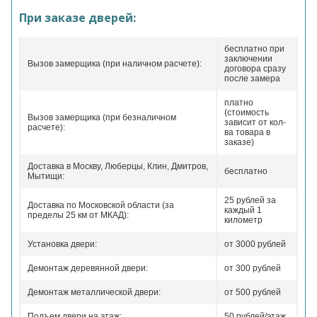
При заказе дверей:
бесплатно при
заключении
Вызов замерщика (при наличном расчете):
договора сразу
после замера
платно
(стоимость
Вызов замерщика (при безналичном
зависит от кол-
расчете):
ва товара в
заказе)
Доставка в Москву, Люберцы, Клин, Дмитров,
бесплатно
Мытищи:
25 рублей за
Доставка по Московской области (за
каждый 1
пределы 25 км от МКАД):
километр
Установка двери:
от 3000 рублей
Демонтаж деревянной двери:
от 300 рублей
Демонтаж металлической двери:
от 500 рублей
Подъем двери на этаж:
50 рублей/этаж