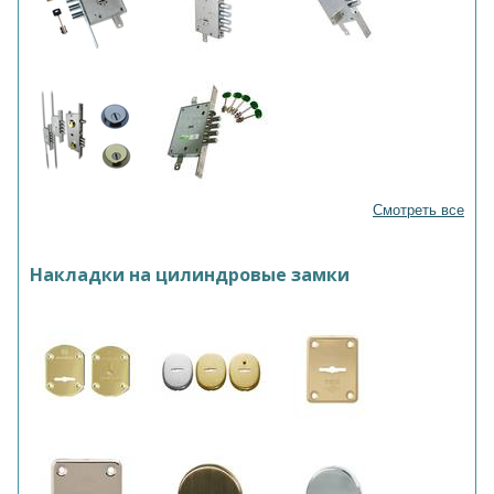
Смотреть все
Накладки на цилиндровые замки