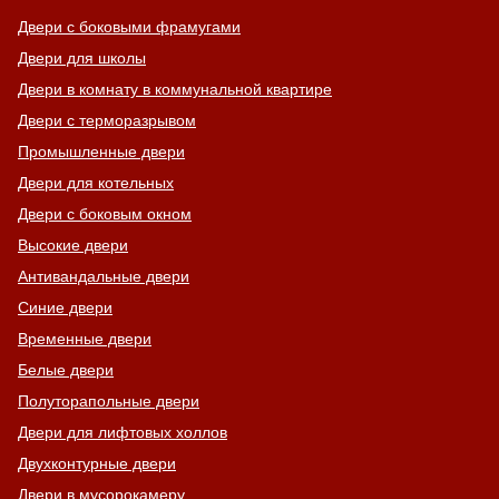
Двери с боковыми фрамугами
Двери для школы
Двери в комнату в коммунальной квартире
Двери с терморазрывом
Промышленные двери
Двери для котельных
Двери с боковым окном
Высокие двери
Антивандальные двери
Синие двери
Временные двери
Белые двери
Полуторапольные двери
Двери для лифтовых холлов
Двухконтурные двери
Двери в мусорокамеру