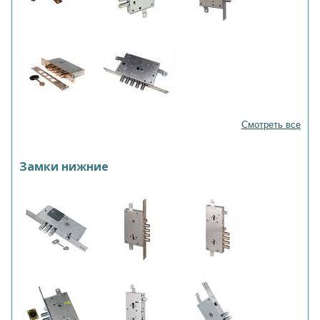
Смотреть все
Замки нижние