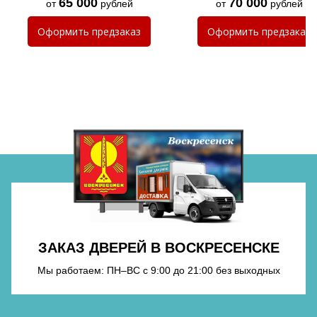
65 000
70 000
от
рублей
от
рублей
Хочу такую
Оформить
предзаказ
Оформить
предзаказ
Хочу такую
Хочу такую
ЗАКАЗ ДВЕРЕЙ В ВОСКРЕСЕНСКЕ
Мы работаем: ПН–ВС с 9:00 до 21:00 без выходных
Хочу такую