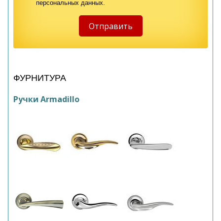
персональных данных.
ФУРНИТУРА
Ручки Armadillo