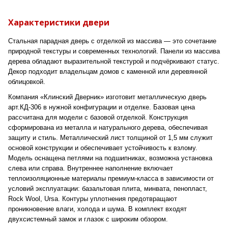
Характеристики двери
Стальная парадная дверь с отделкой из массива — это сочетание
природной текстуры и современных технологий. Панели из массива
дерева обладают выразительной текстурой и подчёркивают статус.
Декор подходит владельцам домов с каменной или деревянной
облицовкой.
Компания «Клинский Дверник» изготовит металлическую дверь
арт.КД-306 в нужной конфигурации и отделке. Базовая цена
рассчитана для модели с базовой отделкой. Конструкция
сформирована из металла и натурального дерева, обеспечивая
защиту и стиль. Металлический лист толщиной от 1,5 мм служит
основой конструкции и обеспечивает устойчивость к взлому.
Модель оснащена петлями на подшипниках, возможна установка
слева или справа. Внутреннее наполнение включает
теплоизоляционные материалы премиум-класса в зависимости от
условий эксплуатации: базальтовая плита, минвата, пенопласт,
Rock Wool, Ursa. Контуры уплотнения предотвращают
проникновение влаги, холода и шума. В комплект входят
двухсистемный замок и глазок с широким обзором.