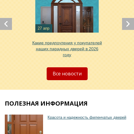
27 апр
Хочу такую
Какие предпочтения у покупателей
наших парадных дверей в 2026
году
Все новости
ПОЛЕЗНАЯ ИНФОРМАЦИЯ
Красота и надежность филенчатых дверей