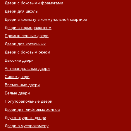
Двери с боковыми фрамугами
Двери для школы
Двери в комнату в коммунальной квартире
Двери с терморазрывом
Промышленные двери
Двери для котельных
Двери с боковым окном
Высокие двери
Антивандальные двери
Синие двери
Временные двери
Белые двери
Полуторапольные двери
Двери для лифтовых холлов
Двухконтурные двери
Двери в мусорокамеру