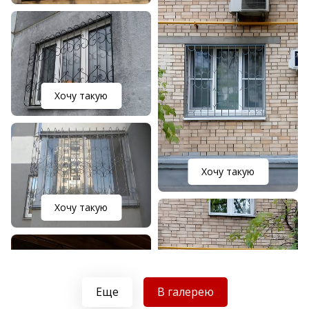
Хочу такую
Хочу такую
Хочу такую
Еще
В галерею