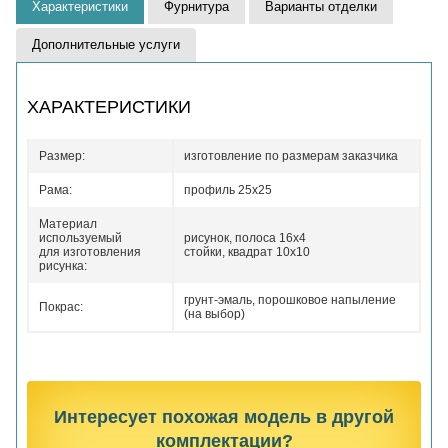
Характеристики
Фурнитура
Варианты отделки
Дополнительные услуги
ХАРАКТЕРИСТИКИ
Размер:
изготовление по размерам заказчика
Рама:
профиль 25х25
Материал
используемый
рисунок, полоса 16х4
для изготовления
стойки, квадрат 10х10
рисунка:
грунт-эмаль, порошковое напыление
Покрас:
(на выбор)
Интересует похожая модель в другой
комплектации?