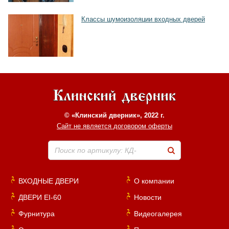
Классы шумоизоляции входных дверей
© «Клинский дверник», 2022 г.
Сайт не является договором оферты
Поиск по артикулу: КД-
ВХОДНЫЕ ДВЕРИ
О компании
ДВЕРИ EI-60
Новости
Фурнитура
Видеогалерея