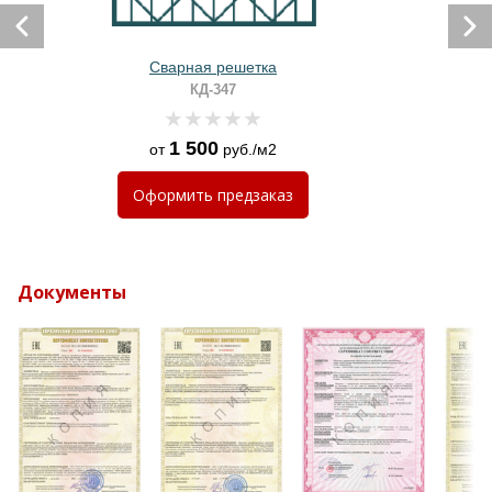
Сварная решетка
КД-347
1 500
от
руб./м2
Оформить
предзаказ
Документы