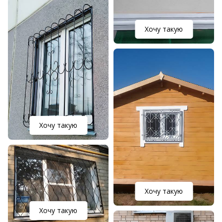
Хочу такую
Хочу такую
Хочу такую
Хочу такую