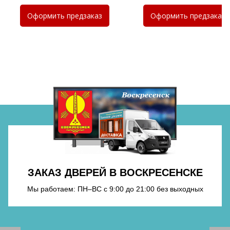
Оформить
предзаказ
Оформить
предзаказ
Хочу такую
Хочу такую
Хочу такую
Хочу такую
Хочу такую
ЗАКАЗ ДВЕРЕЙ В ВОСКРЕСЕНСКЕ
Мы работаем: ПН–ВС с 9:00 до 21:00 без выходных
Хочу такую