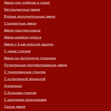
Двери для хозблока и сарая
Нестандартные двери
Вторые дополнительные двери
Стандартные двери
Двери престиж-класса
Двери комфорт-класса
Двери с 4-ым классом защиты
С узким стеклом
Двери на лестничную площадку
Остекленные противопожарные двери
С тонированным стеклом
С остекленной фрамугой
Усиленные
С большим стеклом
С широкими наличниками
Серые двери