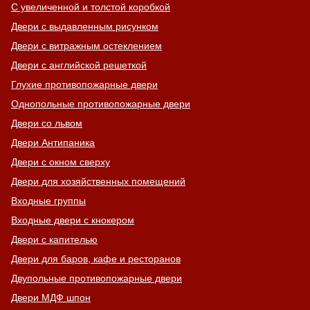
С увеличенной и толстой коробкой
Двери с выдавленным рисунком
Двери с витражным остеклением
Двери с английской решеткой
Глухие противопожарные двери
Однопольные противопожарные двери
Двери со львом
Двери Антипаника
Двери с окном сверху
Двери для хозяйственных помещений
Входные группы
Входные двери с кнокером
Двери с капителью
Двери для баров, кафе и ресторанов
Двупольные противопожарные двери
Двери МДФ шпон