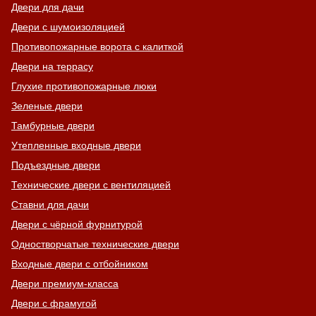
Двери для дачи
Двери с шумоизоляцией
Противопожарные ворота с калиткой
Двери на террасу
Глухие противопожарные люки
Зеленые двери
Тамбурные двери
Утепленные входные двери
Подъездные двери
Технические двери с вентиляцией
Ставни для дачи
Двери с чёрной фурнитурой
Одностворчатые технические двери
Входные двери с отбойником
Двери премиум-класса
Двери с фрамугой