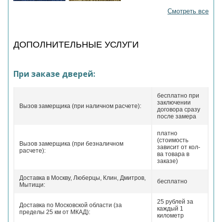
Смотреть все
ДОПОЛНИТЕЛЬНЫЕ УСЛУГИ
При заказе дверей:
бесплатно при
заключении
Вызов замерщика (при наличном расчете):
договора сразу
после замера
платно
(стоимость
Вызов замерщика (при безналичном
зависит от кол-
расчете):
ва товара в
заказе)
Доставка в Москву, Люберцы, Клин, Дмитров,
бесплатно
Мытищи:
25 рублей за
Доставка по Московской области (за
каждый 1
пределы 25 км от МКАД):
километр