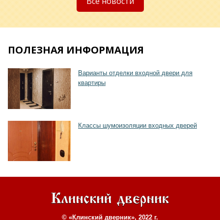
Все новости
ПОЛЕЗНАЯ ИНФОРМАЦИЯ
Варианты отделки входной двери для
квартиры
Классы шумоизоляции входных дверей
© «Клинский дверник», 2022 г.