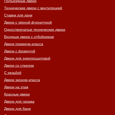
Подъездные двери
Технические двери с вентиляцией
Ставни для дачи
Двери с чёрной фурнитурой
Одностворчатые технические двери
Входные двери с отбойником
Двери премиум-класса
Двери с фрамугой
Двери для электрощитовой
Двери со стеклом
С резьбой
Двери эконом-класса
Двери на этаж
Красные двери
Двери для гаража
Двери для бани