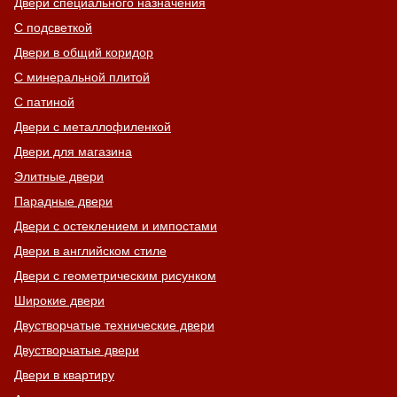
Двери специального назначения
С подсветкой
Двери в общий коридор
С минеральной плитой
С патиной
Двери с металлофиленкой
Двери для магазина
Элитные двери
Парадные двери
Двери с остеклением и импостами
Двери в английском стиле
Двери с геометрическим рисунком
Широкие двери
Двустворчатые технические двери
Двустворчатые двери
Двери в квартиру