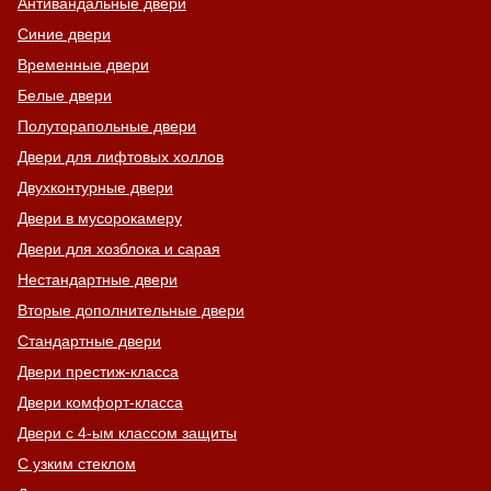
Антивандальные двери
Синие двери
Временные двери
Белые двери
Полуторапольные двери
Двери для лифтовых холлов
Двухконтурные двери
Двери в мусорокамеру
Двери для хозблока и сарая
Нестандартные двери
Вторые дополнительные двери
Стандартные двери
Двери престиж-класса
Двери комфорт-класса
Двери с 4-ым классом защиты
С узким стеклом