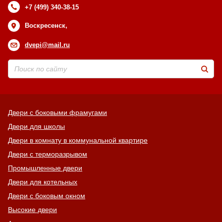
+7 (499) 340-38-15
Воскресенск,
dvepi@mail.ru
Двери с боковыми фрамугами
Двери для школы
Двери в комнату в коммунальной квартире
Двери с терморазрывом
Промышленные двери
Двери для котельных
Двери с боковым окном
Высокие двери