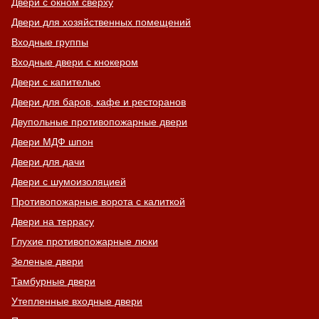
Двери с окном сверху
Двери для хозяйственных помещений
Входные группы
Входные двери с кнокером
Двери с капителью
Двери для баров, кафе и ресторанов
Двупольные противопожарные двери
Двери МДФ шпон
Двери для дачи
Двери с шумоизоляцией
Противопожарные ворота с калиткой
Двери на террасу
Глухие противопожарные люки
Зеленые двери
Тамбурные двери
Утепленные входные двери