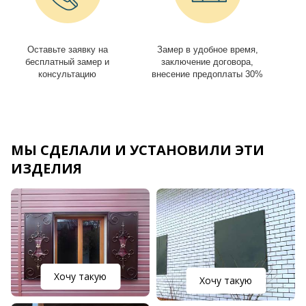
Оставьте заявку на
Замер в удобное время,
И
бесплатный замер и
заключение договора,
консультацию
внесение предоплаты 30%
МЫ СДЕЛАЛИ И УСТАНОВИЛИ ЭТИ
ИЗДЕЛИЯ
Хочу такую
Хочу такую