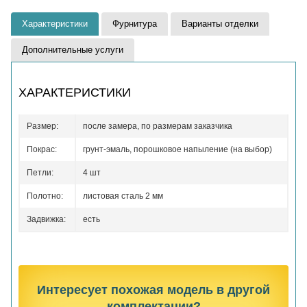
Характеристики
Фурнитура
Варианты отделки
Дополнительные услуги
ХАРАКТЕРИСТИКИ
Размер:
после замера, по размерам заказчика
Покрас:
грунт-эмаль, порошковое напыление (на выбор)
Петли:
4 шт
Полотно:
листовая сталь 2 мм
Задвижка:
есть
Интересует похожая модель в другой
комплектации?