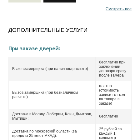
Смотреть все
ДОПОЛНИТЕЛЬНЫЕ УСЛУГИ
При заказе дверей:
бесплатно при
заключении
Вызов замерщика (при наличном расчете):
договора сразу
после замера
платно
(стоимость
Вызов замерщика (при безналичном
зависит от кол-
расчете):
ва товара в
заказе)
Доставка в Москву, Люберцы, Клин, Дмитров,
бесплатно
Мытищи:
25 рублей за
Доставка по Московской области (за
каждый 1
пределы 25 км от МКАД):
километр