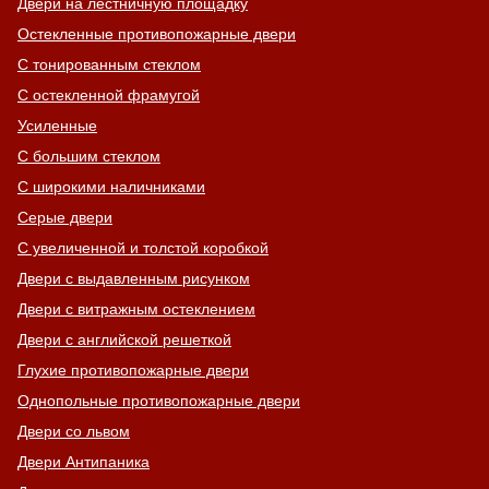
Двери на лестничную площадку
Остекленные противопожарные двери
С тонированным стеклом
С остекленной фрамугой
Усиленные
С большим стеклом
С широкими наличниками
Серые двери
С увеличенной и толстой коробкой
Двери с выдавленным рисунком
Двери с витражным остеклением
Двери с английской решеткой
Глухие противопожарные двери
Однопольные противопожарные двери
Двери со львом
Двери Антипаника