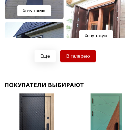
Хочу такую
Хочу такую
Еще
В галерею
Хочу такую
Хочу такую
ПОКУПАТЕЛИ ВЫБИРАЮТ
Хочу такую
Хочу такую