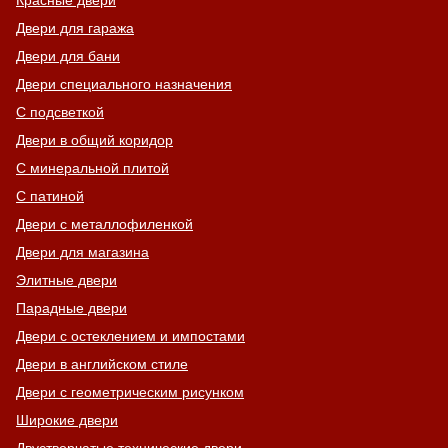
Красные двери
Двери для гаража
Двери для бани
Двери специального назначения
С подсветкой
Двери в общий коридор
С минеральной плитой
С патиной
Двери с металлофиленкой
Двери для магазина
Элитные двери
Парадные двери
Двери с остеклением и импостами
Двери в английском стиле
Двери с геометрическим рисунком
Широкие двери