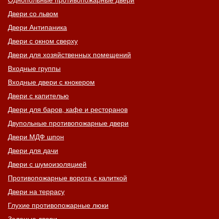
Однопольные противопожарные двери
Двери со львом
Двери Антипаника
Двери с окном сверху
Двери для хозяйственных помещений
Входные группы
Входные двери с кнокером
Двери с капителью
Двери для баров, кафе и ресторанов
Двупольные противопожарные двери
Двери МДФ шпон
Двери для дачи
Двери с шумоизоляцией
Противопожарные ворота с калиткой
Двери на террасу
Глухие противопожарные люки