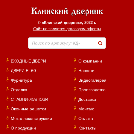
© «Клинский дверник», 2022 г.
Сайт не является договором оферты
Поиск по артикулу: КД-
ВХОДНЫЕ ДВЕРИ
О компании
ДВЕРИ EI-60
Новости
Фурнитура
Видеогалерея
Отделка
Производство
СТАВНИ-ЖАЛЮЗИ
Доставка
Оконные решетки
Монтаж
Металлоконструкции
Оплата
О продукции
Контакты