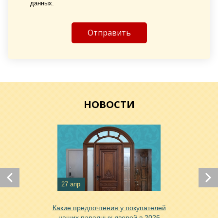
данных.
НОВОСТИ
27 апр
Какие предпочтения у покупателей
наших парадных дверей в 2026