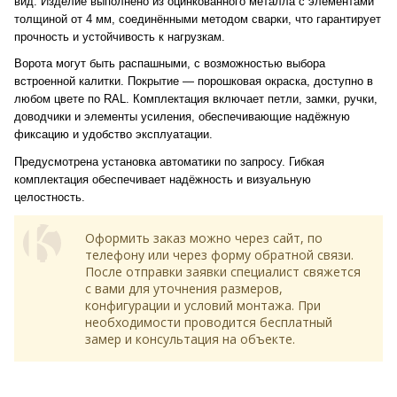
вид. Изделие выполнено из оцинкованного металла с элементами
толщиной от 4 мм, соединёнными методом сварки, что гарантирует
прочность и устойчивость к нагрузкам.
Ворота могут быть распашными, с возможностью выбора
встроенной калитки. Покрытие — порошковая окраска, доступно в
любом цвете по RAL. Комплектация включает петли, замки, ручки,
доводчики и элементы усиления, обеспечивающие надёжную
фиксацию и удобство эксплуатации.
Предусмотрена установка автоматики по запросу. Гибкая
комплектация обеспечивает надёжность и визуальную
целостность.
Оформить заказ можно через сайт, по
телефону или через форму обратной связи.
После отправки заявки специалист свяжется
с вами для уточнения размеров,
конфигурации и условий монтажа. При
необходимости проводится бесплатный
замер и консультация на объекте.