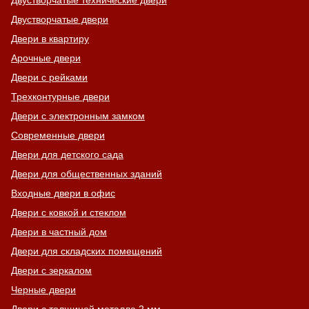
Двустворчатые технические двери
Двустворчатые двери
Двери в квартиру
Арочные двери
Двери с рейками
Трехконтурные двери
Двери с электронным замком
Современные двери
Двери для детского сада
Двери для общественных зданий
Входные двери в офис
Двери с ковкой и стеклом
Двери в частный дом
Двери для складских помещений
Двери с зеркалом
Черные двери