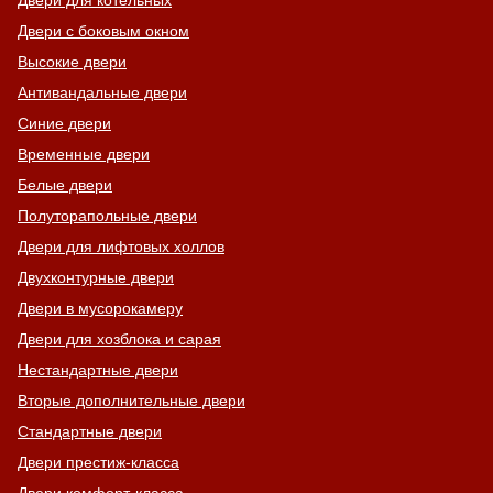
Двери для котельных
Двери с боковым окном
Высокие двери
Антивандальные двери
Синие двери
Временные двери
Белые двери
Полуторапольные двери
Двери для лифтовых холлов
Двухконтурные двери
Двери в мусорокамеру
Двери для хозблока и сарая
Нестандартные двери
Вторые дополнительные двери
Стандартные двери
Двери престиж-класса