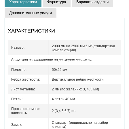
Характеристики
Фурнитура
Варианты отделки
Дополнительные услуги
ХАРАКТЕРИСТИКИ
2
2000 мм на 2500 мм 5 м
(стандартная
Размер:
комплектация)
Возможно изготовление по размерам заказчика.
Полотно:
50x25 мм
Ребра жёсткости:
Вертикальное ребро жёсткости
Лист металла:
2 мм (по желанию: 3, 4, 5 мм)
Петли:
4 петли 40 мм
Противосъемные
2 (3,4,5,6,7) шт
элементы:
Стандарт (опционально на выбор
Замок:
клиента)