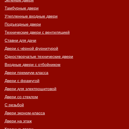
Зеленые двери
Тамбурные двери
Утепленные входные двери
Подъездные двери
Технические двери с вентиляцией
Ставни для дачи
Двери с чёрной фурнитурой
Одностворчатые технические двери
Входные двери с отбойником
Двери премиум-класса
Двери с фрамугой
Двери для электрощитовой
Двери со стеклом
С резьбой
Двери эконом-класса
Двери на этаж