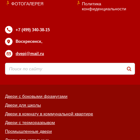
ФОТОГАЛЕРЕЯ
Политика
конфиденциальности
+7 (499) 340-38-15
Воскресенск,
dvepi@mail.ru
Двери с боковыми фрамугами
Двери для школы
Двери в комнату в коммунальной квартире
Двери с терморазрывом
Промышленные двери