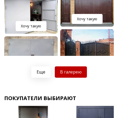
Хочу такую
Хочу такую
Хочу такую
Хочу такую
Еще
В галерею
ПОКУПАТЕЛИ ВЫБИРАЮТ
Хочу такую
Хочу такую