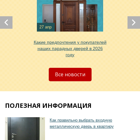
Хочу такую
27 апр
Какие предпочтения у покупателей
наших парадных дверей в 2026
году
Хочу такую
Все новости
ПОЛЕЗНАЯ ИНФОРМАЦИЯ
Хочу такую
Как правильно выбрать входную
металлическую дверь в квартиру