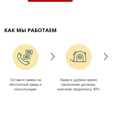
КАК МЫ РАБОТАЕМ
Оставьте заявку на
Замер в удобное время,
И
бесплатный замер и
заключение договора,
консультацию
внесение предоплаты 30%