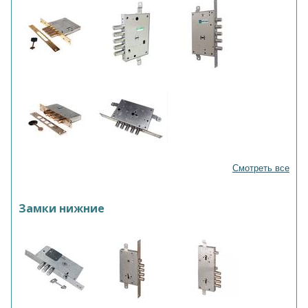
Смотреть все
Замки нижние