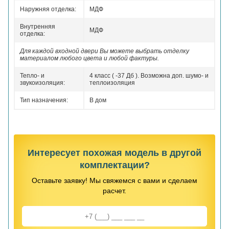
Наружняя отделка:
МДФ
Внутренняя
МДФ
отделка:
Для каждой входной двери Вы можете выбрать отделку
материалом любого цвета и любой фактуры.
Тепло- и
4 класс ( -37 Дб ). Возможна доп. шумо- и
звукоизоляция:
теплоизоляция
Тип назначения:
В дом
Интересует похожая модель в другой
комплектации?
Оставьте заявку! Мы свяжемся с вами и сделаем
расчет.