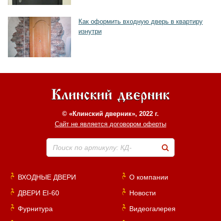
Как оформить входную дверь в квартиру
изнутри
© «Клинский дверник», 2022 г.
Сайт не является договором оферты
Поиск по артикулу: КД-
ВХОДНЫЕ ДВЕРИ
О компании
ДВЕРИ EI-60
Новости
Фурнитура
Видеогалерея