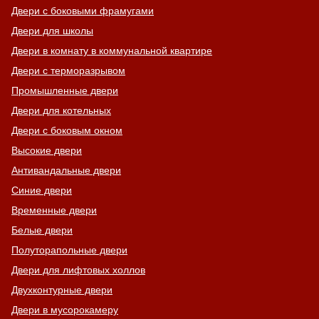
Двери с боковыми фрамугами
Двери для школы
Двери в комнату в коммунальной квартире
Двери с терморазрывом
Промышленные двери
Двери для котельных
Двери с боковым окном
Высокие двери
Антивандальные двери
Синие двери
Временные двери
Белые двери
Полуторапольные двери
Двери для лифтовых холлов
Двухконтурные двери
Двери в мусорокамеру