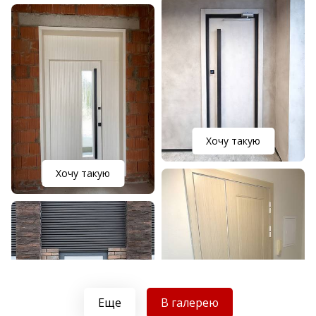
Хочу такую
Хочу такую
Еще
В галерею