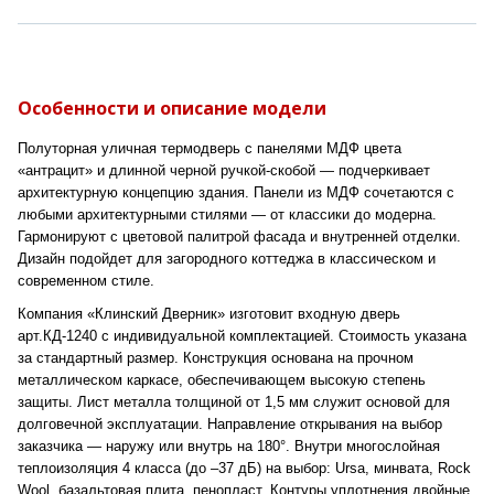
Особенности и описание модели
Полуторная уличная термодверь с панелями МДФ цвета
«антрацит» и длинной черной ручкой-скобой — подчеркивает
архитектурную концепцию здания. Панели из МДФ сочетаются с
любыми архитектурными стилями — от классики до модерна.
Гармонируют с цветовой палитрой фасада и внутренней отделки.
Дизайн подойдет для загородного коттеджа в классическом и
современном стиле.
Компания «Клинский Дверник» изготовит входную дверь
арт.КД-1240 с индивидуальной комплектацией. Стоимость указана
за стандартный размер. Конструкция основана на прочном
металлическом каркасе, обеспечивающем высокую степень
защиты. Лист металла толщиной от 1,5 мм служит основой для
долговечной эксплуатации. Направление открывания на выбор
заказчика — наружу или внутрь на 180°. Внутри многослойная
теплоизоляция 4 класса (до –37 дБ) на выбор: Ursa, минвата, Rock
Wool, базальтовая плита, пенопласт. Контуры уплотнения двойные