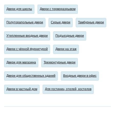
Двери для школы
Двери с терморазрывом
Полуторапольные двери
Серые двери
Тамбурные двери
Утепленные входные двери
Подъездные двери
Двери с чёрной фурнитурой
Двери на этаж
Двери для магазина
Трехконтурные двери
Двери для общественных зданий
Входные двери в офис
Двери в частный дом
Для гостиниц, отелей, хостелов