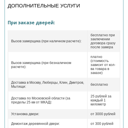
ДОПОЛНИТЕЛЬНЫЕ УСЛУГИ
При заказе дверей:
бесплатно при
заключении
Вызов замерщика (при наличном расчете):
договора сразу
после замера
платно
(стоимость
Вызов замерщика (при безналичном
зависит от кол-
расчете):
ва товара в
заказе)
Доставка в Москву, Люберцы, Клин, Дмитров,
бесплатно
Мытищи:
25 рублей за
Доставка по Московской области (за
каждый 1
пределы 25 км от МКАД):
километр
Установка двери:
от 3000 рублей
Демонтаж деревянной двери:
от 300 рублей