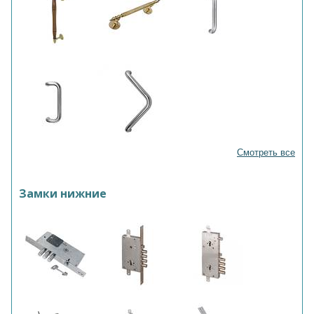
Смотреть все
Замки нижние