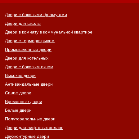
Двери с боковыми фрамугами
Двери для школы
Двери в комнату в коммунальной квартире
Двери с терморазрывом
Промышленные двери
Двери для котельных
Двери с боковым окном
Высокие двери
Антивандальные двери
Синие двери
Временные двери
Белые двери
Полуторапольные двери
Двери для лифтовых холлов
Двухконтурные двери