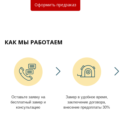
Оформить
предзаказ
КАК МЫ РАБОТАЕМ
Оставьте заявку на
Замер в удобное время,
И
бесплатный замер и
заключение договора,
консультацию
внесение предоплаты 30%