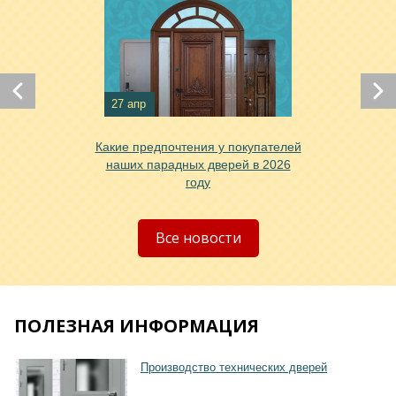
27 апр
Хочу такую
Какие предпочтения у покупателей
наших парадных дверей в 2026
году
Хочу такую
Все новости
ПОЛЕЗНАЯ ИНФОРМАЦИЯ
Производство технических дверей
Хочу такую