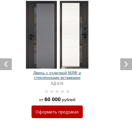
Дверь с отделкой МДФ и
стеклянными вставками
КД-676
60 000
от
рублей
Оформить
предзаказ