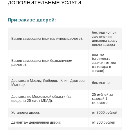
ДОПОЛНИТЕЛЬНЫЕ УСЛУГИ
При заказе дверей:
бесплатно при
заключении
Вызов замерщика (при наличном расчете):
договора сразу
после замера
платно
(стоимость
Вызов замерщика (при безналичном
зависит от кол-
расчете):
ва товара в
заказе)
Доставка в Москву, Люберцы, Клин, Дмитров,
бесплатно
Мытищи:
25 рублей за
Доставка по Московской области (за
каждый 1
пределы 25 км от МКАД):
километр
Установка двери:
от 3000 рублей
Демонтаж деревянной двери:
от 300 рублей