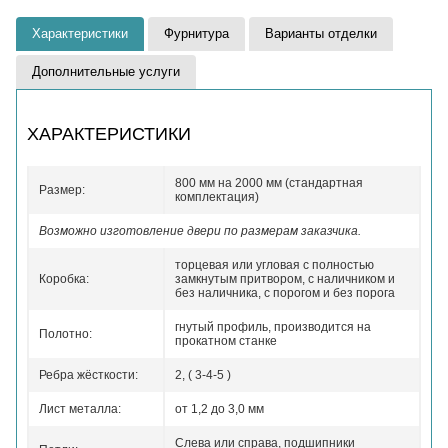
Характеристики
Фурнитура
Варианты отделки
Дополнительные услуги
ХАРАКТЕРИСТИКИ
800 мм на 2000 мм (стандартная
Размер:
комплектация)
Возможно изготовление двери по размерам заказчика.
торцевая или угловая с полностью
Коробка:
замкнутым притвором, с наличником и
без наличника, с порогом и без порога
гнутый профиль, производится на
Полотно:
прокатном станке
Ребра жёсткости:
2, ( 3-4-5 )
Лист металла:
от 1,2 до 3,0 мм
Слева или справа, подшипники