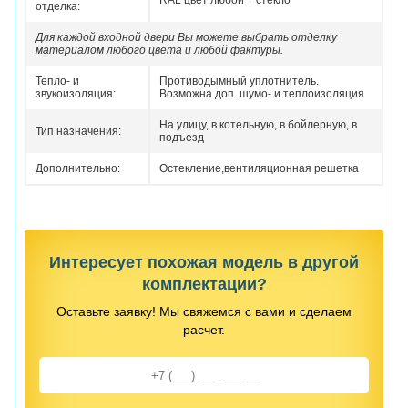
RAL цвет любой + стекло
отделка:
Для каждой входной двери Вы можете выбрать отделку
материалом любого цвета и любой фактуры.
Тепло- и
Противодымный уплотнитель.
звукоизоляция:
Возможна доп. шумо- и теплоизоляция
На улицу, в котельную, в бойлерную, в
Тип назначения:
подъезд
Дополнительно:
Остекление,вентиляционная решетка
Интересует похожая модель в другой
комплектации?
Оставьте заявку! Мы свяжемся с вами и сделаем
расчет.