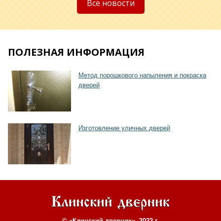
Все новости
ПОЛЕЗНАЯ ИНФОРМАЦИЯ
Метод порошкового напыления и покраска
Хочу такую
дверей
Изготовление уличных дверей
© «Клинский дверник», 2022 г.