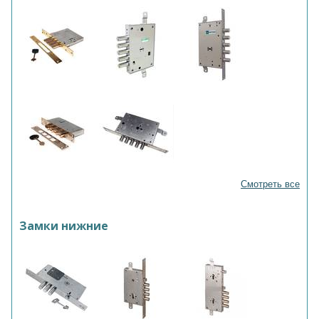
Смотреть все
Замки нижние