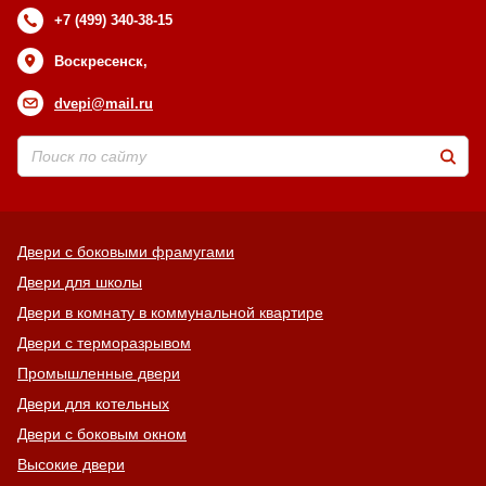
+7 (499) 340-38-15
Воскресенск,
dvepi@mail.ru
Двери с боковыми фрамугами
Двери для школы
Двери в комнату в коммунальной квартире
Двери с терморазрывом
Промышленные двери
Двери для котельных
Двери с боковым окном
Высокие двери