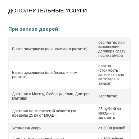
ДОПОЛНИТЕЛЬНЫЕ УСЛУГИ
При заказе дверей:
бесплатно при
заключении
Вызов замерщика (при наличном расчете):
договора сразу
после замера
платно
(стоимость
Вызов замерщика (при безналичном
зависит от кол-
расчете):
ва товара в
заказе)
Доставка в Москву, Люберцы, Клин, Дмитров,
бесплатно
Мытищи:
25 рублей за
Доставка по Московской области (за
каждый 1
пределы 25 км от МКАД):
километр
Установка двери:
от 3000 рублей
Демонтаж деревянной двери:
от 300 рублей