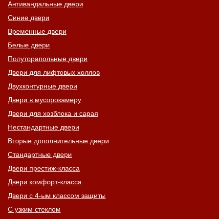
Антивандальные двери
Синие двери
Временные двери
Белые двери
Полуторапольные двери
Двери для лифтовых холлов
Двухконтурные двери
Двери в мусорокамеру
Двери для хозблока и сарая
Нестандартные двери
Вторые дополнительные двери
Стандартные двери
Двери престиж-класса
Двери комфорт-класса
Двери с 4-ым классом защиты
С узким стеклом