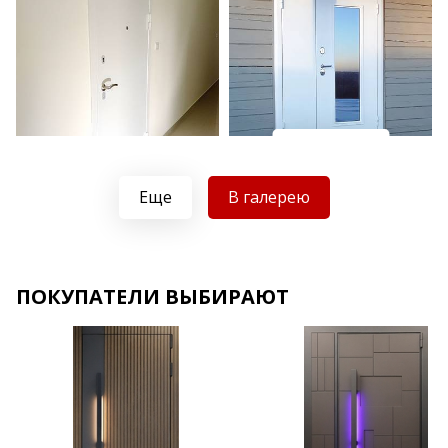
Хочу такую
Хочу такую
Еще
В галерею
ПОКУПАТЕЛИ ВЫБИРАЮТ
Хочу такую
Хочу такую