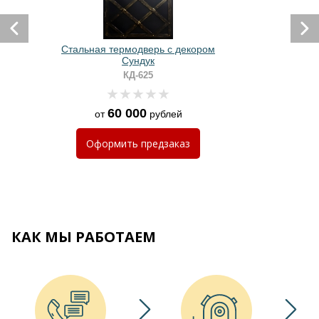
Стальная термодверь с декором
Сундук
КД-625
60 000
от
рублей
Оформить
предзаказ
КАК МЫ РАБОТАЕМ