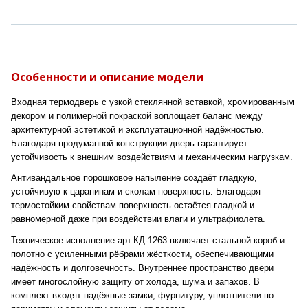
Особенности и описание модели
Входная термодверь с узкой стеклянной вставкой, хромированным
декором и полимерной покраской воплощает баланс между
архитектурной эстетикой и эксплуатационной надёжностью.
Благодаря продуманной конструкции дверь гарантирует
устойчивость к внешним воздействиям и механическим нагрузкам.
Антивандальное порошковое напыление создаёт гладкую,
устойчивую к царапинам и сколам поверхность. Благодаря
термостойким свойствам поверхность остаётся гладкой и
равномерной даже при воздействии влаги и ультрафиолета.
Техническое исполнение арт.КД-1263 включает стальной короб и
полотно с усиленными рёбрами жёсткости, обеспечивающими
надёжность и долговечность. Внутреннее пространство двери
имеет многослойную защиту от холода, шума и запахов. В
комплект входят надёжные замки, фурнитуру, уплотнители по