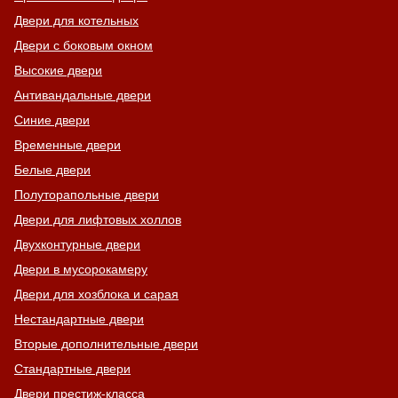
Двери для котельных
Двери с боковым окном
Высокие двери
Антивандальные двери
Синие двери
Временные двери
Белые двери
Полуторапольные двери
Двери для лифтовых холлов
Двухконтурные двери
Двери в мусорокамеру
Двери для хозблока и сарая
Нестандартные двери
Вторые дополнительные двери
Стандартные двери
Двери престиж-класса