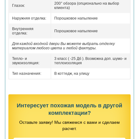
200° обзора (опционально на выбор
Глазок:
клиента)
Наружняя отделка:
Порошковое напыление
Внутренняя
Порошковое напыление
отделка:
Для каждой входной двери Вы можете выбрать отделку
материалом любого цвета и любой фактуры.
Тепло- и
3 класс ( -25 Дб ). Возможна доп. шумо- и
звукоизоляция:
теплоизоляция
Тип назначения:
В коттедж, на улицу
Интересует похожая модель в другой
комплектации?
Оставьте заявку! Мы свяжемся с вами и сделаем
расчет.