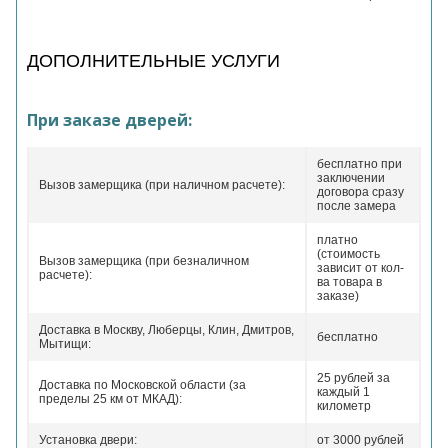
ДОПОЛНИТЕЛЬНЫЕ УСЛУГИ
При заказе дверей:
бесплатно при
заключении
Вызов замерщика (при наличном расчете):
договора сразу
после замера
платно
(стоимость
Вызов замерщика (при безналичном
зависит от кол-
расчете):
ва товара в
заказе)
Доставка в Москву, Люберцы, Клин, Дмитров,
бесплатно
Мытищи:
25 рублей за
Доставка по Московской области (за
каждый 1
пределы 25 км от МКАД):
километр
Установка двери:
от 3000 рублей