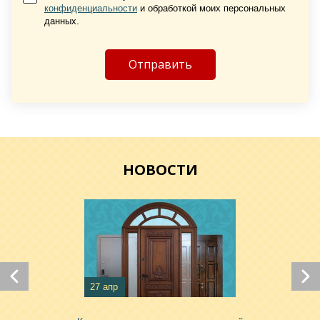
конфиденциальности
и обработкой моих персональных
данных.
Хочу такую
Хочу такую
НОВОСТИ
27 апр