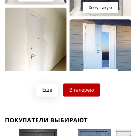
Хочу такую
Хочу такую
Хочу такую
Еще
В галерею
ПОКУПАТЕЛИ ВЫБИРАЮТ