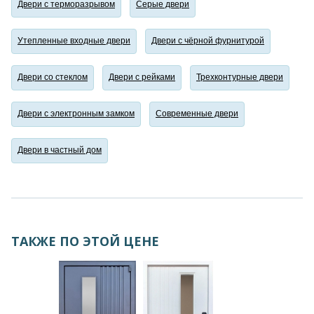
Двери с терморазрывом
Серые двери
Утепленные входные двери
Двери с чёрной фурнитурой
Двери со стеклом
Двери с рейками
Трехконтурные двери
Двери с электронным замком
Современные двери
Двери в частный дом
ТАКЖЕ ПО ЭТОЙ ЦЕНЕ