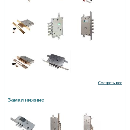
Смотреть все
Замки нижние