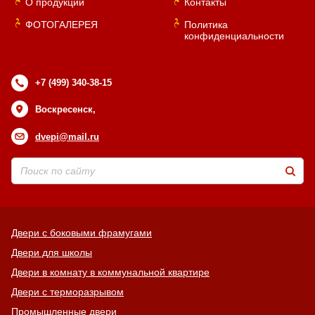
О продукции
Контакты
ФОТОГАЛЕРЕЯ
Политика
конфиденциальности
+7 (499) 340-38-15
Воскресенск,
dvepi@mail.ru
Двери с боковыми фрамугами
Двери для школы
Двери в комнату в коммунальной квартире
Двери с терморазрывом
Промышленные двери