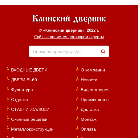
© «Клинский дверник», 2022 г.
Сайт не является договором оферты
Поиск по артикулу: КД-
ВХОДНЫЕ ДВЕРИ
О компании
ДВЕРИ EI-60
Новости
Фурнитура
Видеогалерея
Отделка
Производство
СТАВНИ-ЖАЛЮЗИ
Доставка
Оконные решетки
Монтаж
Металлоконструкции
Оплата