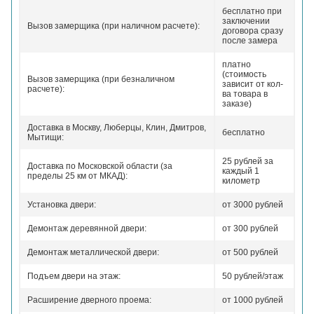
бесплатно при
заключении
Вызов замерщика (при наличном расчете):
договора сразу
после замера
платно
(стоимость
Вызов замерщика (при безналичном
зависит от кол-
расчете):
ва товара в
заказе)
Доставка в Москву, Люберцы, Клин, Дмитров,
бесплатно
Мытищи:
25 рублей за
Доставка по Московской области (за
каждый 1
пределы 25 км от МКАД):
километр
Установка двери:
от 3000 рублей
Демонтаж деревянной двери:
от 300 рублей
Демонтаж металлической двери:
от 500 рублей
Подъем двери на этаж:
50 рублей/этаж
Расширение дверного проема:
от 1000 рублей