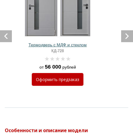
Термодверь с МДФ и стеклом
КД-728
56 000
от
рублей
Оформить
предзаказ
Особенности и описание модели