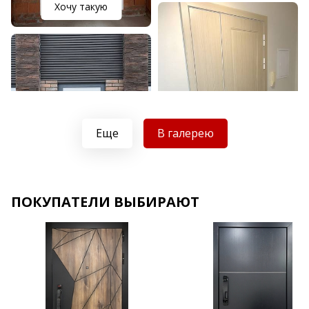
Хочу такую
Еще
В галерею
Хочу такую
ПОКУПАТЕЛИ ВЫБИРАЮТ
Хочу такую