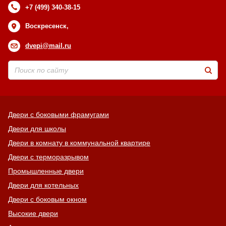
+7 (499) 340-38-15
Воскресенск,
dvepi@mail.ru
Двери с боковыми фрамугами
Двери для школы
Двери в комнату в коммунальной квартире
Двери с терморазрывом
Промышленные двери
Двери для котельных
Двери с боковым окном
Высокие двери