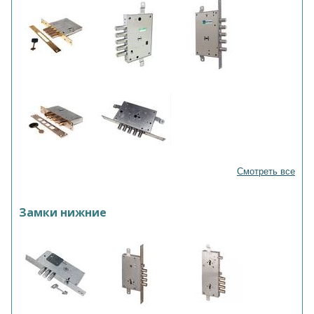
Смотреть все
Замки нижние