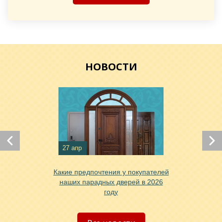
Хочу такую
НОВОСТИ
Хочу такую
Хочу такую
27 апр
Какие предпочтения у покупателей
наших парадных дверей в 2026
году
Хочу такую