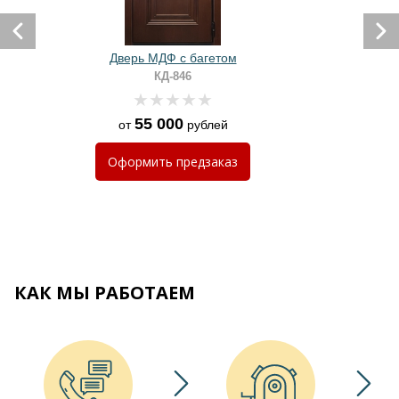
Дверь МДФ с багетом
КД-846
55 000
от
рублей
Оформить
предзаказ
КАК МЫ РАБОТАЕМ