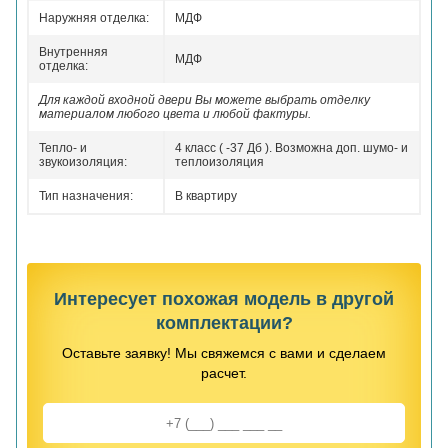
Наружняя отделка:
МДФ
Внутренняя
МДФ
отделка:
Для каждой входной двери Вы можете выбрать отделку
материалом любого цвета и любой фактуры.
Тепло- и
4 класс ( -37 Дб ). Возможна доп. шумо- и
звукоизоляция:
теплоизоляция
Тип назначения:
В квартиру
Интересует похожая модель в другой
комплектации?
Оставьте заявку! Мы свяжемся с вами и сделаем
расчет.