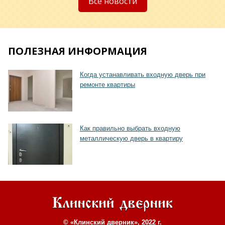
Все новости
ПОЛЕЗНАЯ ИНФОРМАЦИЯ
Хочу такую
Когда устанавливать входную дверь при
ремонте квартиры
Как правильно выбрать входную
металлическую дверь в квартиру
© «Клинский дверник», 2022 г.