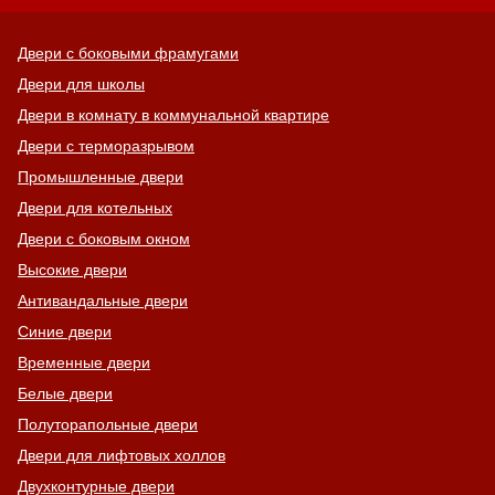
Двери с боковыми фрамугами
Двери для школы
Двери в комнату в коммунальной квартире
Двери с терморазрывом
Промышленные двери
Двери для котельных
Двери с боковым окном
Высокие двери
Антивандальные двери
Синие двери
Временные двери
Белые двери
Полуторапольные двери
Двери для лифтовых холлов
Двухконтурные двери