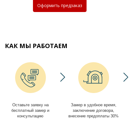
Оформить
предзаказ
КАК МЫ РАБОТАЕМ
Оставьте заявку на
Замер в удобное время,
И
бесплатный замер и
заключение договора,
консультацию
внесение предоплаты 30%