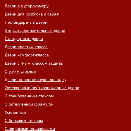
Двери в мусорокамеру
Двери для хозблока и сарая
Нестандартные двери
Вторые дополнительные двери
Стандартные двери
Двери престиж-класса
Двери комфорт-класса
Двери с 4-ым классом защиты
С узким стеклом
Двери на лестничную площадку
Остекленные противопожарные двери
С тонированным стеклом
С остекленной фрамугой
Усиленные
С большим стеклом
С широкими наличниками