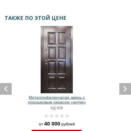
ТАКЖЕ ПО ЭТОЙ ЦЕНЕ
Металлофиленчатая дверь с
порошковым окрасом «антик»
КД-938
40 000
от
рублей