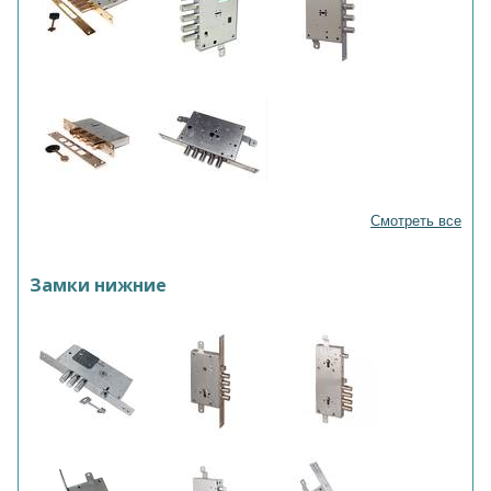
Смотреть все
Замки нижние