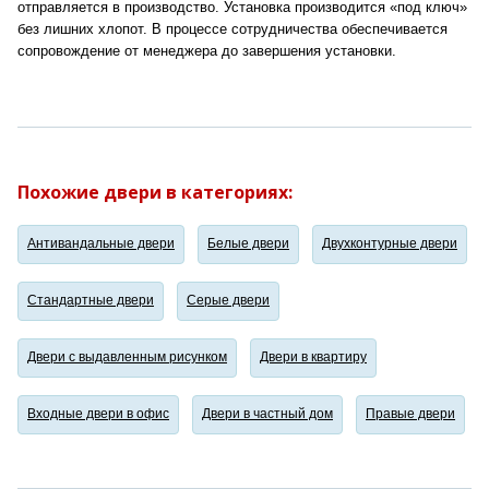
отправляется в производство. Установка производится «под ключ»
без лишних хлопот. В процессе сотрудничества обеспечивается
сопровождение от менеджера до завершения установки.
Похожие двери в категориях:
Антивандальные двери
Белые двери
Двухконтурные двери
Стандартные двери
Серые двери
Двери с выдавленным рисунком
Двери в квартиру
Входные двери в офис
Двери в частный дом
Правые двери