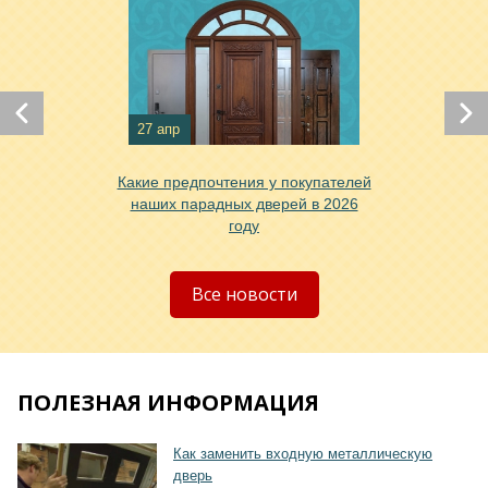
27 апр
Хочу такую
Какие предпочтения у покупателей
наших парадных дверей в 2026
году
Хочу такую
Все новости
ПОЛЕЗНАЯ ИНФОРМАЦИЯ
Как заменить входную металлическую
Хочу такую
дверь