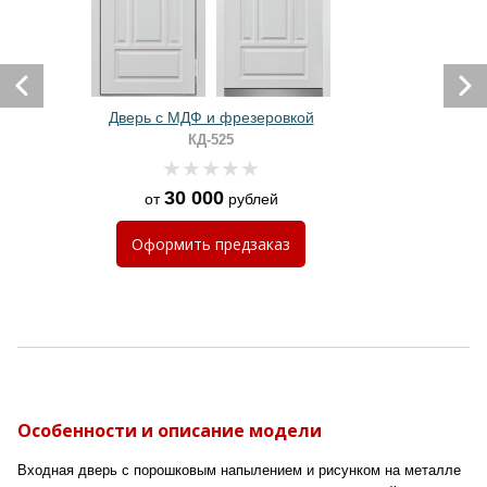
Дверь с МДФ и фрезеровкой
КД-525
30 000
от
рублей
Оформить
предзаказ
Особенности и описание модели
Входная дверь с порошковым напылением и рисунком на металле