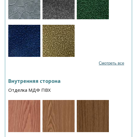
Смотреть все
Внутренняя сторона
Отделка МДФ ПВХ