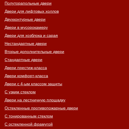
Полуторапольные двери
Двери для лифтовых холлов
Двухконтурные двери
Двери в мусорокамеру
Двери для хозблока и сарая
Нестандартные двери
Вторые дополнительные двери
Стандартные двери
Двери престиж-класса
Двери комфорт-класса
Двери с 4-ым классом защиты
С узким стеклом
Двери на лестничную площадку
Остекленные противопожарные двери
С тонированным стеклом
С остекленной фрамугой