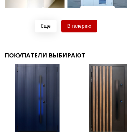
Хочу такую
Хочу такую
Еще
В галерею
ПОКУПАТЕЛИ ВЫБИРАЮТ
Хочу такую
Хочу такую