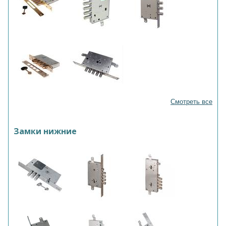
Смотреть все
Замки нижние