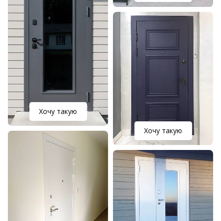
Хочу такую
Хочу такую