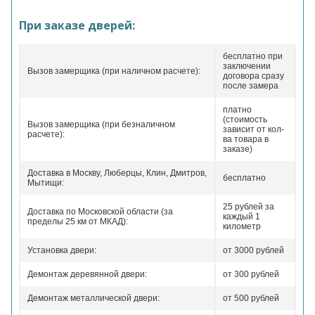
При заказе дверей:
бесплатно при
заключении
Вызов замерщика (при наличном расчете):
договора сразу
после замера
платно
(стоимость
Вызов замерщика (при безналичном
зависит от кол-
расчете):
ва товара в
заказе)
Доставка в Москву, Люберцы, Клин, Дмитров,
бесплатно
Мытищи:
25 рублей за
Доставка по Московской области (за
каждый 1
пределы 25 км от МКАД):
километр
Установка двери:
от 3000 рублей
Демонтаж деревянной двери:
от 300 рублей
Демонтаж металлической двери:
от 500 рублей