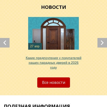
НОВОСТИ
27 апр
Хочу такую
Какие предпочтения у покупателей
наших парадных дверей в 2026
году
Хочу такую
Все новости
ПОЛЕЗНАЯ ИНФОРМАЦИЯ