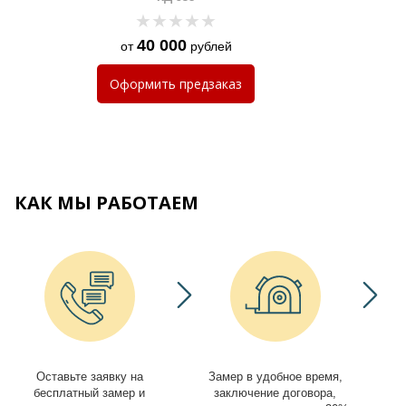
40 000
от
рублей
Оформить
предзаказ
КАК МЫ РАБОТАЕМ
Оставьте заявку на
Замер в удобное время,
И
бесплатный замер и
заключение договора,