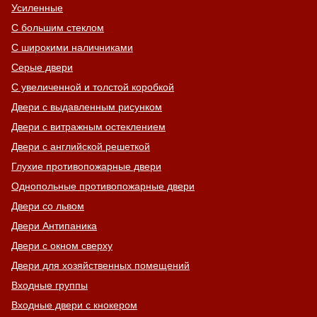
Усиленные
С большим стеклом
С широкими наличниками
Серые двери
С увеличенной и толстой коробкой
Двери с выдавленным рисунком
Двери с витражным остеклением
Двери с английской решеткой
Глухие противопожарные двери
Однопольные противопожарные двери
Двери со львом
Двери Антипаника
Двери с окном сверху
Двери для хозяйственных помещений
Входные группы
Входные двери с кнокером