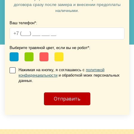
договора сразу после замера и внесении предоплаты
наличными.
Ваш телефон*:
Хочу такую
Хочу такую
Выберите травяной цвет, если вы не робот*:
Нажимая на кнопку, я соглашаюсь с
политикой
конфиденциальности
и обработкой моих персональных
данных.
Хочу такую
Хочу такую