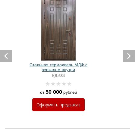
Стальная термодверь МДФ с
зеркалом внутри
КД-684
50 000
от
рублей
Оформить
предзаказ