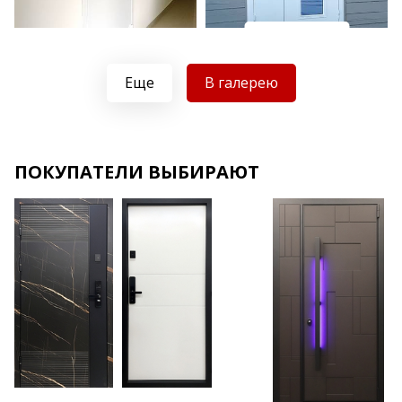
Хочу такую
Хочу такую
Еще
В галерею
ПОКУПАТЕЛИ ВЫБИРАЮТ
Хочу такую
Хочу такую