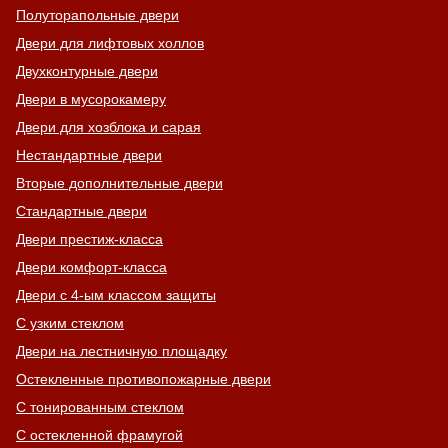
Полуторапольные двери
Двери для лифтовых холлов
Двухконтурные двери
Двери в мусорокамеру
Двери для хозблока и сарая
Нестандартные двери
Вторые дополнительные двери
Стандартные двери
Двери престиж-класса
Двери комфорт-класса
Двери с 4-ым классом защиты
С узким стеклом
Двери на лестничную площадку
Остекленные противопожарные двери
С тонированным стеклом
С остекленной фрамугой