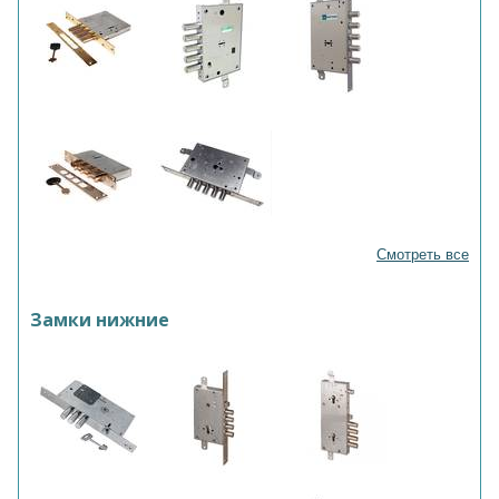
Смотреть все
Замки нижние