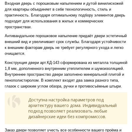
Входная дверь с порошковым напылением и дутой винилискожей
для квартиры объединяет в себе технологичность, стиль и
практичность. Благодаря оптимальному подбору элементов дверь
подходит для использования в жилых и коммерческих
пространствах.
Антивандальное порошковое напыление придаёт двери эстетичный
внешний вид и увеличивает срок службы. Благодаря устойчивости
к внешним факторам дверь не требует регулярного ухода и легко
очищается.
Конструкция двери арт.КД-143 сформирована из металла толщиной
1,8 мм, дополненного внутренним утеплителем и шумоизоляцией.
Внутреннее пространство двери заполнено минеральной плитой и
пенополистиролом. В комплект входят два замка разного типа,
глазок с широким углом обзора, ручки и противосъёмные штыри.
Доступна настройка параметров под
архитектуру вашего дома. Индивидуальный
подход позволяет реализовать любые
дизайнерские идеи без компромиссов.
Заказ двери позволяет учесть все особенности вашего проёма и