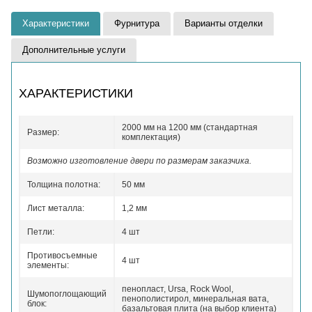
Характеристики
Фурнитура
Варианты отделки
Дополнительные услуги
ХАРАКТЕРИСТИКИ
2000 мм на 1200 мм (стандартная
Размер:
комплектация)
Возможно изготовление двери по размерам заказчика.
Толщина полотна:
50 мм
Лист металла:
1,2 мм
Петли:
4 шт
Противосъемные
4 шт
элементы:
пенопласт, Ursa, Rock Wool,
Шумопоглощающий
пенополистирол, минеральная вата,
блок:
базальтовая плита (на выбор клиента)