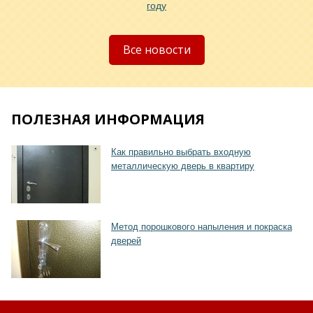
году
Хочу такую
Все новости
ПОЛЕЗНАЯ ИНФОРМАЦИЯ
Как правильно выбрать входную
Хочу такую
металлическую дверь в квартиру
Метод порошкового напыления и покраска
дверей