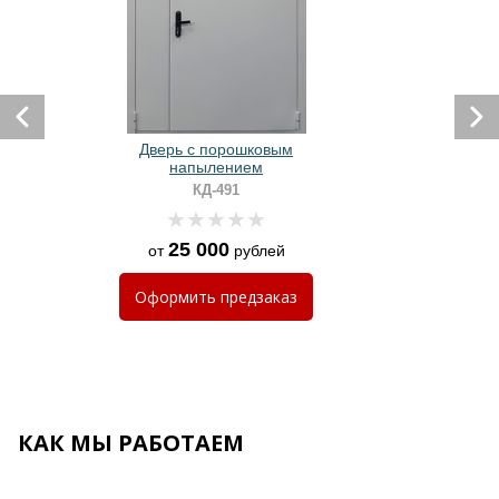
Дверь с порошковым
напылением
КД-491
25 000
от
рублей
Оформить
предзаказ
КАК МЫ РАБОТАЕМ