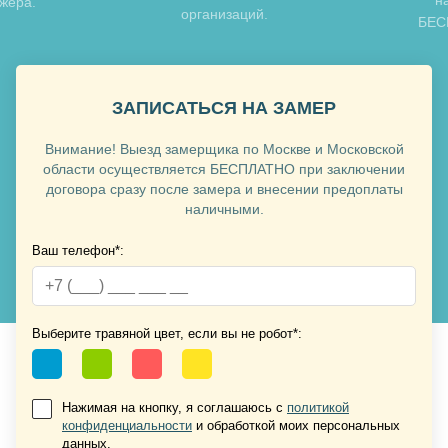
джера.
организаций.
БЕСП
Хочу такую
ЗАПИСАТЬСЯ НА ЗАМЕР
Внимание! Выезд замерщика по Москве и Московской
области осуществляется БЕСПЛАТНО при заключении
договора сразу после замера и внесении предоплаты
наличными.
Ваш телефон*:
Хочу такую
Хочу такую
Выберите травяной цвет, если вы не робот*:
Нажимая на кнопку, я соглашаюсь с
политикой
конфиденциальности
и обработкой моих персональных
данных.