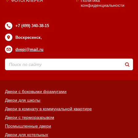
ФОТОГАЛЕРЕЯ
Политика
конфиденциальности
+7 (499) 340-38-15
Воскресенск,
dvepi@mail.ru
Двери с боковыми фрамугами
Двери для школы
Двери в комнату в коммунальной квартире
Двери с терморазрывом
Промышленные двери
Двери для котельных