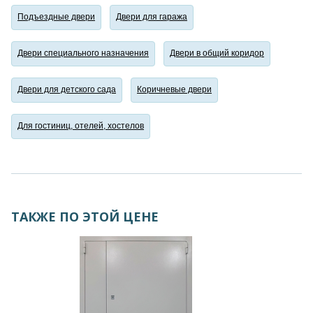
Подъездные двери
Двери для гаража
Двери специального назначения
Двери в общий коридор
Двери для детского сада
Коричневые двери
Для гостиниц, отелей, хостелов
ТАКЖЕ ПО ЭТОЙ ЦЕНЕ