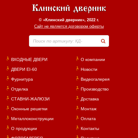
© «Клинский дверник», 2022 г.
Сайт не является договором оферты
Поиск по артикулу: КД-
ВХОДНЫЕ ДВЕРИ
О компании
ДВЕРИ EI-60
Новости
Фурнитура
Видеогалерея
Отделка
Производство
СТАВНИ-ЖАЛЮЗИ
Доставка
Оконные решетки
Монтаж
Металлоконструкции
Оплата
О продукции
Контакты