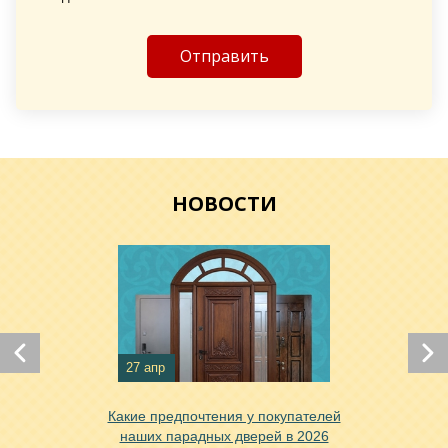
Хочу такую
Хочу такую
НОВОСТИ
27 апр
Хочу такую
Какие предпочтения у покупателей
наших парадных дверей в 2026