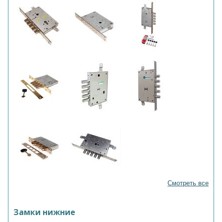
Смотреть все
Замки нижние