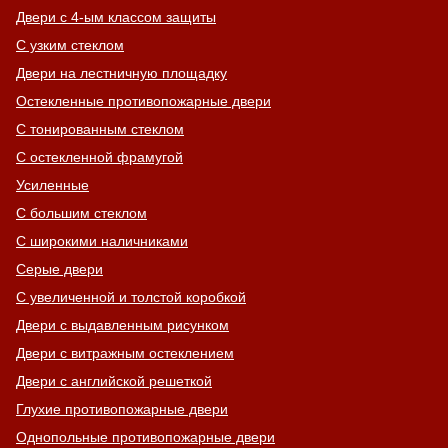
Двери с 4-ым классом защиты
С узким стеклом
Двери на лестничную площадку
Остекленные противопожарные двери
С тонированным стеклом
С остекленной фрамугой
Усиленные
С большим стеклом
С широкими наличниками
Серые двери
С увеличенной и толстой коробкой
Двери с выдавленным рисунком
Двери с витражным остеклением
Двери с английской решеткой
Глухие противопожарные двери
Однопольные противопожарные двери