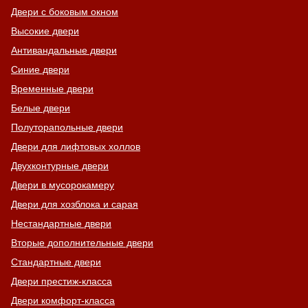
Двери с боковым окном
Высокие двери
Антивандальные двери
Синие двери
Временные двери
Белые двери
Полуторапольные двери
Двери для лифтовых холлов
Двухконтурные двери
Двери в мусорокамеру
Двери для хозблока и сарая
Нестандартные двери
Вторые дополнительные двери
Стандартные двери
Двери престиж-класса
Двери комфорт-класса