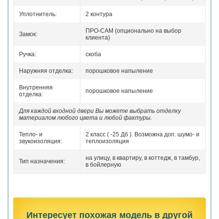
Уплотнитель:
2 контура
ПРО-САМ (опционально на выбор
Замок:
клиента)
Ручка:
скоба
Наружняя отделка:
порошковое напыление
Внутренняя
порошковое напыление
отделка:
Для каждой входной двери Вы можете выбрать отделку
материалом любого цвета и любой фактуры.
Тепло- и
2 класс ( -25 Дб ). Возможна доп. шумо- и
звукоизоляция:
теплоизоляция
на улицу, в квартиру, в коттедж, в тамбур,
Тип назначения:
в бойлерную
Интересует похожая модель в другой