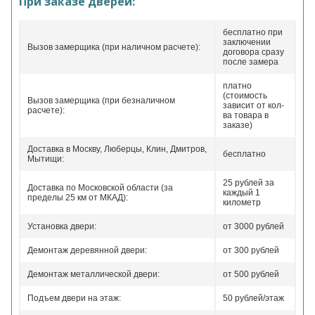
При заказе дверей:
бесплатно при
заключении
Вызов замерщика (при наличном расчете):
договора сразу
после замера
платно
(стоимость
Вызов замерщика (при безналичном
зависит от кол-
расчете):
ва товара в
заказе)
Доставка в Москву, Люберцы, Клин, Дмитров,
бесплатно
Мытищи:
25 рублей за
Доставка по Московской области (за
каждый 1
пределы 25 км от МКАД):
километр
Установка двери:
от 3000 рублей
Демонтаж деревянной двери:
от 300 рублей
Демонтаж металлической двери:
от 500 рублей
Подъем двери на этаж:
50 рублей/этаж