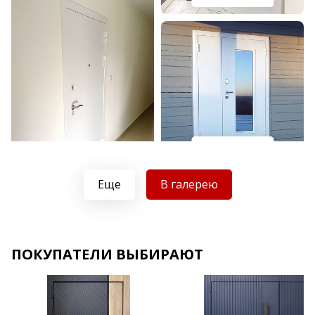
Хочу такую
Хочу такую
Еще
В галерею
ПОКУПАТЕЛИ ВЫБИРАЮТ