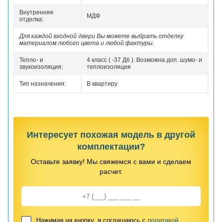
Внутренняя
МДФ
отделка:
Для каждой входной двери Вы можете выбрать отделку
материалом любого цвета и любой фактуры.
Тепло- и
4 класс ( -37 Дб ). Возможна доп. шумо- и
звукоизоляция:
теплоизоляция
Тип назначения:
В квартиру
Интересует похожая модель в другой
комплектации?
Оставьте заявку! Мы свяжемся с вами и сделаем
расчет.
Нажимая на кнопку, я соглашаюсь с
политикой