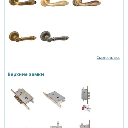
Смотреть все
Верхние замки