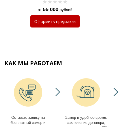
55 000
от
рублей
Оформить
предзаказ
КАК МЫ РАБОТАЕМ
Оставьте заявку на
Замер в удобное время,
И
бесплатный замер и
заключение договора,