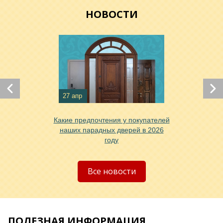
НОВОСТИ
Хочу такую
Хочу такую
27 апр
Какие предпочтения у покупателей
наших парадных дверей в 2026
году
Хочу такую
Все новости
ПОЛЕЗНАЯ ИНФОРМАЦИЯ