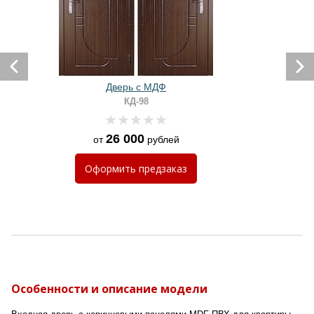
Дверь с МДФ
КД-98
26 000
от
рублей
Оформить
предзаказ
Особенности и описание модели