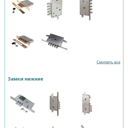
Смотреть все
Замки нижние