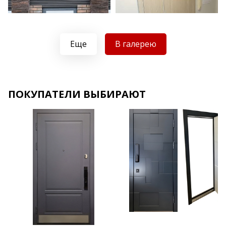
Еще
В галерею
Хочу такую
ПОКУПАТЕЛИ ВЫБИРАЮТ
Хочу такую
Хочу такую