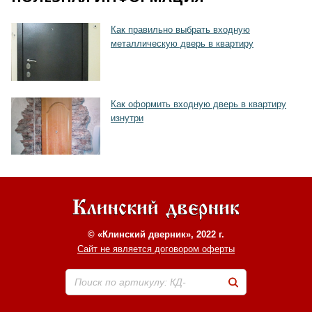
Хочу такую
Как правильно выбрать входную
металлическую дверь в квартиру
Как оформить входную дверь в квартиру
изнутри
© «Клинский дверник», 2022 г.
Сайт не является договором оферты
Поиск по артикулу: КД-