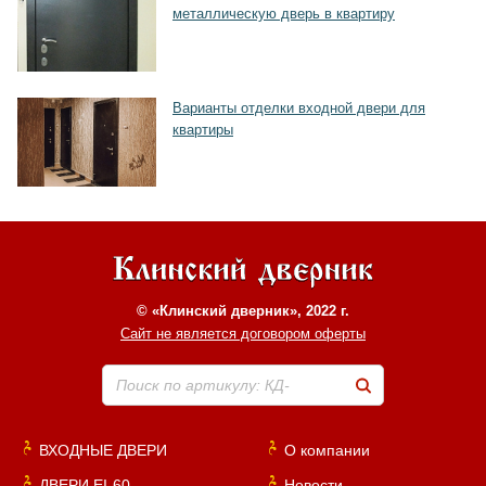
металлическую дверь в квартиру
Варианты отделки входной двери для
квартиры
© «Клинский дверник», 2022 г.
Сайт не является договором оферты
Поиск по артикулу: КД-
ВХОДНЫЕ ДВЕРИ
О компании
ДВЕРИ EI-60
Новости