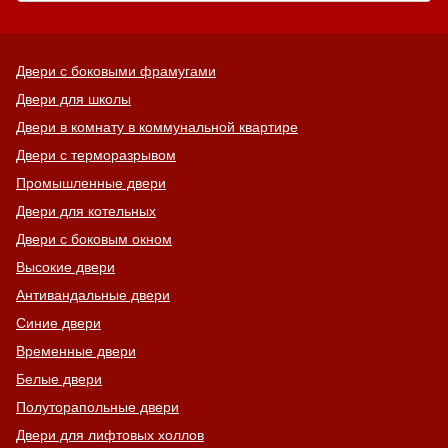
Двери с боковыми фрамугами
Двери для школы
Двери в комнату в коммунальной квартире
Двери с терморазрывом
Промышленные двери
Двери для котельных
Двери с боковым окном
Высокие двери
Антивандальные двери
Синие двери
Временные двери
Белые двери
Полуторапольные двери
Двери для лифтовых холлов