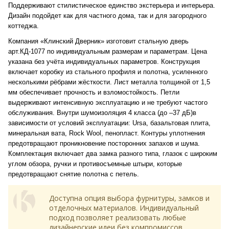
Поддерживают стилистическое единство экстерьера и интерьера.
Дизайн подойдет как для частного дома, так и для загородного
коттеджа.
Компания «Клинский Дверник» изготовит стальную дверь
арт.КД-1077 по индивидуальным размерам и параметрам. Цена
указана без учёта индивидуальных параметров. Конструкция
включает коробку из стального профиля и полотна, усиленного
несколькими рёбрами жёсткости. Лист металла толщиной от 1,5
мм обеспечивает прочность и взломостойкость. Петли
выдерживают интенсивную эксплуатацию и не требуют частого
обслуживания. Внутри шумоизоляция 4 класса (до –37 дБ)в
зависимости от условий эксплуатации: Ursa, базальтовая плита,
минеральная вата, Rock Wool, пенопласт. Контуры уплотнения
предотвращают проникновение посторонних запахов и шума.
Комплектация включает два замка разного типа, глазок с широким
углом обзора, ручки и противосъемные штыри, которые
предотвращают снятие полотна с петель.
Доступна опция выбора фурнитуры, замков и
отделочных материалов. Индивидуальный
подход позволяет реализовать любые
дизайнерские идеи без компромиссов.