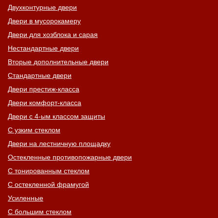
Двухконтурные двери
Двери в мусорокамеру
Двери для хозблока и сарая
Нестандартные двери
Вторые дополнительные двери
Стандартные двери
Двери престиж-класса
Двери комфорт-класса
Двери с 4-ым классом защиты
С узким стеклом
Двери на лестничную площадку
Остекленные противопожарные двери
С тонированным стеклом
С остекленной фрамугой
Усиленные
С большим стеклом