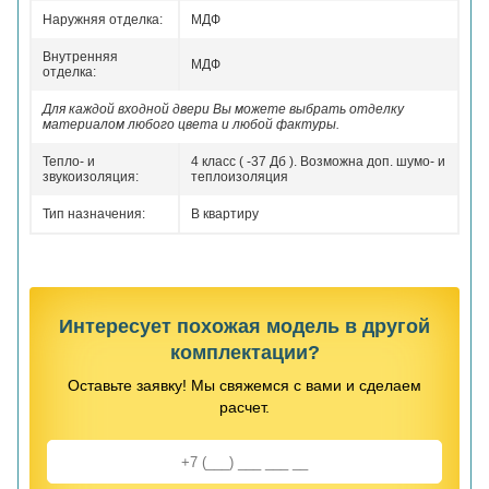
Наружняя отделка:
МДФ
Внутренняя
МДФ
отделка:
Для каждой входной двери Вы можете выбрать отделку
материалом любого цвета и любой фактуры.
Тепло- и
4 класс ( -37 Дб ). Возможна доп. шумо- и
звукоизоляция:
теплоизоляция
Тип назначения:
В квартиру
Интересует похожая модель в другой
комплектации?
Оставьте заявку! Мы свяжемся с вами и сделаем
расчет.