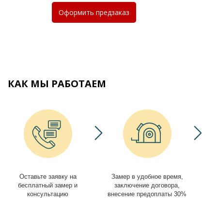
Оформить
предзаказ
КАК МЫ РАБОТАЕМ
Оставьте заявку на
Замер в удобное время,
И
бесплатный замер и
заключение договора,
консультацию
внесение предоплаты 30%