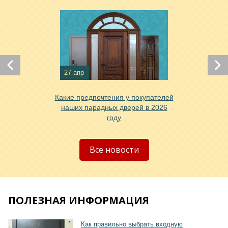
Хочу такую
Хочу такую
27 апр
Какие предпочтения у покупателей
наших парадных дверей в 2026
году
Хочу такую
Все новости
ПОЛЕЗНАЯ ИНФОРМАЦИЯ
Хочу такую
Как правильно выбрать входную