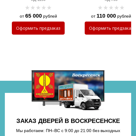
65 000
110 000
от
рублей
от
рублей
Хочу такую
Оформить
предзаказ
Оформить
предзаказ
Хочу такую
Хочу такую
ЗАКАЗ ДВЕРЕЙ В ВОСКРЕСЕНСКЕ
Мы работаем: ПН–ВС с 9:00 до 21:00 без выходных