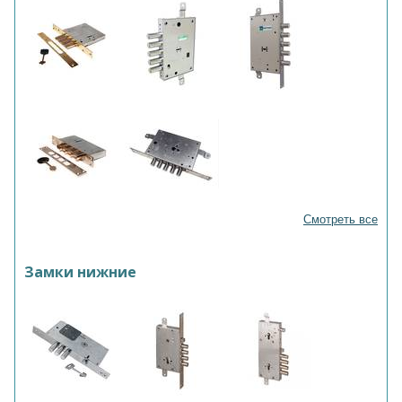
Смотреть все
Замки нижние