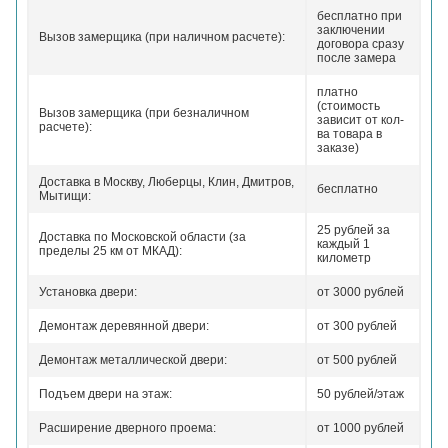
бесплатно при
заключении
Вызов замерщика (при наличном расчете):
договора сразу
после замера
платно
(стоимость
Вызов замерщика (при безналичном
зависит от кол-
расчете):
ва товара в
заказе)
Доставка в Москву, Люберцы, Клин, Дмитров,
бесплатно
Мытищи:
25 рублей за
Доставка по Московской области (за
каждый 1
пределы 25 км от МКАД):
километр
Установка двери:
от 3000 рублей
Демонтаж деревянной двери:
от 300 рублей
Демонтаж металлической двери:
от 500 рублей
Подъем двери на этаж:
50 рублей/этаж
Расширение дверного проема:
от 1000 рублей