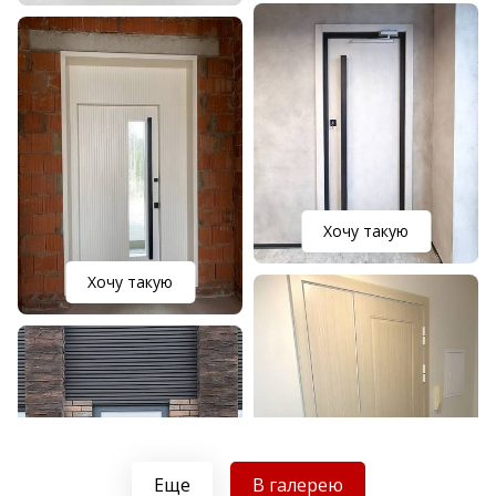
Хочу такую
Хочу такую
Еще
В галерею