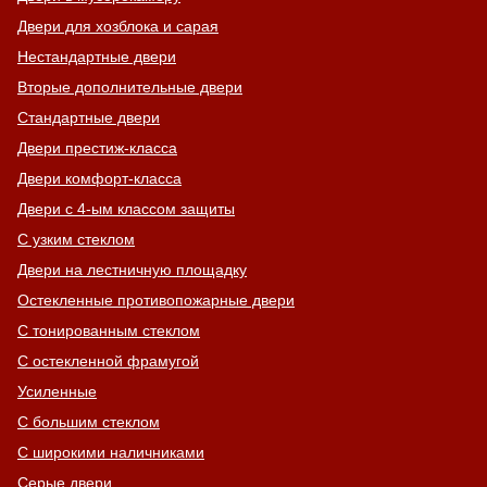
Двери для хозблока и сарая
Нестандартные двери
Вторые дополнительные двери
Стандартные двери
Двери престиж-класса
Двери комфорт-класса
Двери с 4-ым классом защиты
С узким стеклом
Двери на лестничную площадку
Остекленные противопожарные двери
С тонированным стеклом
С остекленной фрамугой
Усиленные
С большим стеклом
С широкими наличниками
Серые двери