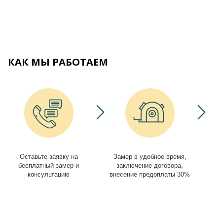
КАК МЫ РАБОТАЕМ
Оставьте заявку на
Замер в удобное время,
И
бесплатный замер и
заключение договора,
консультацию
внесение предоплаты 30%