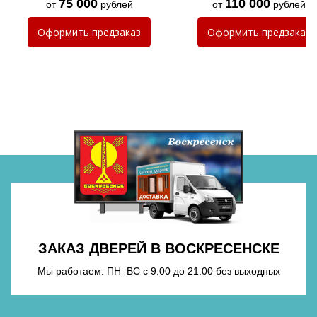
75 000
110 000
от
рублей
от
рублей
Хочу такую
Оформить
предзаказ
Оформить
предзаказ
Хочу такую
Хочу такую
ЗАКАЗ ДВЕРЕЙ В ВОСКРЕСЕНСКЕ
Мы работаем: ПН–ВС с 9:00 до 21:00 без выходных