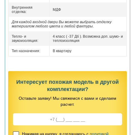
Внутренняя
МДФ
отделка:
Для каждой входной двери Вы можете выбрать отделку
материалом любого цвета и любой фактуры.
Тепло- и
4 класс ( -37 Дб ). Возможна доп. шумо- и
звукоизоляция:
теплоизоляция
Тип назначения:
В квартиру
Интересует похожая модель в другой
комплектации?
Оставьте заявку! Мы свяжемся с вами и сделаем
расчет.
Нажимая на кнопку, я соглашаюсь с
политикой