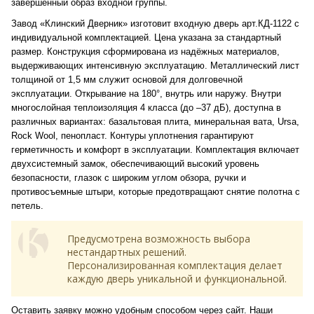
завершённый образ входной группы.
Завод «Клинский Дверник» изготовит входную дверь арт.КД-1122 с
индивидуальной комплектацией. Цена указана за стандартный
размер. Конструкция сформирована из надёжных материалов,
выдерживающих интенсивную эксплуатацию. Металлический лист
толщиной от 1,5 мм служит основой для долговечной
эксплуатации. Открывание на 180°, внутрь или наружу. Внутри
многослойная теплоизоляция 4 класса (до –37 дБ), доступна в
различных вариантах: базальтовая плита, минеральная вата, Ursa,
Rock Wool, пенопласт. Контуры уплотнения гарантируют
герметичность и комфорт в эксплуатации. Комплектация включает
двухсистемный замок, обеспечивающий высокий уровень
безопасности, глазок с широким углом обзора, ручки и
противосъемные штыри, которые предотвращают снятие полотна с
петель.
Предусмотрена возможность выбора
нестандартных решений.
Персонализированная комплектация делает
каждую дверь уникальной и функциональной.
Оставить заявку можно удобным способом через сайт. Наши