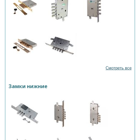
Смотреть все
Замки нижние