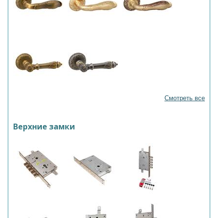
Смотреть все
Верхние замки