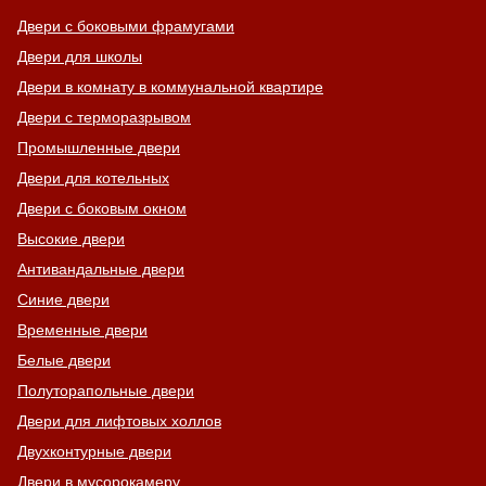
Двери с боковыми фрамугами
Двери для школы
Двери в комнату в коммунальной квартире
Двери с терморазрывом
Промышленные двери
Двери для котельных
Двери с боковым окном
Высокие двери
Антивандальные двери
Синие двери
Временные двери
Белые двери
Полуторапольные двери
Двери для лифтовых холлов
Двухконтурные двери
Двери в мусорокамеру