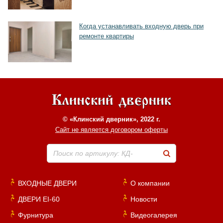
Когда устанавливать входную дверь при
ремонте квартиры
© «Клинский дверник», 2022 г.
Сайт не является договором оферты
Поиск по артикулу: КД-
ВХОДНЫЕ ДВЕРИ
О компании
ДВЕРИ EI-60
Новости
Фурнитура
Видеогалерея