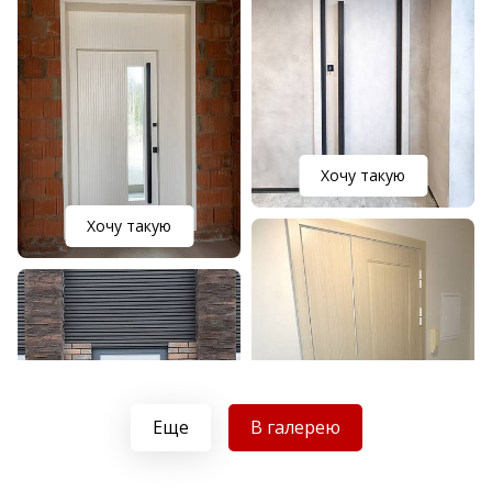
Хочу такую
Хочу такую
Еще
В галерею
Хочу такую