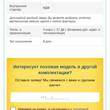
Внутренняя
МДФ
отделка:
Для каждой входной двери Вы можете выбрать отделку
материалом любого цвета и любой фактуры.
Тепло- и
4 класс ( -37 Дб ). Возможна доп. шумо- и
звукоизоляция:
теплоизоляция
Тип назначения:
В дом
Интересует похожая модель в другой
комплектации?
Оставьте заявку! Мы свяжемся с вами и сделаем
расчет.
Нажимая на кнопку, я соглашаюсь с
политикой