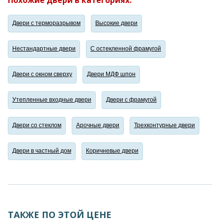
Двери с терморазрывом
Высокие двери
Нестандартные двери
С остекленной фрамугой
Двери с окном сверху
Двери МДФ шпон
Утепленные входные двери
Двери с фрамугой
Двери со стеклом
Арочные двери
Трехконтурные двери
Двери в частный дом
Коричневые двери
ТАКЖЕ ПО ЭТОЙ ЦЕНЕ