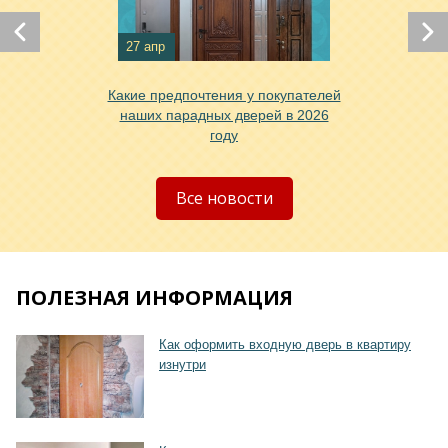
Хочу такую
27 апр
Какие предпочтения у покупателей
наших парадных дверей в 2026
году
Хочу такую
Все новости
ПОЛЕЗНАЯ ИНФОРМАЦИЯ
Хочу такую
Как оформить входную дверь в квартиру
изнутри