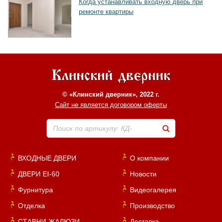
Когда устанавливать входную дверь при
ремонте квартиры
© «Клинский дверник», 2022 г.
Сайт не является договором оферты
Поиск по артикулу: КД-
ВХОДНЫЕ ДВЕРИ
О компании
ДВЕРИ EI-60
Новости
Фурнитура
Видеогалерея
Отделка
Производство
СТАВНИ-ЖАЛЮЗИ
Доставка