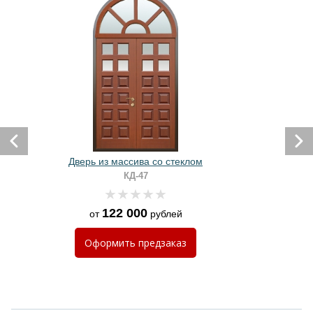
Дверь из массива со стеклом
КД-47
122 000
от
рублей
Оформить
предзаказ