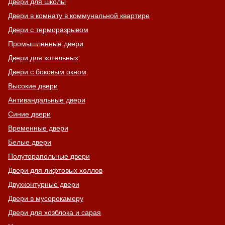
Двери для школы
Двери в комнату в коммунальной квартире
Двери с терморазрывом
Промышленные двери
Двери для котельных
Двери с боковым окном
Высокие двери
Антивандальные двери
Синие двери
Временные двери
Белые двери
Полуторапольные двери
Двери для лифтовых холлов
Двухконтурные двери
Двери в мусорокамеру
Двери для хозблока и сарая