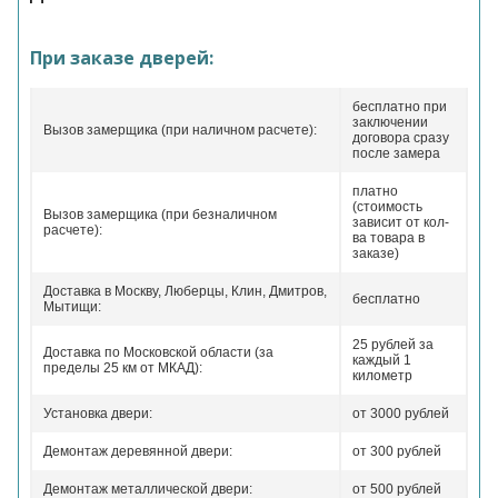
При заказе дверей:
бесплатно при
заключении
Вызов замерщика (при наличном расчете):
договора сразу
после замера
платно
(стоимость
Вызов замерщика (при безналичном
зависит от кол-
расчете):
ва товара в
заказе)
Доставка в Москву, Люберцы, Клин, Дмитров,
бесплатно
Мытищи:
25 рублей за
Доставка по Московской области (за
каждый 1
пределы 25 км от МКАД):
километр
Установка двери:
от 3000 рублей
Демонтаж деревянной двери:
от 300 рублей
Демонтаж металлической двери:
от 500 рублей