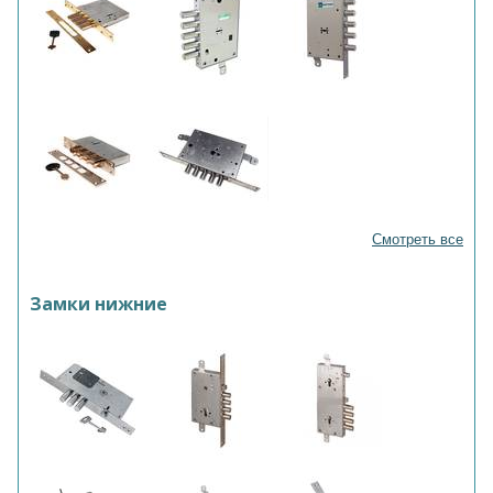
Смотреть все
Замки нижние