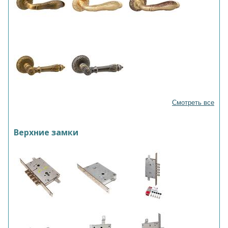
Смотреть все
Верхние замки