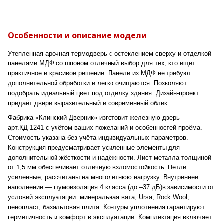
Особенности и описание модели
Утепленная арочная термодверь с остеклением сверху и отделкой
панелями МДФ со шпоном отличный выбор для тех, кто ищет
практичное и красивое решение. Панели из МДФ не требуют
дополнительной обработки и легко очищаются. Позволяют
подобрать идеальный цвет под отделку здания. Дизайн-проект
придаёт двери выразительный и современный облик.
Фабрика «Клинский Дверник» изготовит железную дверь
арт.КД-1241 с учётом ваших пожеланий и особенностей проёма.
Стоимость указана без учёта индивидуальных параметров.
Конструкция предусматривает усиленные элементы для
дополнительной жёсткости и надёжности. Лист металла толщиной
от 1,5 мм обеспечивает отличную взломостойкость. Петли
усиленные, рассчитаны на многолетнюю нагрузку. Внутреннее
наполнение — шумоизоляция 4 класса (до –37 дБ)в зависимости от
условий эксплуатации: минеральная вата, Ursa, Rock Wool,
пенопласт, базальтовая плита. Контуры уплотнения гарантируют
герметичность и комфорт в эксплуатации. Комплектация включает