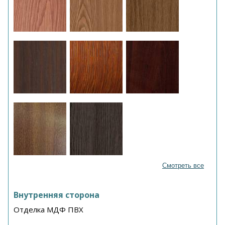
Смотреть все
Внутренняя сторона
Отделка МДФ ПВХ