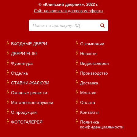
© «Клинский дверник», 2022 г.
Сайт не является договором оферты
Поиск по артикулу: КД-
ВХОДНЫЕ ДВЕРИ
О компании
ДВЕРИ EI-60
Новости
Фурнитура
Видеогалерея
Отделка
Производство
СТАВНИ-ЖАЛЮЗИ
Доставка
Оконные решетки
Монтаж
Металлоконструкции
Оплата
О продукции
Контакты
ФОТОГАЛЕРЕЯ
Политика
конфиденциальности