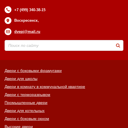
+7 (499) 340-38-15
Воскресенск,
dvepi@mail.ru
Двери с боковыми фрамугами
Двери для школы
Двери в комнату в коммунальной квартире
Двери с терморазрывом
Промышленные двери
Двери для котельных
Двери с боковым окном
Высокие двери