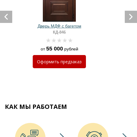
Дверь МДФ с багетом
КД-846
55 000
от
рублей
Оформить
предзаказ
КАК МЫ РАБОТАЕМ