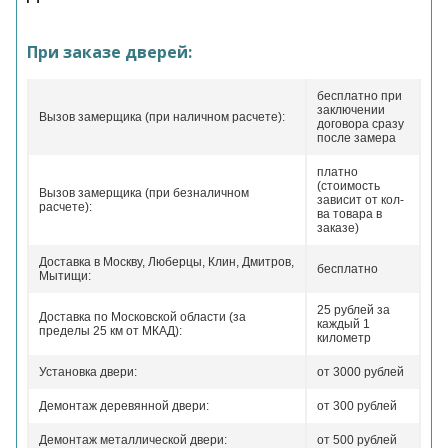
При заказе дверей:
бесплатно при
заключении
Вызов замерщика (при наличном расчете):
договора сразу
после замера
платно
(стоимость
Вызов замерщика (при безналичном
зависит от кол-
расчете):
ва товара в
заказе)
Доставка в Москву, Люберцы, Клин, Дмитров,
бесплатно
Мытищи:
25 рублей за
Доставка по Московской области (за
каждый 1
пределы 25 км от МКАД):
километр
Установка двери:
от 3000 рублей
Демонтаж деревянной двери:
от 300 рублей
Демонтаж металлической двери:
от 500 рублей