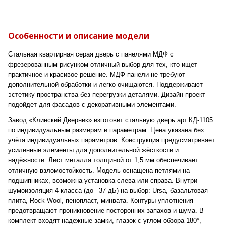
Особенности и описание модели
Стальная квартирная серая дверь с панелями МДФ с
фрезерованным рисунком отличный выбор для тех, кто ищет
практичное и красивое решение. МДФ-панели не требуют
дополнительной обработки и легко очищаются. Поддерживают
эстетику пространства без перегрузки деталями. Дизайн-проект
подойдет для фасадов с декоративными элементами.
Завод «Клинский Дверник» изготовит стальную дверь арт.КД-1105
по индивидуальным размерам и параметрам. Цена указана без
учёта индивидуальных параметров. Конструкция предусматривает
усиленные элементы для дополнительной жёсткости и
надёжности. Лист металла толщиной от 1,5 мм обеспечивает
отличную взломостойкость. Модель оснащена петлями на
подшипниках, возможна установка слева или справа. Внутри
шумоизоляция 4 класса (до –37 дБ) на выбор: Ursa, базальтовая
плита, Rock Wool, пенопласт, минвата. Контуры уплотнения
предотвращают проникновение посторонних запахов и шума. В
комплект входят надежные замки, глазок с углом обзора 180°,