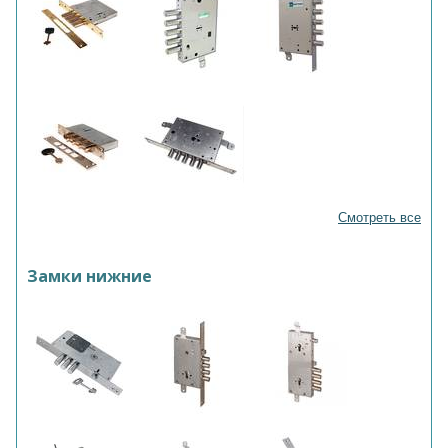
Смотреть все
Замки нижние