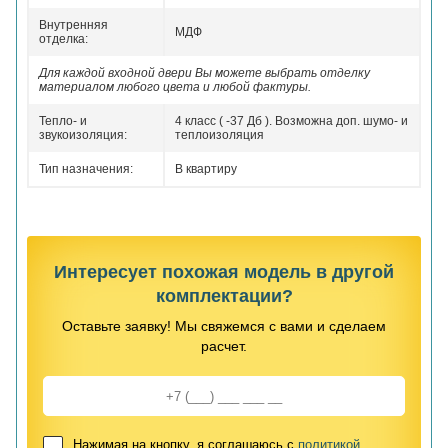
Внутренняя
МДФ
отделка:
Для каждой входной двери Вы можете выбрать отделку
материалом любого цвета и любой фактуры.
Тепло- и
4 класс ( -37 Дб ). Возможна доп. шумо- и
звукоизоляция:
теплоизоляция
Тип назначения:
В квартиру
Интересует похожая модель в другой
комплектации?
Оставьте заявку! Мы свяжемся с вами и сделаем
расчет.
Нажимая на кнопку, я соглашаюсь с
политикой