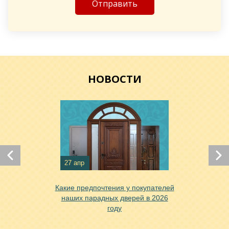
Хочу такую
НОВОСТИ
Хочу такую
Хочу такую
27 апр
Какие предпочтения у покупателей
наших парадных дверей в 2026
году
Хочу такую