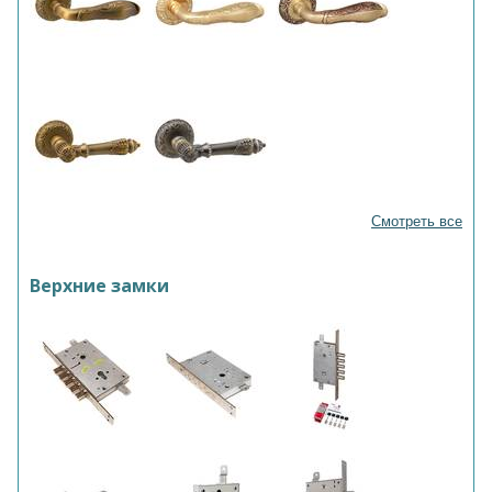
Смотреть все
Верхние замки