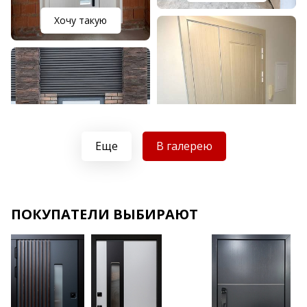
Хочу такую
Еще
В галерею
Хочу такую
ПОКУПАТЕЛИ ВЫБИРАЮТ
Хочу такую