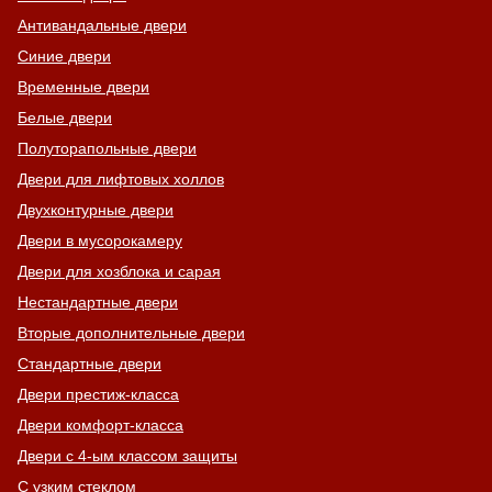
Антивандальные двери
Синие двери
Временные двери
Белые двери
Полуторапольные двери
Двери для лифтовых холлов
Двухконтурные двери
Двери в мусорокамеру
Двери для хозблока и сарая
Нестандартные двери
Вторые дополнительные двери
Стандартные двери
Двери престиж-класса
Двери комфорт-класса
Двери с 4-ым классом защиты
С узким стеклом