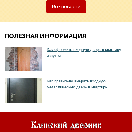
Все новости
ПОЛЕЗНАЯ ИНФОРМАЦИЯ
Хочу такую
Как оформить входную дверь в квартиру
изнутри
Как правильно выбрать входную
металлическую дверь в квартиру