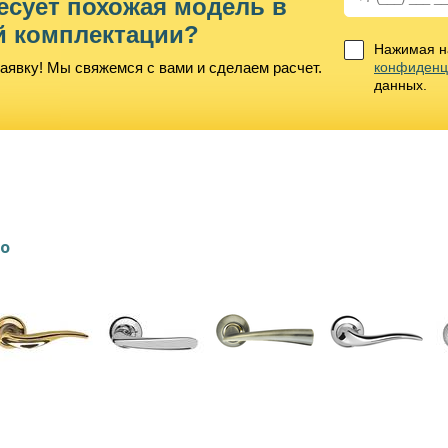
есует похожая модель в
й комплектации?
Нажимая на
аявку! Мы свяжемся с вами и сделаем расчет.
конфиденц
данных.
lo