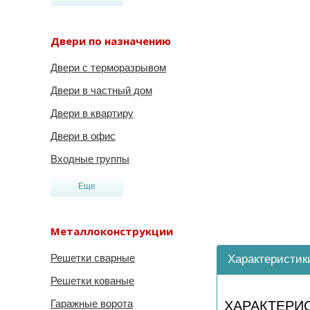
Двери по назначению
Двери с терморазрывом
Двери в частный дом
Двери в квартиру
Двери в офис
Входные группы
Еще
Металлоконструкции
Решетки сварные
Характеристик
Решетки кованые
Гаражные ворота
ХАРАКТЕРИ