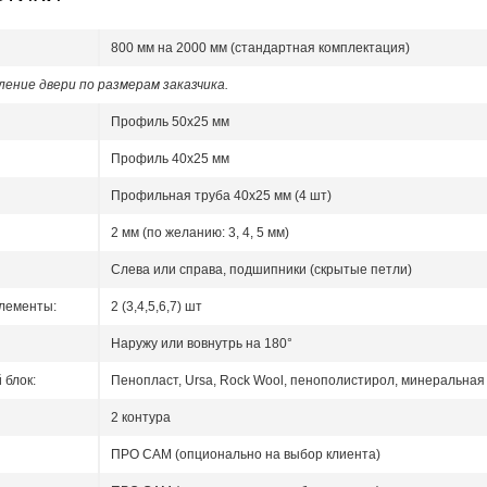
800 мм на 2000 мм (стандартная комплектация)
ение двери по размерам заказчика.
Профиль 50x25 мм
Профиль 40x25 мм
Профильная труба 40х25 мм (4 шт)
2 мм (по желанию: 3, 4, 5 мм)
Слева или справа, подшипники (скрытые петли)
лементы:
2 (3,4,5,6,7) шт
Наружу или вовнутрь на 180°
блок:
Пенопласт, Ursa, Rock Wool, пенополистирол, минеральная 
2 контура
ПРО САМ (опционально на выбор клиента)