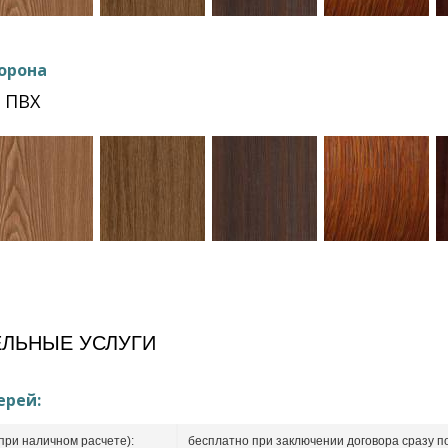
орона
 ПВХ
ЛЬНЫЕ УСЛУГИ
ерей:
при наличном расчете):
бесплатно при заключении договора сразу п