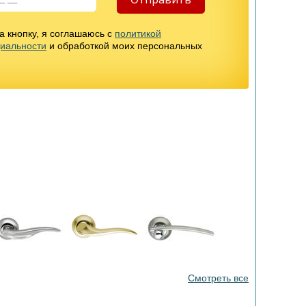
 кнопку, я соглашаюсь с
политикой
иальности
и обработкой моих персональных
Смотреть все