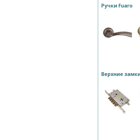
Ручки Fuaro
Верхние замк