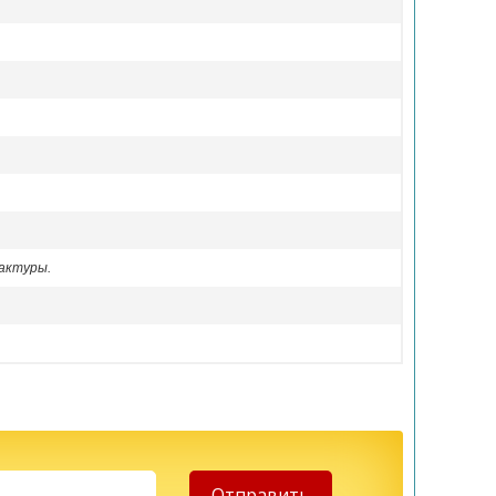
актуры.