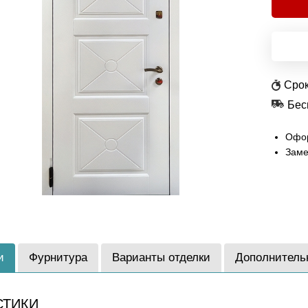
Срок
Бес
Офор
Заме
и
Фурнитура
Варианты отделки
Дополнитель
СТИКИ