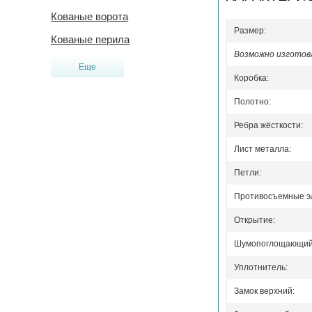
Кованые ворота
Размер:
Кованые перила
Возможно изготовл
Еще
Коробка:
Полотно:
Ребра жёсткости:
Лист металла:
Петли:
Противосъемные э
Открытие:
Шумопоглощающий 
Уплотнитель:
Замок верхний: