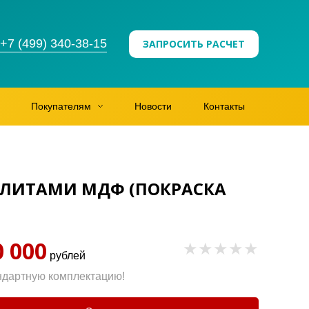
+7 (499) 340-38-15
ЗАПРОСИТЬ РАСЧЕТ
Покупателям
Новости
Контакты
ПЛИТАМИ МДФ (ПОКРАСКА
0 000
рублей
ндартную комплектацию!