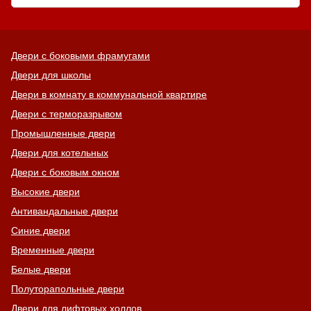
Двери с боковыми фрамугами
Двери для школы
Двери в комнату в коммунальной квартире
Двери с терморазрывом
Промышленные двери
Двери для котельных
Двери с боковым окном
Высокие двери
Антивандальные двери
Синие двери
Временные двери
Белые двери
Полуторапольные двери
Двери для лифтовых холлов