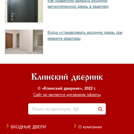
Как правильно выбрать входную
металлическую дверь в квартиру
Когда устанавливать входную дверь при
ремонте квартиры
© «Клинский дверник», 2022 г.
Сайт не является договором оферты
Поиск по артикулу: КД-
ВХОДНЫЕ ДВЕРИ
О компании