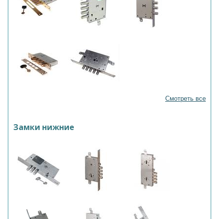
Смотреть все
Замки нижние