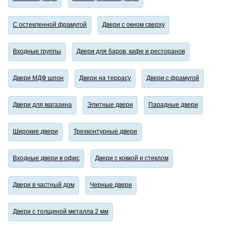
С остекленной фрамугой
Двери с окном сверху
Входные группы
Двери для баров, кафе и ресторанов
Двери МДФ шпон
Двери на террасу
Двери с фрамугой
Двери для магазина
Элитные двери
Парадные двери
Широкие двери
Трехконтурные двери
Входные двери в офис
Двери с ковкой и стеклом
Двери в частный дом
Черные двери
Двери с толщиной металла 2 мм