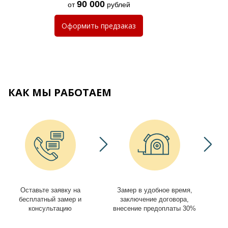
90 000
от
рублей
Оформить
предзаказ
КАК МЫ РАБОТАЕМ
Оставьте заявку на
Замер в удобное время,
И
бесплатный замер и
заключение договора,
консультацию
внесение предоплаты 30%