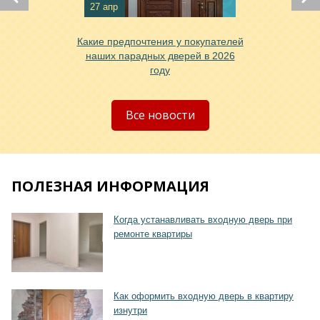
Хочу такую
27 апр
Какие предпочтения у покупателей
наших парадных дверей в 2026
году
Хочу такую
Все новости
ПОЛЕЗНАЯ ИНФОРМАЦИЯ
Хочу такую
Когда устанавливать входную дверь при
ремонте квартиры
Как оформить входную дверь в квартиру
изнутри