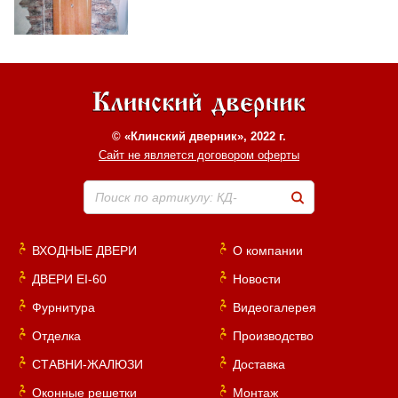
© «Клинский дверник», 2022 г.
Сайт не является договором оферты
Поиск по артикулу: КД-
ВХОДНЫЕ ДВЕРИ
О компании
ДВЕРИ EI-60
Новости
Фурнитура
Видеогалерея
Отделка
Производство
СТАВНИ-ЖАЛЮЗИ
Доставка
Оконные решетки
Монтаж