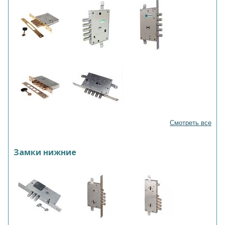
Смотреть все
Замки нижние