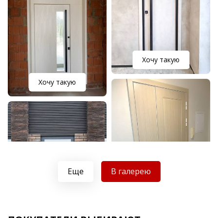
Хочу такую
Хочу такую
Еще
В галерею
Хочу такую