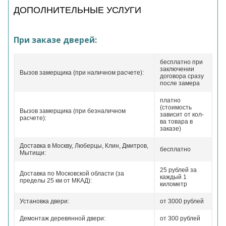
ДОПОЛНИТЕЛЬНЫЕ УСЛУГИ
При заказе дверей:
бесплатно при
заключении
Вызов замерщика (при наличном расчете):
договора сразу
после замера
платно
(стоимость
Вызов замерщика (при безналичном
зависит от кол-
расчете):
ва товара в
заказе)
Доставка в Москву, Люберцы, Клин, Дмитров,
бесплатно
Мытищи:
25 рублей за
Доставка по Московской области (за
каждый 1
пределы 25 км от МКАД):
километр
Установка двери:
от 3000 рублей
Демонтаж деревянной двери:
от 300 рублей