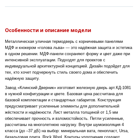
Особенности и описание модели
Металлическая уличная термодверь с корничевыми панелями
МДФ и кнокером «голова льва» — это надёжная защита и эстетика
в одном решении. МДФ-панели сохраняют форму и цвет даже при
интенсивной эксплуатации. Подходят для проектов с
индивидуальной архитектурной концепцией. Дизайн подойдет для
тех, кто хочет подчеркнуть стиль своего дома и обеспечить
надёжную защиту.
Завод «Клинский Дверник» изготовит железную дверь арт.КД-1081
в нужной конфигурации и цвете. Базовая цена рассчитана для
базовой комплектации и стандартных габаритов. Конструкция
предусматривает усиленные элементы для дополнительной
жёсткости и надёжности. Лист металла толщиной от 1,5 мм
обеспечивает прочность и взломостойкость. Петли усиленные,
рассчитаны на многолетнюю нагрузку. Внутри шумоизоляция 4
класса (до –37 дБ) на выбор: минеральная вата, пенопласт, Ursa,
базальтовая плита, Rock Wool. Контуры уплотнения создают