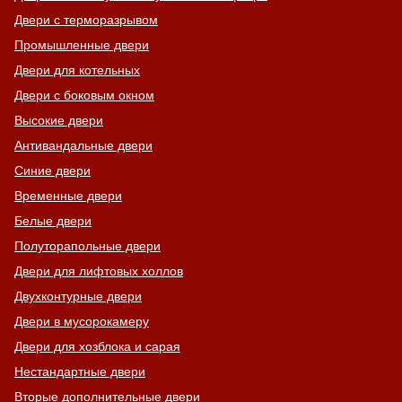
Двери с терморазрывом
Промышленные двери
Двери для котельных
Двери с боковым окном
Высокие двери
Антивандальные двери
Синие двери
Временные двери
Белые двери
Полуторапольные двери
Двери для лифтовых холлов
Двухконтурные двери
Двери в мусорокамеру
Двери для хозблока и сарая
Нестандартные двери
Вторые дополнительные двери