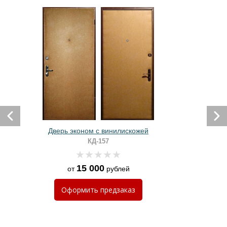
Дверь эконом с винилискожей
КД-157
15 000
от
рублей
Оформить
предзаказ