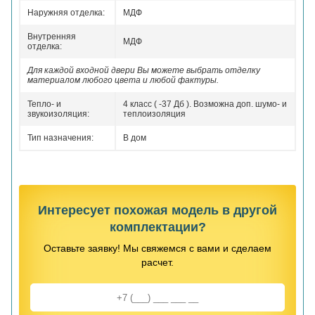
Наружняя отделка:
МДФ
Внутренняя
МДФ
отделка:
Для каждой входной двери Вы можете выбрать отделку
материалом любого цвета и любой фактуры.
Тепло- и
4 класс ( -37 Дб ). Возможна доп. шумо- и
звукоизоляция:
теплоизоляция
Тип назначения:
В дом
Интересует похожая модель в другой
комплектации?
Оставьте заявку! Мы свяжемся с вами и сделаем
расчет.