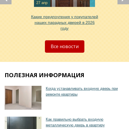
Хочу такую
27 апр
Какие предпочтения у покупателей
наших парадных дверей в 2026
году
Хочу такую
Все новости
ПОЛЕЗНАЯ ИНФОРМАЦИЯ
Хочу такую
Когда устанавливать входную дверь при
ремонте квартиры
Как правильно выбрать входную
металлическую дверь в квартиру