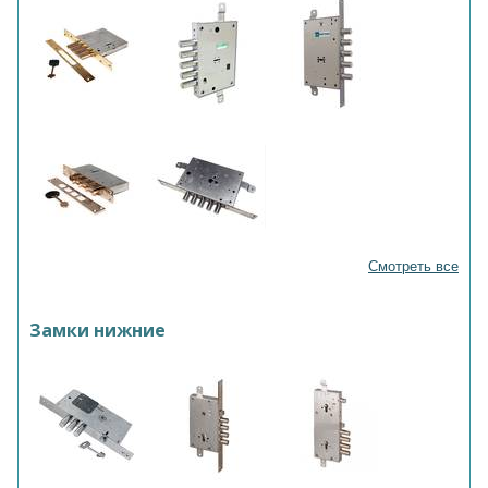
Смотреть все
Замки нижние