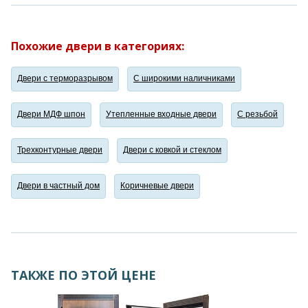
Похожие двери в категориях:
Двери с терморазрывом
С широкими наличниками
Двери МДФ шпон
Утепленные входные двери
С резьбой
Трехконтурные двери
Двери с ковкой и стеклом
Двери в частный дом
Коричневые двери
ТАКЖЕ ПО ЭТОЙ ЦЕНЕ