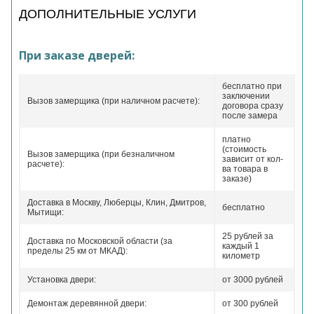
ДОПОЛНИТЕЛЬНЫЕ УСЛУГИ
При заказе дверей:
бесплатно при
заключении
Вызов замерщика (при наличном расчете):
договора сразу
после замера
платно
(стоимость
Вызов замерщика (при безналичном
зависит от кол-
расчете):
ва товара в
заказе)
Доставка в Москву, Люберцы, Клин, Дмитров,
бесплатно
Мытищи:
25 рублей за
Доставка по Московской области (за
каждый 1
пределы 25 км от МКАД):
километр
Установка двери:
от 3000 рублей
Демонтаж деревянной двери:
от 300 рублей