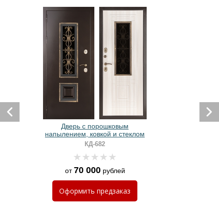
Дверь с порошковым
напылением, ковкой и стеклом
КД-682
70 000
от
рублей
Оформить
предзаказ