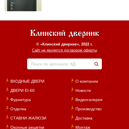
© «Клинский дверник», 2022 г.
Сайт не является договором оферты
Поиск по артикулу: КД-
ВХОДНЫЕ ДВЕРИ
О компании
ДВЕРИ EI-60
Новости
Фурнитура
Видеогалерея
Отделка
Производство
СТАВНИ-ЖАЛЮЗИ
Доставка
Оконные решетки
Монтаж