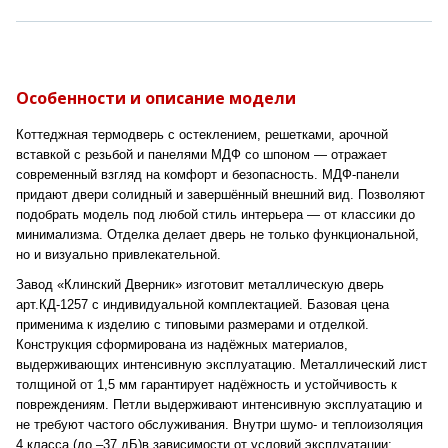
Особенности и описание модели
Коттеджная термодверь с остеклением, решетками, арочной
вставкой с резьбой и панелями МДФ со шпоном — отражает
современный взгляд на комфорт и безопасность. МДФ-панели
придают двери солидный и завершённый внешний вид. Позволяют
подобрать модель под любой стиль интерьера — от классики до
минимализма. Отделка делает дверь не только функциональной,
но и визуально привлекательной.
Завод «Клинский Дверник» изготовит металлическую дверь
арт.КД-1257 с индивидуальной комплектацией. Базовая цена
применима к изделию с типовыми размерами и отделкой.
Конструкция сформирована из надёжных материалов,
выдерживающих интенсивную эксплуатацию. Металлический лист
толщиной от 1,5 мм гарантирует надёжность и устойчивость к
повреждениям. Петли выдерживают интенсивную эксплуатацию и
не требуют частого обслуживания. Внутри шумо- и теплоизоляция
4 класса (до –37 дБ)в зависимости от условий эксплуатации: