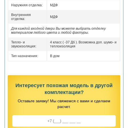
Наружняя отделка:
МДФ
Внутренняя
МДФ
отделка:
Для каждой входной двери Вы можете выбрать отделку
материалом любого цвета и любой фактуры.
Тепло- и
4 класс ( -37 Дб ). Возможна доп. шумо- и
звукоизоляция:
теплоизоляция
Тип назначения:
В дом
Интересует похожая модель в другой
комплектации?
Оставьте заявку! Мы свяжемся с вами и сделаем
расчет.