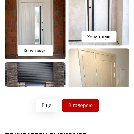
Хочу такую
Хочу такую
Еще
В галерею
Хочу такую