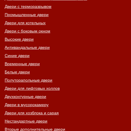
Двери с терморазрывом
Промышленные двери
Двери для котельных
Двери с боковым окном
Высокие двери
Антивандальные двери
Синие двери
Временные двери
Белые двери
Полуторапольные двери
Двери для лифтовых холлов
Двухконтурные двери
Двери в мусорокамеру
Двери для хозблока и сарая
Нестандартные двери
Вторые дополнительные двери