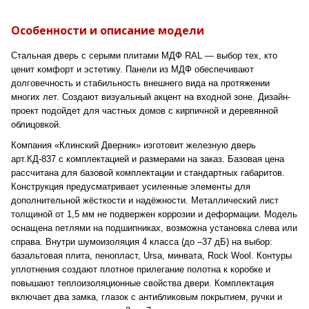
Особенности и описание модели
Стальная дверь с серыми плитами МДФ RAL — выбор тех, кто
ценит комфорт и эстетику. Панели из МДФ обеспечивают
долговечность и стабильность внешнего вида на протяжении
многих лет. Создают визуальный акцент на входной зоне. Дизайн-
проект подойдет для частных домов с кирпичной и деревянной
облицовкой.
Компания «Клинский Дверник» изготовит железную дверь
арт.КД-837 с комплектацией и размерами на заказ. Базовая цена
рассчитана для базовой комплектации и стандартных габаритов.
Конструкция предусматривает усиленные элементы для
дополнительной жёсткости и надёжности. Металлический лист
толщиной от 1,5 мм не подвержен коррозии и деформации. Модель
оснащена петлями на подшипниках, возможна установка слева или
справа. Внутри шумоизоляция 4 класса (до –37 дБ) на выбор:
базальтовая плита, пенопласт, Ursa, минвата, Rock Wool. Контуры
уплотнения создают плотное прилегание полотна к коробке и
повышают теплоизоляционные свойства двери. Комплектация
включает два замка, глазок с антибликовым покрытием, ручки и