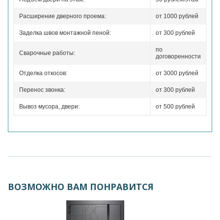
Расширение дверного проема:
от 1000 рублей
Заделка швов монтажной пеной:
от 300 рублей
по
Сварочные работы:
договоренности
Отделка откосов:
от 3000 рублей
Перенос звонка:
от 300 рублей
Вывоз мусора, двери:
от 500 рублей
ВОЗМОЖНО ВАМ ПОНРАВИТСЯ