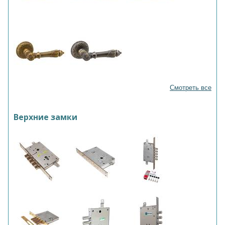
Смотреть все
Верхние замки