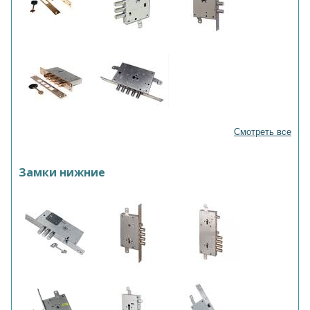
Смотреть все
Замки нижние