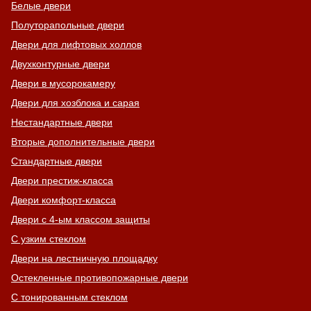
Белые двери
Полуторапольные двери
Двери для лифтовых холлов
Двухконтурные двери
Двери в мусорокамеру
Двери для хозблока и сарая
Нестандартные двери
Вторые дополнительные двери
Стандартные двери
Двери престиж-класса
Двери комфорт-класса
Двери с 4-ым классом защиты
С узким стеклом
Двери на лестничную площадку
Остекленные противопожарные двери
С тонированным стеклом