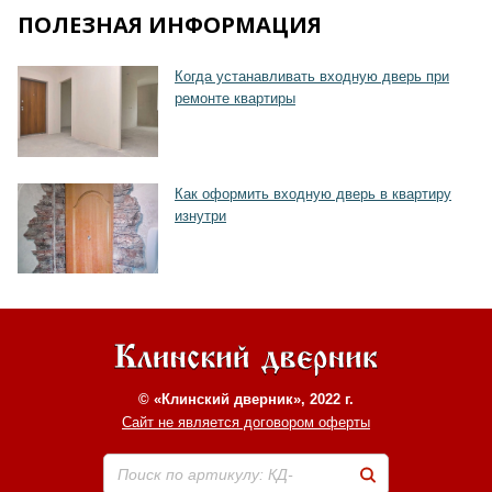
ПОЛЕЗНАЯ ИНФОРМАЦИЯ
Хочу такую
Когда устанавливать входную дверь при
ремонте квартиры
Как оформить входную дверь в квартиру
изнутри
© «Клинский дверник», 2022 г.
Сайт не является договором оферты
Поиск по артикулу: КД-