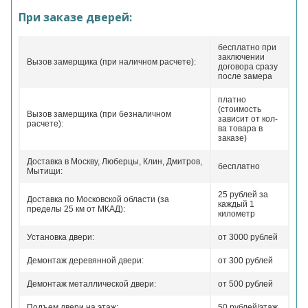
При заказе дверей:
бесплатно при
заключении
Вызов замерщика (при наличном расчете):
договора сразу
после замера
платно
(стоимость
Вызов замерщика (при безналичном
зависит от кол-
расчете):
ва товара в
заказе)
Доставка в Москву, Люберцы, Клин, Дмитров,
бесплатно
Мытищи:
25 рублей за
Доставка по Московской области (за
каждый 1
пределы 25 км от МКАД):
километр
Установка двери:
от 3000 рублей
Демонтаж деревянной двери:
от 300 рублей
Демонтаж металлической двери:
от 500 рублей
Подъем двери на этаж:
50 рублей/этаж