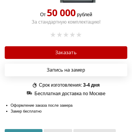
50 000
От
рублей
За стандартную комплектацию!
Заказать
Запись на замер
Срок изготовления:
3-4 дня
Бесплатная доставка по Москве
Оформление заказа после замера
Замер бесплатно