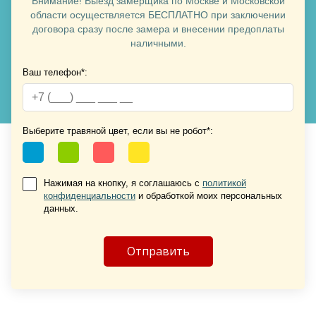
Внимание! Выезд замерщика по Москве и Московской
Хочу такую
области осуществляется БЕСПЛАТНО при заключении
договора сразу после замера и внесении предоплаты
наличными.
Хочу такую
Ваш телефон*:
Выберите травяной цвет, если вы не робот*:
Нажимая на кнопку, я соглашаюсь с
политикой
конфиденциальности
и обработкой моих персональных
Хочу такую
данных.
Хочу такую