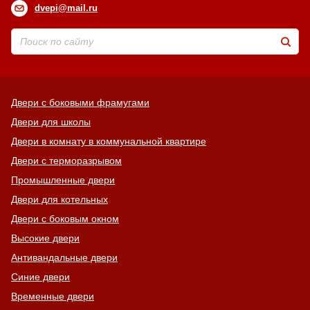
dvepi@mail.ru
Двери с боковыми фрамугами
Двери для школы
Двери в комнату в коммунальной квартире
Двери с терморазрывом
Промышленные двери
Двери для котельных
Двери с боковым окном
Высокие двери
Антивандальные двери
Синие двери
Временные двери