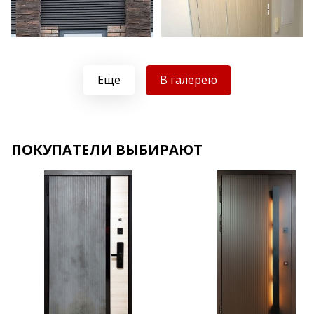
Еще
В галерею
Хочу такую
ПОКУПАТЕЛИ ВЫБИРАЮТ
Хочу такую