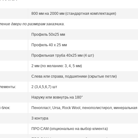
800 мм на 2000 мм (стандартная комплектация)
ение двери по размерам заказчика.
Профиль 50x25 мм
Профиль 40 x 25 мм
Профильная труба 40х25 мм (4 шт)
2 мм (по желанию: 3, 4, 5 мм)
Слева или справа, подшипники (скрытые петли)
лементы:
2 (3,4,5,6,7) шт
Наружу или вовнутрь на 180°
блок:
Пенопласт, Ursa, Rock Wool, пенополистирол, минеральная 
3 контура
ПРО САМ (опционально на выбор клиента)