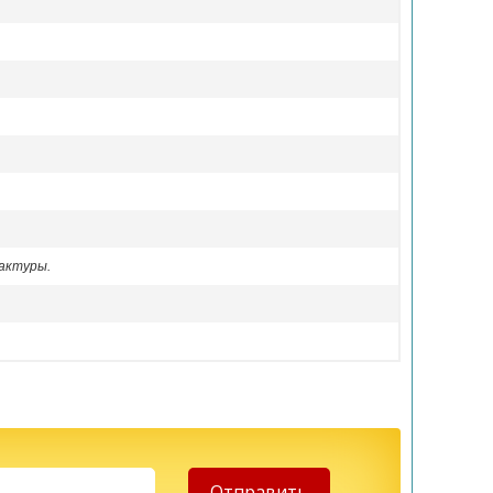
актуры.