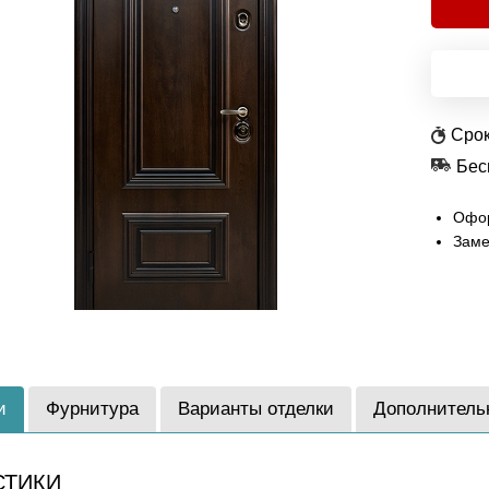
Срок
Бес
Офор
Заме
и
Фурнитура
Варианты отделки
Дополнитель
СТИКИ