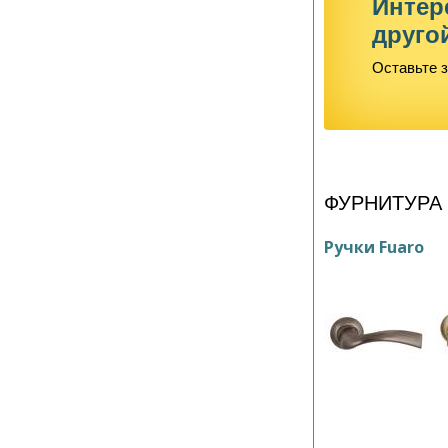
Интер
друго
Оставьте з
ФУРНИТУРА
Ручки Fuaro