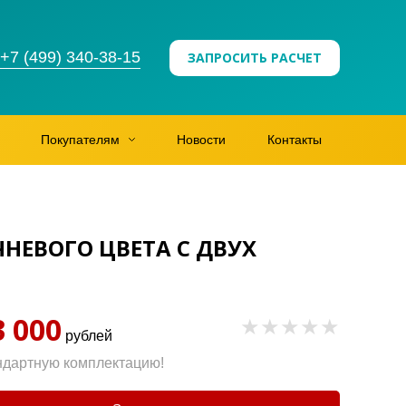
+7 (499) 340-38-15
ЗАПРОСИТЬ РАСЧЕТ
Покупателям
Новости
Контакты
НЕВОГО ЦВЕТА С ДВУХ
3 000
рублей
ндартную комплектацию!