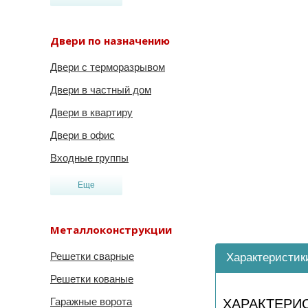
Двери по назначению
Двери с терморазрывом
Двери в частный дом
Двери в квартиру
Двери в офис
Входные группы
Еще
Металлоконструкции
Решетки сварные
Характеристик
Решетки кованые
Гаражные ворота
ХАРАКТЕРИ