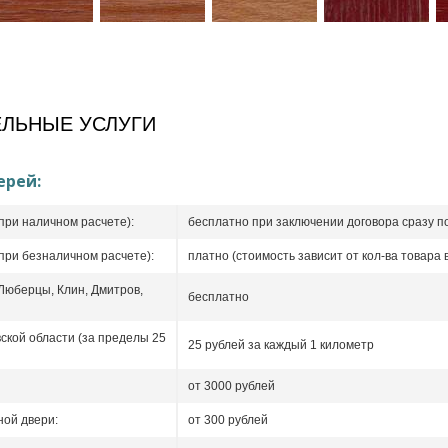
ЛЬНЫЕ УСЛУГИ
ерей:
при наличном расчете):
бесплатно при заключении договора сразу п
при безналичном расчете):
платно (стоимость зависит от кол-ва товара в
 Люберцы, Клин, Дмитров,
бесплатно
ской области (за пределы 25
25 рублей за каждый 1 километр
от 3000 рублей
ой двери:
от 300 рублей