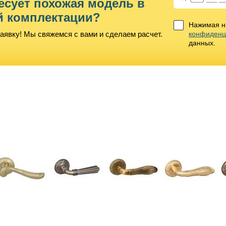
есует похожая модель в
й комплектации?
Нажимая на
аявку! Мы свяжемся с вами и сделаем расчет.
конфиденц
данных.