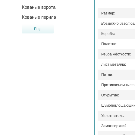
Кованые ворота
Размер:
Кованые перила
Возможно изготовл
Еще
Коробка:
Полотно:
Ребра жёсткости:
Лист металла:
Петли:
Противосъемные э
Открытие:
Шумопоглощающий 
Уплотнитель:
Замок верхний: