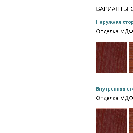
ВАРИАНТЫ 
Наружная сто
Отделка МД
Внутренняя ст
Отделка МД