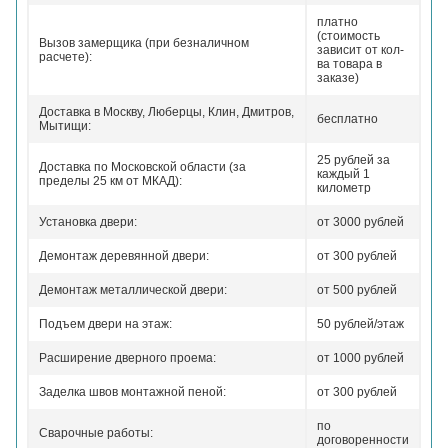
платно
(стоимость
Вызов замерщика (при безналичном
зависит от кол-
расчете):
ва товара в
заказе)
Доставка в Москву, Люберцы, Клин, Дмитров,
бесплатно
Мытищи:
25 рублей за
Доставка по Московской области (за
каждый 1
пределы 25 км от МКАД):
километр
Установка двери:
от 3000 рублей
Демонтаж деревянной двери:
от 300 рублей
Демонтаж металлической двери:
от 500 рублей
Подъем двери на этаж:
50 рублей/этаж
Расширение дверного проема:
от 1000 рублей
Заделка швов монтажной пеной:
от 300 рублей
по
Сварочные работы:
договоренности