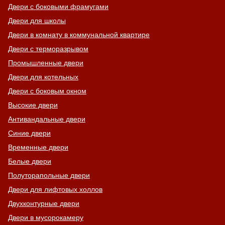
Двери с боковыми фрамугами
Двери для школы
Двери в комнату в коммунальной квартире
Двери с терморазрывом
Промышленные двери
Двери для котельных
Двери с боковым окном
Высокие двери
Антивандальные двери
Синие двери
Временные двери
Белые двери
Полуторапольные двери
Двери для лифтовых холлов
Двухконтурные двери
Двери в мусорокамеру