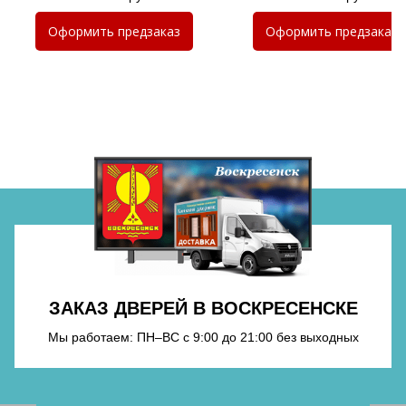
Хочу такую
Оформить
предзаказ
Оформить
предзаказ
Хочу такую
Хочу такую
ЗАКАЗ ДВЕРЕЙ В ВОСКРЕСЕНСКЕ
Мы работаем: ПН–ВС с 9:00 до 21:00 без выходных
Хочу такую