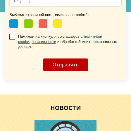
Выберите травяной цвет, если вы не робот*:
Хочу такую
Хочу такую
Нажимая на кнопку, я соглашаюсь с
политикой
конфиденциальности
и обработкой моих персональных
данных.
Хочу такую
НОВОСТИ
Хочу такую