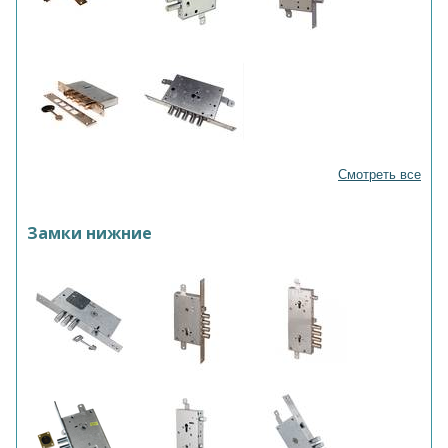
Смотреть все
Замки нижние