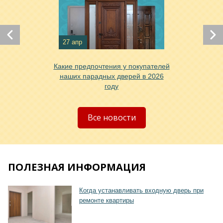
27 апр
Хочу такую
Какие предпочтения у покупателей
наших парадных дверей в 2026
году
Все новости
ПОЛЕЗНАЯ ИНФОРМАЦИЯ
Когда устанавливать входную дверь при
ремонте квартиры