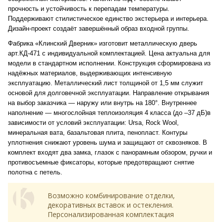
прочность и устойчивость к перепадам температуры.
Поддерживают стилистическое единство экстерьера и интерьера.
Дизайн-проект создаёт завершённый образ входной группы.
Фабрика «Клинский Дверник» изготовит металлическую дверь
арт.КД-471 с индивидуальной комплектацией. Цена актуальна для
модели в стандартном исполнении. Конструкция сформирована из
надёжных материалов, выдерживающих интенсивную
эксплуатацию. Металлический лист толщиной от 1,5 мм служит
основой для долговечной эксплуатации. Направление открывания
на выбор заказчика — наружу или внутрь на 180°. Внутреннее
наполнение — многослойная теплоизоляция 4 класса (до –37 дБ)в
зависимости от условий эксплуатации: Ursa, Rock Wool,
минеральная вата, базальтовая плита, пенопласт. Контуры
уплотнения снижают уровень шума и защищают от сквозняков. В
комплект входят два замка, глазок с панорамным обзором, ручки и
противосъемные фиксаторы, которые предотвращают снятие
полотна с петель.
Возможно комбинирование отделки,
декоративных вставок и остекления.
Персонализированная комплектация