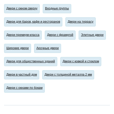
Двери с окном сверху
Входные группы
Двери для баров, кафе и ресторанов
Двери на террасу
Двери премиум-класса
Двери с фрамугой
Элитные двери
Широкие двери
Арочные двери
Двери для общественных зданий
Двери с ковкой и стеклом
Двери в частный дом
Двери с толщиной металла 2 мм
Двери с окнами по бокам