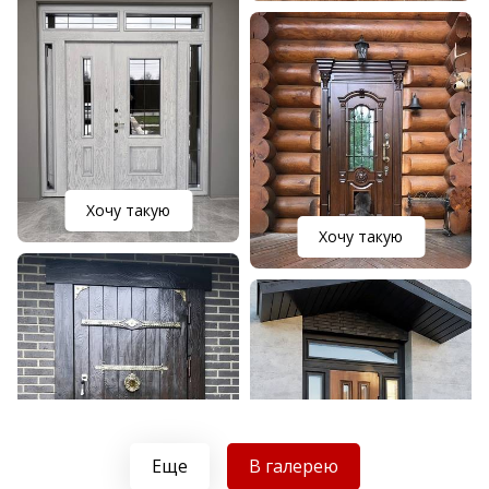
Хочу такую
Хочу такую
Еще
В галерею