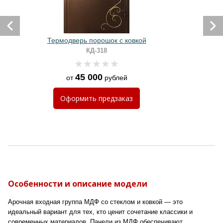
Термодверь порошок с ковкой
КД-318
45 000
от
рублей
Оформить
предзаказ
Особенности и описание модели
Арочная входная группа МДФ со стеклом и ковкой — это
идеальный вариант для тех, кто ценит сочетание классики и
современных материалов. Панели из МДФ обеспечивают