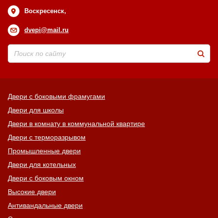
Воскресенск,
dvepi@mail.ru
Двери с боковыми фрамугами
Двери для школы
Двери в комнату в коммунальной квартире
Двери с терморазрывом
Промышленные двери
Двери для котельных
Двери с боковым окном
Высокие двери
Антивандальные двери