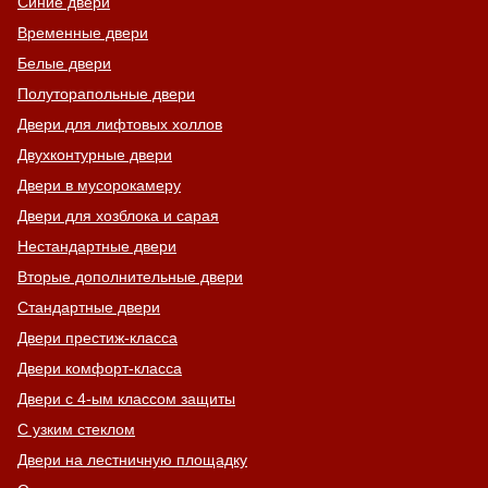
Синие двери
Временные двери
Белые двери
Полуторапольные двери
Двери для лифтовых холлов
Двухконтурные двери
Двери в мусорокамеру
Двери для хозблока и сарая
Нестандартные двери
Вторые дополнительные двери
Стандартные двери
Двери престиж-класса
Двери комфорт-класса
Двери с 4-ым классом защиты
С узким стеклом
Двери на лестничную площадку