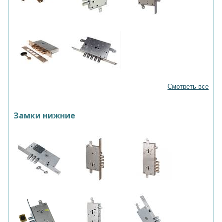
Смотреть все
Замки нижние