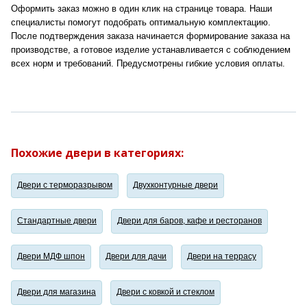
Оформить заказ можно в один клик на странице товара. Наши
специалисты помогут подобрать оптимальную комплектацию.
После подтверждения заказа начинается формирование заказа на
производстве, а готовое изделие устанавливается с соблюдением
всех норм и требований. Предусмотрены гибкие условия оплаты.
Похожие двери в категориях:
Двери с терморазрывом
Двухконтурные двери
Стандартные двери
Двери для баров, кафе и ресторанов
Двери МДФ шпон
Двери для дачи
Двери на террасу
Двери для магазина
Двери с ковкой и стеклом