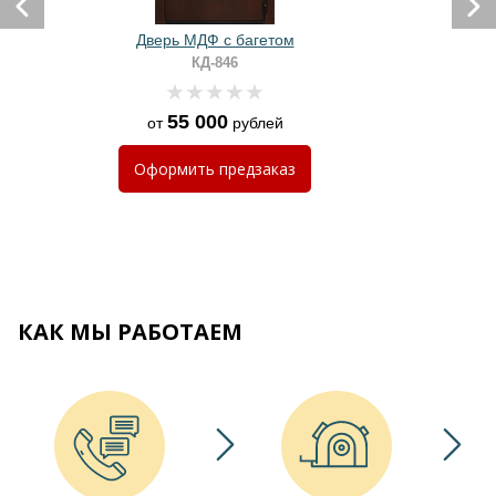
Дверь МДФ с багетом
КД-846
55 000
от
рублей
Оформить
предзаказ
КАК МЫ РАБОТАЕМ