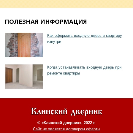
ПОЛЕЗНАЯ ИНФОРМАЦИЯ
Как оформить входную дверь в квартиру
изнутри
Когда устанавливать входную дверь при
ремонте квартиры
Хочу такую
© «Клинский дверник», 2022 г.
Сайт не является договором оферты