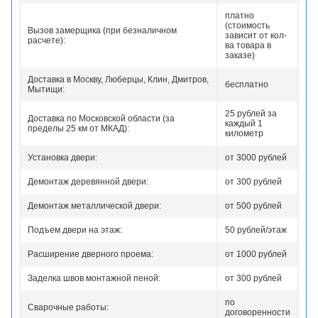
платно
(стоимость
Вызов замерщика (при безналичном
зависит от кол-
расчете):
ва товара в
заказе)
Доставка в Москву, Люберцы, Клин, Дмитров,
бесплатно
Мытищи:
25 рублей за
Доставка по Московской области (за
каждый 1
пределы 25 км от МКАД):
километр
Установка двери:
от 3000 рублей
Демонтаж деревянной двери:
от 300 рублей
Демонтаж металлической двери:
от 500 рублей
Подъем двери на этаж:
50 рублей/этаж
Расширение дверного проема:
от 1000 рублей
Заделка швов монтажной пеной:
от 300 рублей
по
Сварочные работы:
договоренности