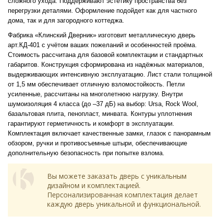
сложного ухода. Поддерживают эстетику пространства без
перегрузки деталями. Оформление подойдет как для частного
дома, так и для загородного коттеджа.
Фабрика «Клинский Дверник» изготовит металлическую дверь
арт.КД-401 с учётом ваших пожеланий и особенностей проёма.
Стоимость рассчитана для базовой комплектации и стандартных
габаритов. Конструкция сформирована из надёжных материалов,
выдерживающих интенсивную эксплуатацию. Лист стали толщиной
от 1,5 мм обеспечивает отличную взломостойкость. Петли
усиленные, рассчитаны на многолетнюю нагрузку. Внутри
шумоизоляция 4 класса (до –37 дБ) на выбор: Ursa, Rock Wool,
базальтовая плита, пенопласт, минвата. Контуры уплотнения
гарантируют герметичность и комфорт в эксплуатации.
Комплектация включает качественные замки, глазок с панорамным
обзором, ручки и противосъемные штыри, обеспечивающие
дополнительную безопасность при попытке взлома.
Вы можете заказать дверь с уникальным
дизайном и комплектацией.
Персонализированная комплектация делает
каждую дверь уникальной и функциональной.